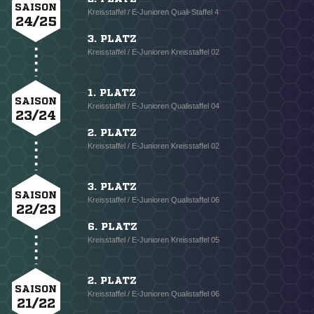
SAISON
Kreisstaffel / E-Junioren Quali-Staffel 4
24/25
3. PLATZ
Kreisstaffel / E-Junioren Kreisstaffel 02
1. PLATZ
SAISON
Kreisstaffel / E-Junioren Qualistaffel 04
23/24
2. PLATZ
Kreisstaffel / E-Junioren Kreisstaffel 02
3. PLATZ
SAISON
Kreisstaffel / E-Junioren Qualistaffel 06
22/23
6. PLATZ
Kreisstaffel / E-Junioren Kreisstaffel 05
2. PLATZ
SAISON
Kreisstaffel / E-Junioren Qualistaffel 06
21/22