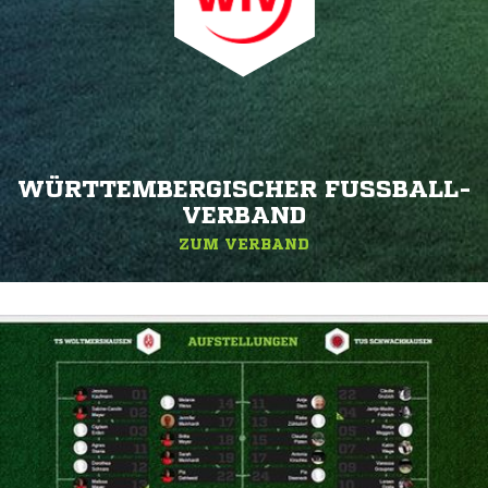
WÜRTTEMBERGISCHER FUSSBALL-V
ERBAND
ZUM VERBAND