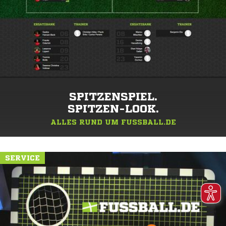
SPITZENSPIEL.
SPITZEN-LOOK.
ALLES RUND UM FUSSBALL.DE
SERVICE