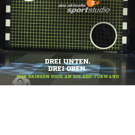
DREI UNTEN.
DREI OBEN.
WIR BRINGEN DICH AN DIE ZDF-TORWAND