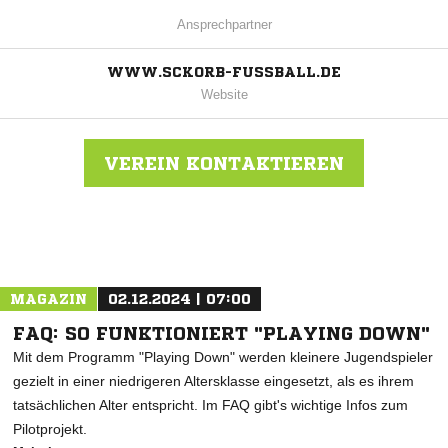
Ansprechpartner
WWW.SCKORB-FUSSBALL.DE
Website
VEREIN KONTAKTIEREN
Nachricht an SC Korb
MAGAZIN
02.12.2024 | 07:00
FAQ: SO FUNKTIONIERT "PLAYING DOWN"
Mit dem Programm "Playing Down" werden kleinere Jugendspieler
gezielt in einer niedrigeren Altersklasse eingesetzt, als es ihrem
tatsächlichen Alter entspricht. Im FAQ gibt's wichtige Infos zum
Pilotprojekt.