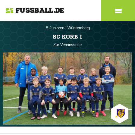
FUSSBALL.DE
E-Junioren
|
Württemberg
SC KORB I
Zur Vereinsseite