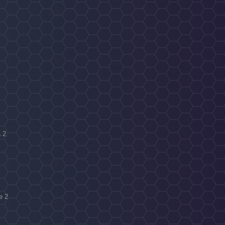
a 2
e 2