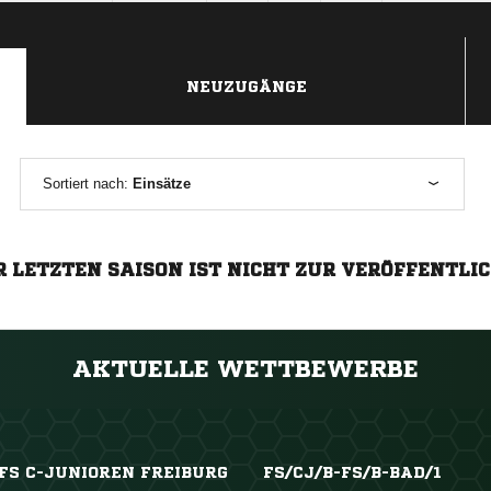
NEUZUGÄNGE
Sortiert nach:
Einsätze
R LETZTEN SAISON IST NICHT ZUR VERÖFFENTLI
AKTUELLE WETTBEWERBE
FS C-JUNIOREN FREIBURG
FS/CJ/B-FS/B-BAD/1