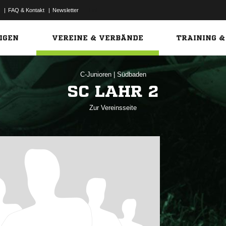
|
FAQ & Kontakt
|
Newsletter
Link
IGEN
VEREINE & VERBÄNDE
TRAINING &
C-Junioren
|
Südbaden
SC LAHR 2
Zur Vereinsseite