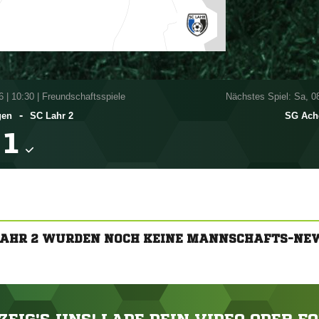
6
|
10:30 | Freundschaftsspiele
Nächstes Spiel: Sa, 0
-
gen
SC Lahr 2
SG Ach

LAHR 2 WURDEN NOCH KEINE MANNSCHAFTS-NE