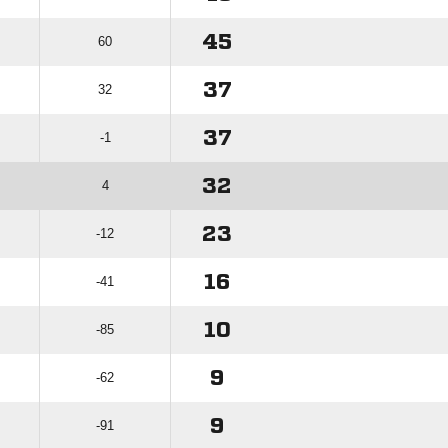
45
60
37
32
37
-1
32
4
23
-12
16
-41
10
-85
9
-62
9
-91