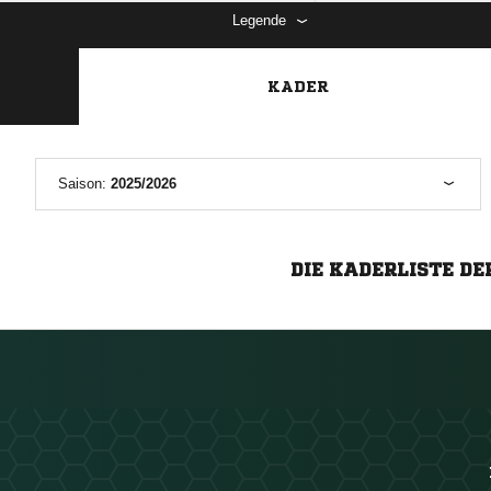
Legende
KADER
Saison:
2025/2026
DIE KADERLISTE DE