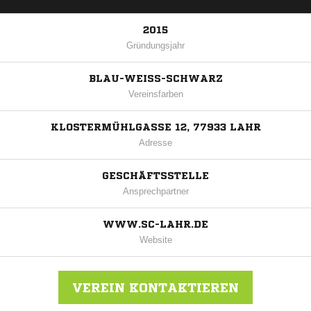
2015
Gründungsjahr
BLAU-WEISS-SCHWARZ
Vereinsfarben
KLOSTERMÜHLGASSE 12, 77933 LAHR
Adresse
GESCHÄFTSSTELLE
Ansprechpartner
WWW.SC-LAHR.DE
Website
VEREIN KONTAKTIEREN