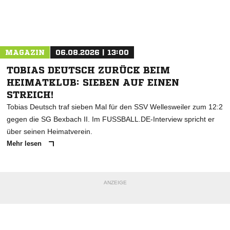
Nachricht an SC Lahr
MAGAZIN
06.08.2026 | 13:00
TOBIAS DEUTSCH ZURÜCK BEIM
HEIMATKLUB: SIEBEN AUF EINEN
STREICH!
Tobias Deutsch traf sieben Mal für den SSV Wellesweiler zum 12:2
gegen die SG Bexbach II. Im FUSSBALL.DE-Interview spricht er
über seinen Heimatverein.
Mehr lesen
ANZEIGE