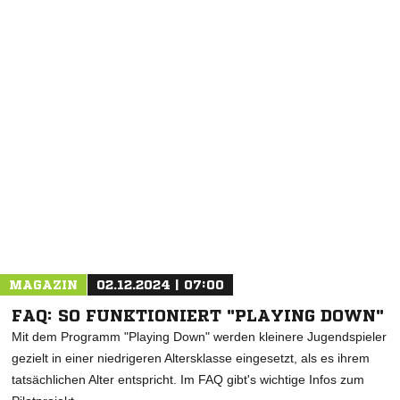
NACHRICHT SENDEN
* Pflichtfelder
MAGAZIN
02.12.2024 | 07:00
FAQ: SO FUNKTIONIERT "PLAYING DOWN"
Mit dem Programm "Playing Down" werden kleinere Jugendspieler
gezielt in einer niedrigeren Altersklasse eingesetzt, als es ihrem
tatsächlichen Alter entspricht. Im FAQ gibt's wichtige Infos zum