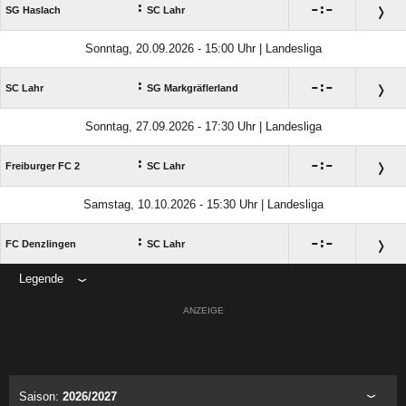
:

:

SG Haslach
SC Lahr
Sonntag, 20.09.2026 - 15:00 Uhr | Landesliga
:

:

SC Lahr
SG Markgräflerland
Sonntag, 27.09.2026 - 17:30 Uhr | Landesliga
:

:

Freiburger FC 2
SC Lahr
Samstag, 10.10.2026 - 15:30 Uhr | Landesliga
:

:

FC Denzlingen
SC Lahr
Legende
ANZEIGE
Saison:
2026/2027