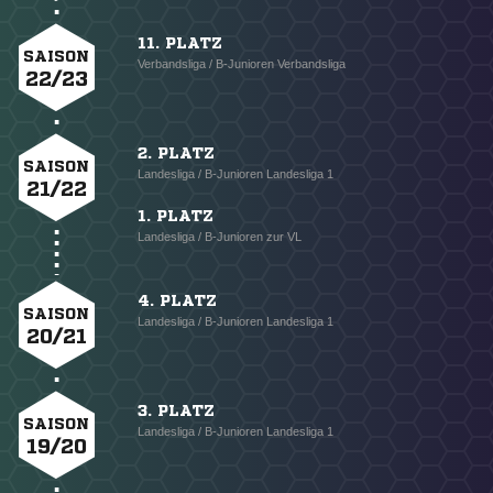
11. PLATZ
SAISON
Verbandsliga / B-Junioren Verbandsliga
22/23
2. PLATZ
SAISON
Landesliga / B-Junioren Landesliga 1
21/22
1. PLATZ
Landesliga / B-Junioren zur VL
4. PLATZ
SAISON
Landesliga / B-Junioren Landesliga 1
20/21
3. PLATZ
SAISON
Landesliga / B-Junioren Landesliga 1
19/20