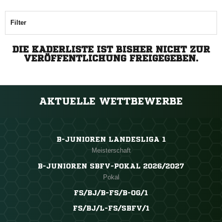
Filter
DIE KADERLISTE IST BISHER NICHT ZUR
VERÖFFENTLICHUNG FREIGEGEBEN.
AKTUELLE WETTBEWERBE
B-JUNIOREN LANDESLIGA 1
Meisterschaft
B-JUNIOREN SBFV-POKAL 2026/2027
Pokal
FS/BJ/B-FS/B-OG/1
FS/BJ/L-FS/SBFV/1