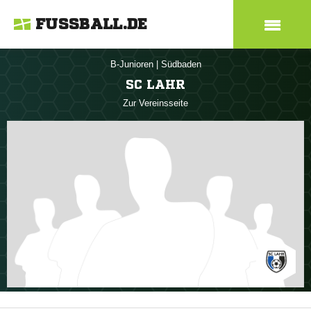
FUSSBALL.DE
B-Junioren
|
Südbaden
SC LAHR
Zur Vereinsseite