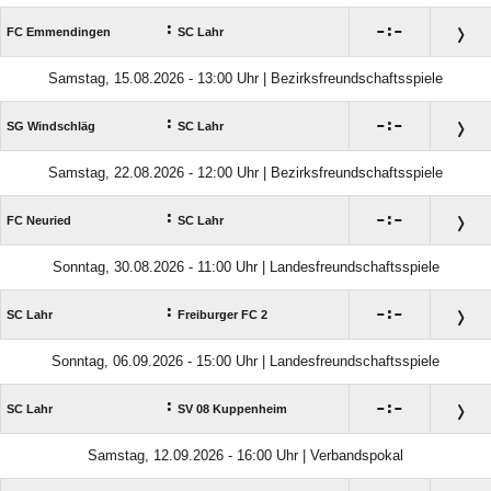
:

:

FC Emmendingen
SC Lahr
Samstag, 15.08.2026 - 13:00 Uhr | Bezirksfreundschaftsspiele
:

:

SG Windschläg
SC Lahr
Samstag, 22.08.2026 - 12:00 Uhr | Bezirksfreundschaftsspiele
:

:

FC Neuried
SC Lahr
Sonntag, 30.08.2026 - 11:00 Uhr | Landesfreundschaftsspiele
:

:

SC Lahr
Freiburger FC 2
Sonntag, 06.09.2026 - 15:00 Uhr | Landesfreundschaftsspiele
:

:

SC Lahr
SV 08 Kuppenheim
Samstag, 12.09.2026 - 16:00 Uhr | Verbandspokal