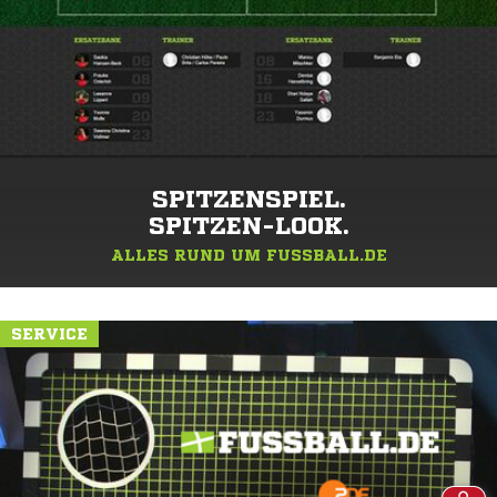
SPITZENSPIEL.
SPITZEN-LOOK.
ALLES RUND UM FUSSBALL.DE
SERVICE