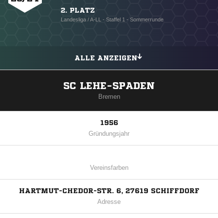
2. PLATZ
Landesliga / A-LL - Staffel 1 - Sommerrunde
ALLE ANZEIGEN
SC LEHE-SPADEN
Bremen
1956
Gründungsjahr
Vereinsfarben
HARTMUT-CHEDOR-STR. 6, 27619 SCHIFFDORF
Adresse