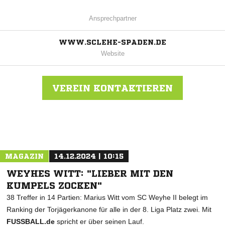
Ansprechpartner
WWW.SCLEHE-SPADEN.DE
Website
VEREIN KONTAKTIEREN
Nachricht an SC Lehe-Spaden
MAGAZIN
14.12.2024 | 10:15
WEYHES WITT: "LIEBER MIT DEN
KUMPELS ZOCKEN"
38 Treffer in 14 Partien: Marius Witt vom SC Weyhe II belegt im
Ranking der Torjägerkanone für alle in der 8. Liga Platz zwei. Mit
FUSSBALL.de
spricht er über seinen Lauf.