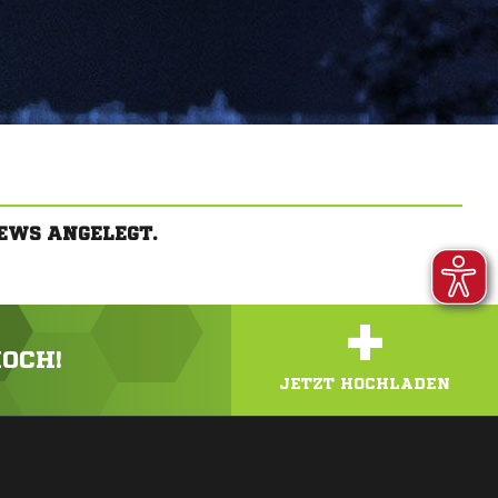
EWS ANGELEGT.
+
HOCH!
JETZT HOCHLADEN