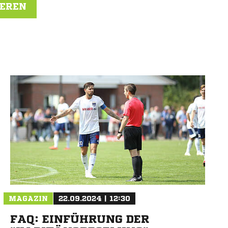
IEREN
N
MAGAZIN
22.09.2024 | 12:30
FAQ: EINFÜHRUNG DER