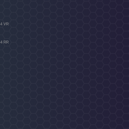
a 4 VR
a 4 RR