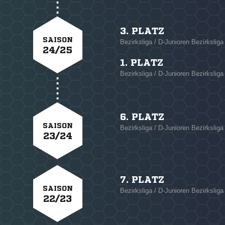
3. PLATZ
SAISON
Bezirksliga / D-Junioren Bezirkslig
24/25
1. PLATZ
Bezirksliga / D-Junioren Bezirkslig
6. PLATZ
SAISON
Bezirksliga / D-Junioren Bezirksliga
23/24
7. PLATZ
SAISON
Bezirksliga / D-Junioren Bezirksliga
22/23