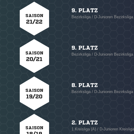
9. PLATZ
SAISON
Bezirksliga / D-Junioren Bezirksliga
21/22
9. PLATZ
SAISON
Bezirksliga / D-Junioren Bezirksliga
20/21
8. PLATZ
SAISON
Bezirksliga / D-Junioren Bezirksliga
19/20
2. PLATZ
SAISON
1.Kreisliga (A) / D-Junioren Kreislig
18/19