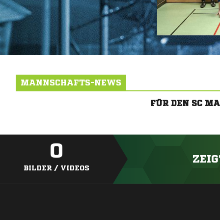
MANNSCHAFTS-NEWS
FÜR DEN SC M
0
ZEIG
BILDER / VIDEOS