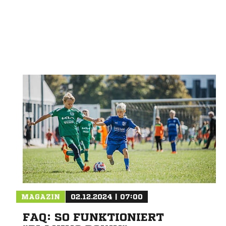
Nachricht an SC Markdorf
MAGAZIN
02.12.2024 | 07:00
FAQ: SO FUNKTIONIERT