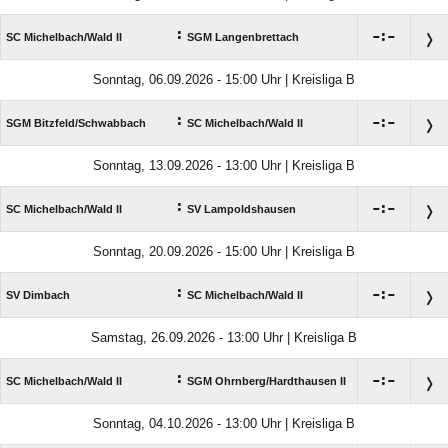
:

:

SC Michelbach/​Wald II
SGM Langenbrettach
Sonntag, 06.09.2026 - 15:00 Uhr | Kreisliga B
:

:

SGM Bitzfeld/​Schwabbach
SC Michelbach/​Wald II
Sonntag, 13.09.2026 - 13:00 Uhr | Kreisliga B
:

:

SC Michelbach/​Wald II
SV Lampoldshausen
Sonntag, 20.09.2026 - 15:00 Uhr | Kreisliga B
:

:

SV Dimbach
SC Michelbach/​Wald II
Samstag, 26.09.2026 - 13:00 Uhr | Kreisliga B
:

:

SC Michelbach/​Wald II
SGM Ohrnberg/​Hardthausen II
Sonntag, 04.10.2026 - 13:00 Uhr | Kreisliga B