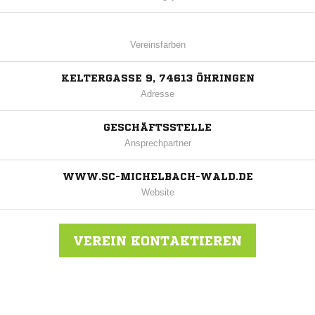
Vereinsfarben
KELTERGASSE 9, 74613 ÖHRINGEN
Adresse
GESCHÄFTSSTELLE
Ansprechpartner
WWW.SC-MICHELBACH-WALD.DE
Website
VEREIN KONTAKTIEREN
Nachricht an SC Michelbach/Wald