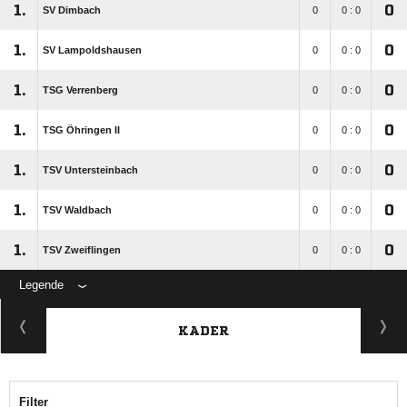
1.
0
SV Dimbach
0
0 : 0
1.
0
SV Lampoldshausen
0
0 : 0
1.
0
TSG Verrenberg
0
0 : 0
1.
0
TSG Öhringen II
0
0 : 0
1.
0
TSV Untersteinbach
0
0 : 0
1.
0
TSV Waldbach
0
0 : 0
1.
0
TSV Zweiflingen
0
0 : 0
Legende
KADER
Filter