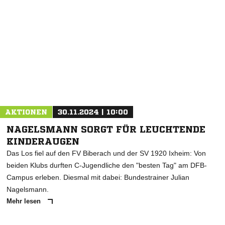
NACHRICHT SENDEN
* Pflichtfelder
AKTIONEN
30.11.2024 | 10:00
NAGELSMANN SORGT FÜR LEUCHTENDE
KINDERAUGEN
Das Los fiel auf den FV Biberach und der SV 1920 Ixheim: Von
beiden Klubs durften C-Jugendliche den "besten Tag" am DFB-
Campus erleben. Diesmal mit dabei: Bundestrainer Julian
Nagelsmann.
Mehr lesen