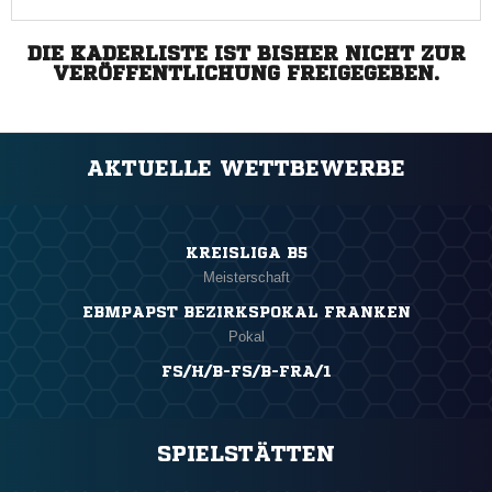
DIE KADERLISTE IST BISHER NICHT ZUR
VERÖFFENTLICHUNG FREIGEGEBEN.
AKTUELLE WETTBEWERBE
KREISLIGA B5
Meisterschaft
EBMPAPST BEZIRKSPOKAL FRANKEN
Pokal
FS/H/B-FS/B-FRA/1
SPIELSTÄTTEN