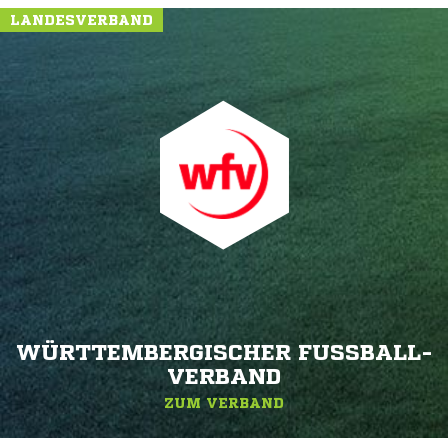
LANDESVERBAND
WÜRTTEMBERGISCHER FUSSBALL-V
ERBAND
ZUM VERBAND