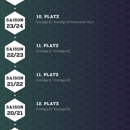
10. PLATZ
SAISON
Kreisliga B / Kreisliga B3 Hohenlohe Nord
23/24
11. PLATZ
SAISON
Kreisliga B / Kreisliga B1
22/23
11. PLATZ
SAISON
Kreisliga B / Kreisliga B2
21/22
12. PLATZ
SAISON
Kreisliga B / Kreisliga B2
20/21