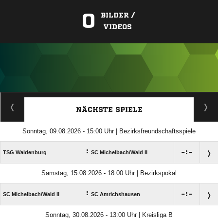
0
BILDER /
VIDEOS
ANZEIGE
NÄCHSTE SPIELE
Sonntag, 09.08.2026 - 15:00 Uhr | Bezirksfreundschaftsspiele
:

:

TSG Waldenburg
SC Michelbach/​Wald II
Samstag, 15.08.2026 - 18:00 Uhr | Bezirkspokal
:

:

SC Michelbach/​Wald II
SC Amrichshausen
Sonntag, 30.08.2026 - 13:00 Uhr | Kreisliga B