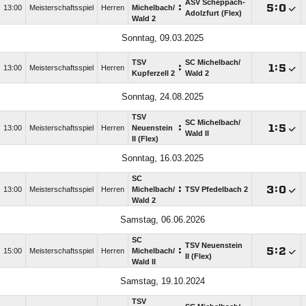
ASV Scheppach-
:

:

13:00
Meisterschaftsspiel
Herren
Michelbach/​
Adolzfurt (Flex)
Wald 2
Sonntag, 09.03.2025
TSV
SC Michelbach/​
:

:

13:00
Meisterschaftsspiel
Herren
Kupferzell 2
Wald 2
Sonntag, 24.08.2025
TSV
SC Michelbach/​
:

:

13:00
Meisterschaftsspiel
Herren
Neuenstein
Wald II
II (Flex)
Sonntag, 16.03.2025
SC
:

:

13:00
Meisterschaftsspiel
Herren
Michelbach/​
TSV Pfedelbach 2
Wald 2
Samstag, 06.06.2026
SC
TSV Neuenstein
:

:

15:00
Meisterschaftsspiel
Herren
Michelbach/​
II (Flex)
Wald II
Samstag, 19.10.2024
TSV