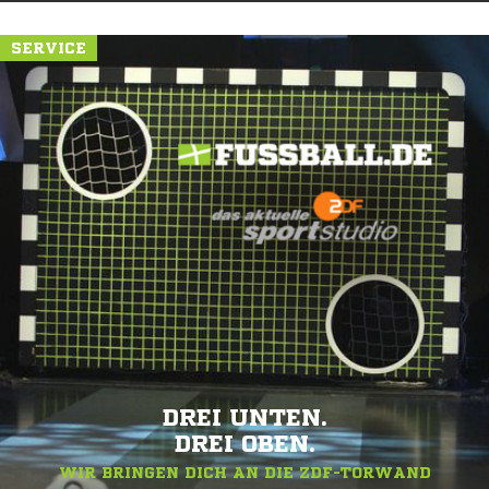
SERVICE
DREI UNTEN.
DREI OBEN.
WIR BRINGEN DICH AN DIE ZDF-TORWAND