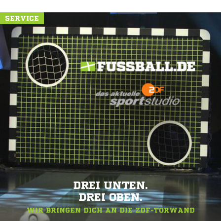
SERVICE
DREI UNTEN.
DREI OBEN.
WIR BRINGEN DICH AN DIE ZDF-TORWAND