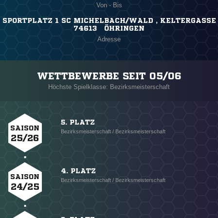
Von - Bis
SPORTPLATZ 1 SC MICHELBACH/WALD , KELTERGASSE
74613 ÖHRINGEN
Adresse
WETTBEWERBE SEIT 05/06
Höchste Spielklasse: Bezirksmeisterschaft
5. PLATZ
SAISON
Bezirksmeisterschaft / Bezirksmeisterschaft
25/26
4. PLATZ
SAISON
Bezirksmeisterschaft / Bezirksmeisterschaft
24/25