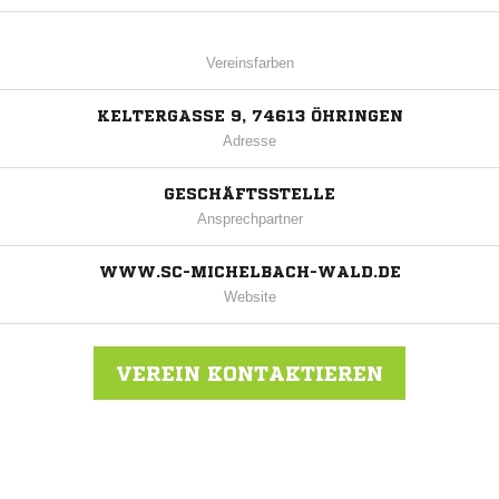
Vereinsfarben
KELTERGASSE 9, 74613 ÖHRINGEN
Adresse
GESCHÄFTSSTELLE
Ansprechpartner
WWW.SC-MICHELBACH-WALD.DE
Website
VEREIN KONTAKTIEREN
Nachricht an SC Michelbach/Wald