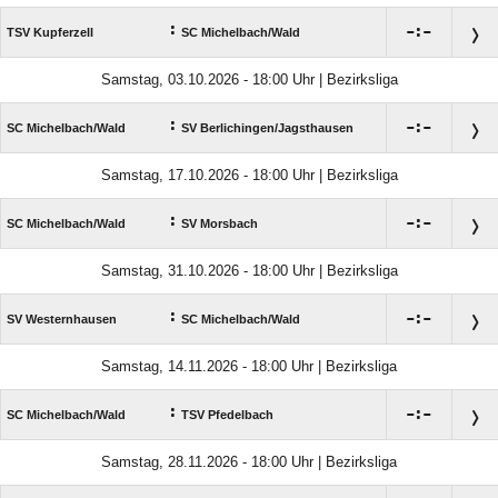
:

:

TSV Kupferzell
SC Michelbach/​Wald
Samstag, 03.10.2026 - 18:00 Uhr | Bezirksliga
:

:

SC Michelbach/​Wald
SV Berlichingen/​Jagsthausen
Samstag, 17.10.2026 - 18:00 Uhr | Bezirksliga
:

:

SC Michelbach/​Wald
SV Morsbach
Samstag, 31.10.2026 - 18:00 Uhr | Bezirksliga
:

:

SV Westernhausen
SC Michelbach/​Wald
Samstag, 14.11.2026 - 18:00 Uhr | Bezirksliga
:

:

SC Michelbach/​Wald
TSV Pfedelbach
Samstag, 28.11.2026 - 18:00 Uhr | Bezirksliga