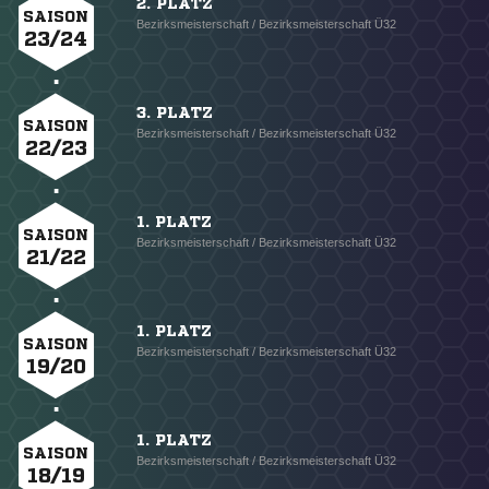
2. PLATZ
SAISON
Bezirksmeisterschaft / Bezirksmeisterschaft Ü32
23/24
3. PLATZ
SAISON
Bezirksmeisterschaft / Bezirksmeisterschaft Ü32
22/23
1. PLATZ
SAISON
Bezirksmeisterschaft / Bezirksmeisterschaft Ü32
21/22
1. PLATZ
SAISON
Bezirksmeisterschaft / Bezirksmeisterschaft Ü32
19/20
1. PLATZ
SAISON
Bezirksmeisterschaft / Bezirksmeisterschaft Ü32
18/19