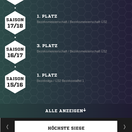
1. PLATZ
SAISON
Bezirksmeisterschaft / Bezirksmeisterschaft Ü32
17/18
3. PLATZ
SAISON
Bezirksmeisterschaft / Bezirksmeisterschaft Ü32
16/17
1. PLATZ
SAISON
Bezirksliga / Ü32 Bezirksstaffel 1
15/16
ALLE ANZEIGEN
HÖCHSTE SIEGE