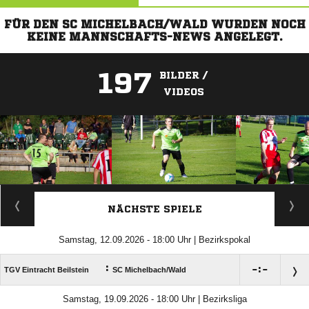
FÜR DEN SC MICHELBACH/WALD WURDEN NOCH
KEINE MANNSCHAFTS-NEWS ANGELEGT.
197
BILDER /
VIDEOS
ANZEIGE
NÄCHSTE SPIELE
Samstag, 12.09.2026 - 18:00 Uhr | Bezirkspokal
:

:

TGV Eintracht Beilstein
SC Michelbach/​Wald
Samstag, 19.09.2026 - 18:00 Uhr | Bezirksliga