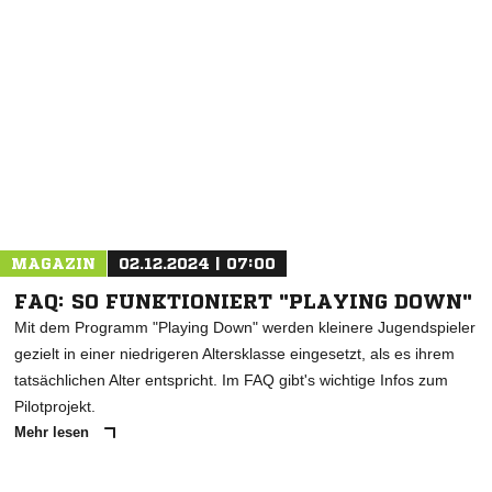
NACHRICHT SENDEN
* Pflichtfelder
MAGAZIN
02.12.2024 | 07:00
FAQ: SO FUNKTIONIERT "PLAYING DOWN"
Mit dem Programm "Playing Down" werden kleinere Jugendspieler
gezielt in einer niedrigeren Altersklasse eingesetzt, als es ihrem
tatsächlichen Alter entspricht. Im FAQ gibt's wichtige Infos zum
Pilotprojekt.
Mehr lesen