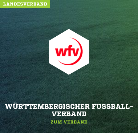
LANDESVERBAND
WÜRTTEMBERGISCHER FUSSBALL-V
ERBAND
ZUM VERBAND