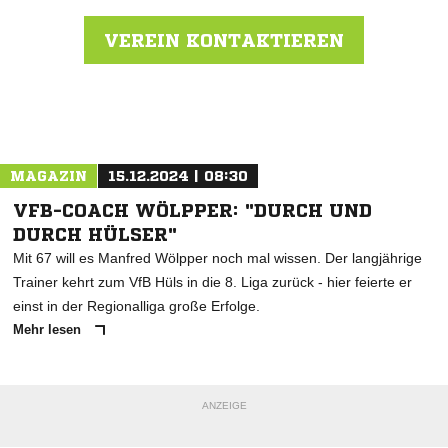
VEREIN KONTAKTIEREN
Nachricht an SC Münster 08
MAGAZIN
15.12.2024 | 08:30
VFB-COACH WÖLPPER: "DURCH UND
DURCH HÜLSER"
Mit 67 will es Manfred Wölpper noch mal wissen. Der langjährige
Trainer kehrt zum VfB Hüls in die 8. Liga zurück - hier feierte er
einst in der Regionalliga große Erfolge.
Mehr lesen
ANZEIGE