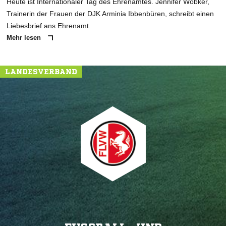
Heute ist Internationaler Tag des Ehrenamtes. Jennifer Wobker,
Trainerin der Frauen der DJK Arminia Ibbenbüren, schreibt einen
Liebesbrief ans Ehrenamt.
Mehr lesen
LANDESVERBAND