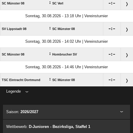
:

:

SC Münster 08
SC Verl
Sonntag, 30.08.2026 - 13:18 Uhr | Vereinsturnier
:

:

SV Lippstadt 08
SC Münster 08
Sonntag, 30.08.2026 - 14:02 Uhr | Vereinsturnier
:

:

SC Münster 08
Hombrucher SV
Sonntag, 30.08.2026 - 14:46 Uhr | Vereinsturnier
:

:

TSC Eintracht Dortmund
SC Münster 08
Legende
ANZEIGE
Saison:
2026/2027
Wettbewerb:
D-Junioren - Bezirksliga, Staffel 1