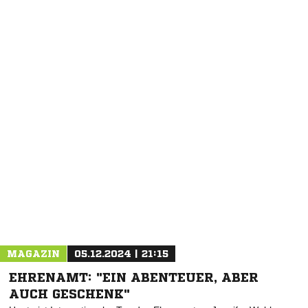
NACHRICHT SENDEN
* Pflichtfelder
MAGAZIN
05.12.2024 | 21:15
EHRENAMT: "EIN ABENTEUER, ABER
AUCH GESCHENK"