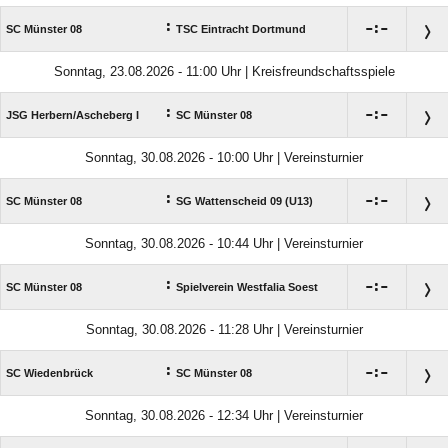
:

:

SC Münster 08
TSC Eintracht Dortmund
Sonntag, 23.08.2026 - 11:00 Uhr | Kreisfreundschaftsspiele
:

:

JSG Herbern/​Ascheberg I
SC Münster 08
Sonntag, 30.08.2026 - 10:00 Uhr | Vereinsturnier
:

:

SC Münster 08
SG Wattenscheid 09 (U13)
Sonntag, 30.08.2026 - 10:44 Uhr | Vereinsturnier
:

:

SC Münster 08
Spielverein Westfalia Soest
Sonntag, 30.08.2026 - 11:28 Uhr | Vereinsturnier
:

:

SC Wiedenbrück
SC Münster 08
Sonntag, 30.08.2026 - 12:34 Uhr | Vereinsturnier