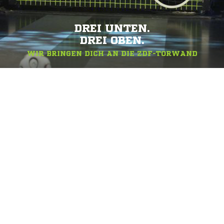
DREI UNTEN.
DREI OBEN.
WIR BRINGEN DICH AN DIE ZDF-TORWAND