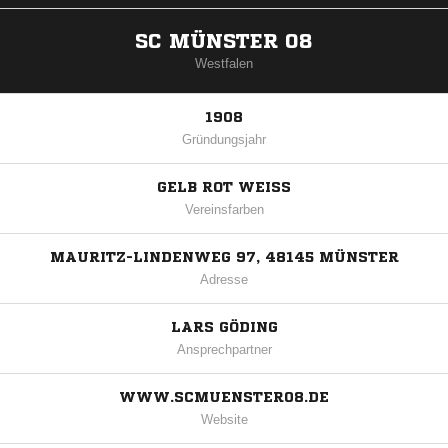
SC MÜNSTER 08
Westfalen
1908
Gründungsjahr
GELB ROT WEISS
Vereinsfarben
MAURITZ-LINDENWEG 97, 48145 MÜNSTER
Adresse
LARS GÖDING
Ansprechpartner
WWW.SCMUENSTER08.DE
Website