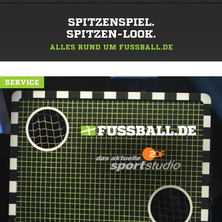
SPITZENSPIEL.
SPITZEN-LOOK.
ALLES RUND UM FUSSBALL.DE
SERVICE