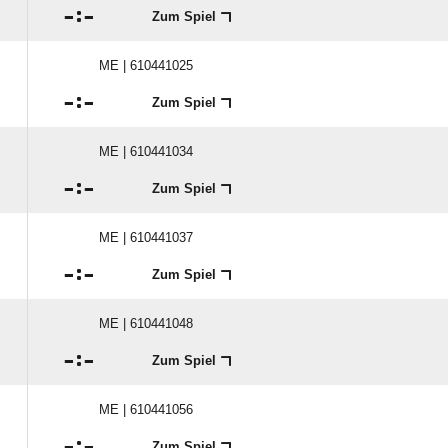

:

Zum Spiel
ME | 610441025

:

Zum Spiel
ME | 610441034

:

Zum Spiel
ME | 610441037

:

Zum Spiel
ME | 610441048

:

Zum Spiel
ME | 610441056

:

Zum Spiel