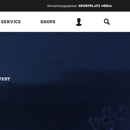
Vermarktungspartner:
 SERVICE
SHOPS
WEST