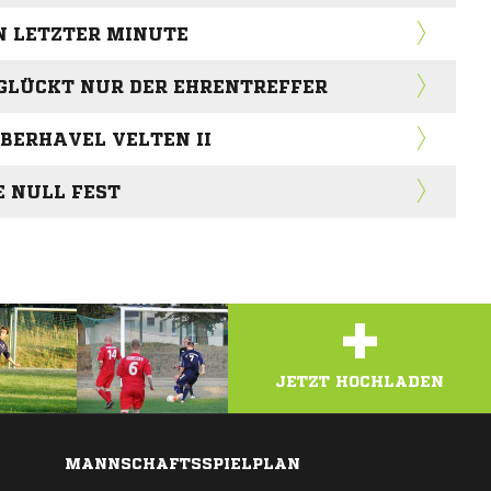
N LETZTER MINUTE
 GLÜCKT NUR DER EHRENTREFFER
BERHAVEL VELTEN II
E NULL FEST
+
JETZT HOCHLADEN
MANNSCHAFTSSPIELPLAN