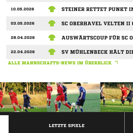
STEINER RETTET PUNKT I
10.05.2026
SC OBERHAVEL VELTEN II
03.05.2026
AUSWÄRTSCOUP FÜR SC O
28.04.2026
SV MÜHLENBECK HÄLT DI
22.04.2026
ALLE MANNSCHAFTS-NEWS IM ÜBERBLICK
ANZEIGE
LETZTE SPIELE