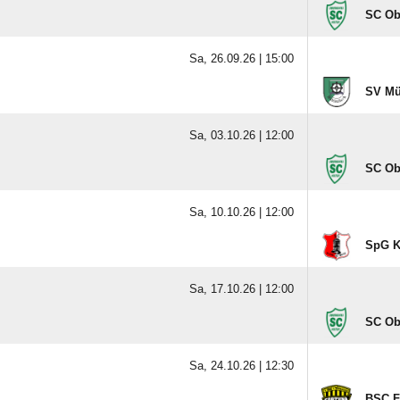
SC Obe
Sa, 26.09.26 |
15:00
SV Mü
Sa, 03.10.26 |
12:00
SC Obe
Sa, 10.10.26 |
12:00
SpG Kl
Sa, 17.10.26 |
12:00
SC Obe
Sa, 24.10.26 |
12:30
BSC Fo