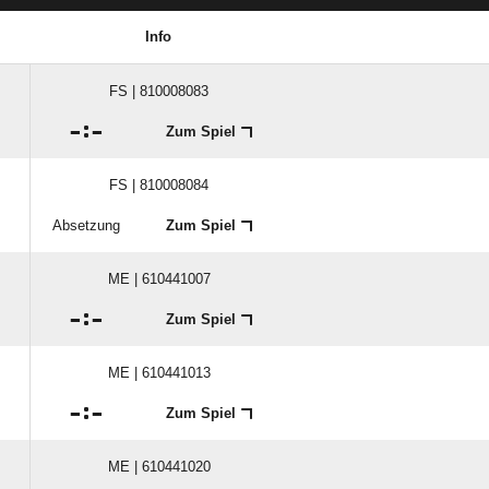
Info
FS | 810008083

:

Zum Spiel
FS | 810008084
Absetzung
Zum Spiel
ME | 610441007

:

Zum Spiel
ME | 610441013

:

Zum Spiel
ME | 610441020