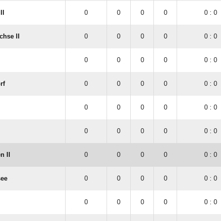
II
0
0
0
0
0 : 0
chse II
0
0
0
0
0 : 0
0
0
0
0
0 : 0
rf
0
0
0
0
0 : 0
0
0
0
0
0 : 0
0
0
0
0
0 : 0
n II
0
0
0
0
0 : 0
see
0
0
0
0
0 : 0
0
0
0
0
0 : 0