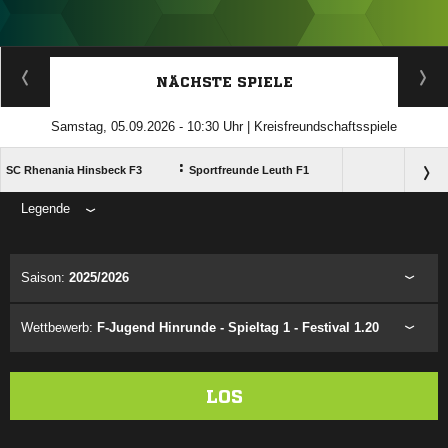
ANZEIGE
NÄCHSTE SPIELE
Samstag, 05.09.2026 - 10:30 Uhr | Kreisfreundschaftsspiele
:
SC Rhenania Hinsbeck F3
Sportfreunde Leuth F1
Legende
ANZEIGE
Saison:
2025/2026
Wettbewerb:
F-Jugend Hinrunde - Spieltag 1 - Festival 1.20
LOS