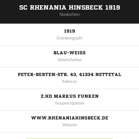
SC RHENANIA HINSBECK 1919
Niederrhein
1919
Gründungsjahr
BLAU-WEISS
Vereinsfarben
PETER-BERTEN-STR. 43, 41334 NETTETAL
Adresse
Z.HD MARKUS FUNKEN
Ansprechpartner
WWW.RHENANIAHINSBECK.DE
Website