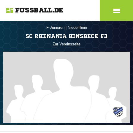
FUSSBALL.DE
F-Junioren
|
Niederrhein
SC RHENANIA HINSBECK F3
Zur Vereinsseite