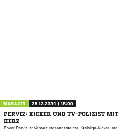
NACHRICHT SENDEN
* Pflichtfelder
MAGAZIN
28.12.2024 | 15:00
PERVIZ: KICKER UND TV-POLIZIST MIT
HERZ
Enver Perviz ist Verwaltungsangestellter, Kreisliga-Kicker und