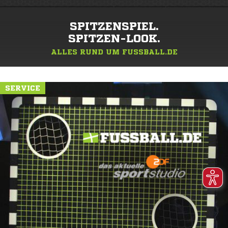
SPITZENSPIEL.
SPITZEN-LOOK.
ALLES RUND UM FUSSBALL.DE
SERVICE