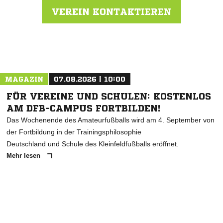
VEREIN KONTAKTIEREN
Nachricht an SC Rhenania Hinsbeck 1919
MAGAZIN
07.08.2026 | 10:00
FÜR VEREINE UND SCHULEN: KOSTENLOS
AM DFB-CAMPUS FORTBILDEN!
Das Wochenende des Amateurfußballs wird am 4. September von
der Fortbildung in der Trainingsphilosophie
Deutschland und Schule des Kleinfeldfußballs eröffnet.
Mehr lesen
ANZEIGE