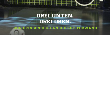
DREI UNTEN.
DREI OBEN.
WIR BRINGEN DICH AN DIE ZDF-TORWAND