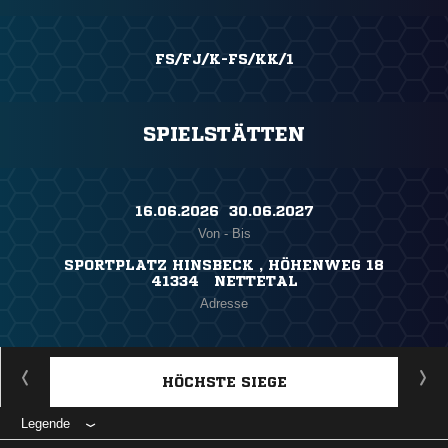
FS/FJ/K-FS/KK/1
SPIELSTÄTTEN
16.06.2026 ​ 30.06.2027
Von - Bis
SPORTPLATZ HINSBECK , HÖHENWEG 18
41334 NETTETAL
Adresse
HÖCHSTE SIEGE
Legende