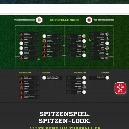
SPITZENSPIEL.
SPITZEN-LOOK.
ALLES RUND UM FUSSBALL.DE