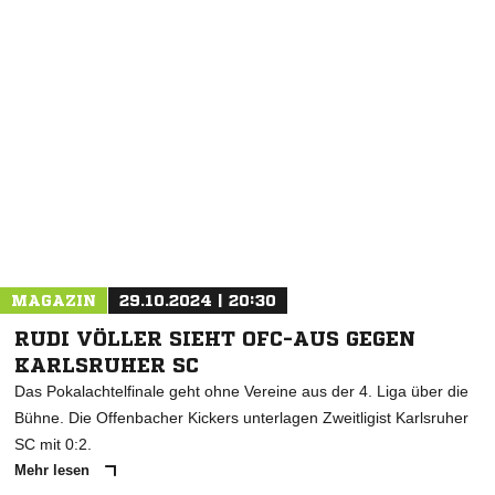
NACHRICHT SENDEN
* Pflichtfelder
MAGAZIN
29.10.2024 | 20:30
RUDI VÖLLER SIEHT OFC-AUS GEGEN
KARLSRUHER SC
Das Pokalachtelfinale geht ohne Vereine aus der 4. Liga über die
Bühne. Die Offenbacher Kickers unterlagen Zweitligist Karlsruher
SC mit 0:2.
Mehr lesen