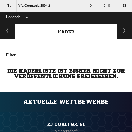
1.
0
VfL Germania 1894 2
0
0 : 0
Legende
KADER
Filter
DIE KADERLISTE IST BISHER NICHT ZUR
VERÖFFENTLICHUNG FREIGEGEBEN.
AKTUELLE WETTBEWERBE
EJ QUALI GR. 21
Meisterschaft