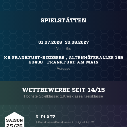
SPIELSTÄTTEN
01.07.2026 ​ 30.06.2027
Von - Bis
KR FRANKFURT-RIEDBERG , ALTENHÖFERALLEE 189
60438 FRANKFURT AM MAIN
Adresse
WETTBEWERBE SEIT 14/15
Höchste Spielklasse: 1.Kreisklasse/Kreisklasse
6. PLATZ
SAISON
1.Kreisklasse/Kreisklasse / EJ Quali Gr. 21
25/26