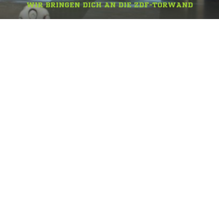
WIR BRINGEN DICH AN DIE ZDF-TORWAND