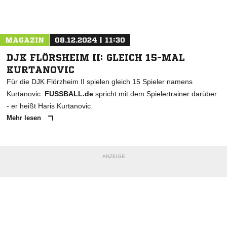
Nachricht an SC Riedberg
MAGAZIN
08.12.2024 | 11:30
DJK FLÖRSHEIM II: GLEICH 15-MAL
KURTANOVIC
Für die DJK Flörzheim II spielen gleich 15 Spieler namens
Kurtanovic.
FUSSBALL.de
spricht mit dem Spielertrainer darüber
- er heißt Haris Kurtanovic.
Mehr lesen
ANZEIGE