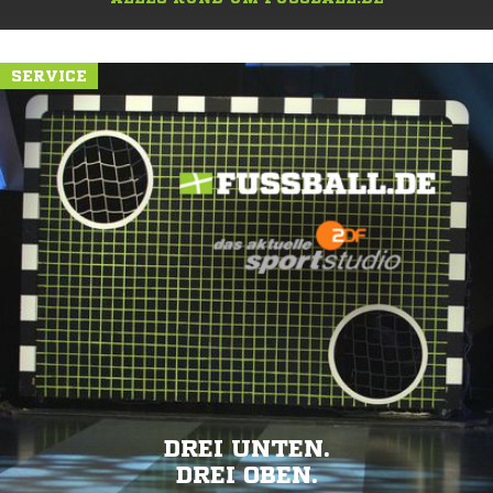
SERVICE
DREI UNTEN.
DREI OBEN.