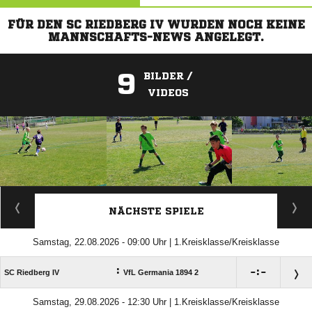
FÜR DEN SC RIEDBERG IV WURDEN NOCH KEINE
MANNSCHAFTS-NEWS ANGELEGT.
9
BILDER /
VIDEOS
ANZEIGE
NÄCHSTE SPIELE
Samstag, 22.08.2026 - 09:00 Uhr | 1.Kreisklasse/Kreisklasse
:

:

SC Riedberg IV
VfL Germania 1894 2
Samstag, 29.08.2026 - 12:30 Uhr | 1.Kreisklasse/Kreisklasse