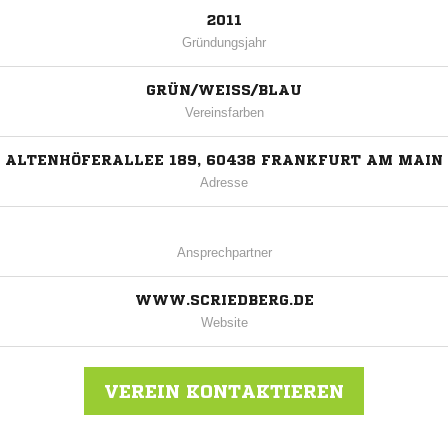
2011
Gründungsjahr
GRÜN/WEISS/BLAU
Vereinsfarben
ALTENHÖFERALLEE 189, 60438 FRANKFURT AM MAIN
Adresse
Ansprechpartner
WWW.SCRIEDBERG.DE
Website
VEREIN KONTAKTIEREN