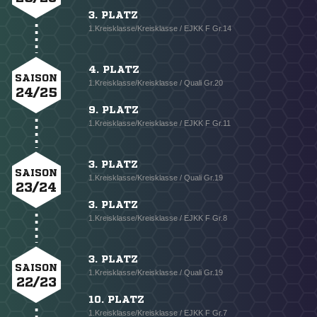
3. PLATZ
1.Kreisklasse/Kreisklasse / EJKK F Gr.14
4. PLATZ
SAISON
1.Kreisklasse/Kreisklasse / Quali Gr.20
24/25
9. PLATZ
1.Kreisklasse/Kreisklasse / EJKK F Gr.11
3. PLATZ
SAISON
1.Kreisklasse/Kreisklasse / Quali Gr.19
23/24
3. PLATZ
1.Kreisklasse/Kreisklasse / EJKK F Gr.8
3. PLATZ
SAISON
1.Kreisklasse/Kreisklasse / Quali Gr.19
22/23
10. PLATZ
1.Kreisklasse/Kreisklasse / EJKK F Gr.7