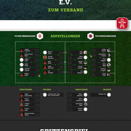
.V.
ZUM VERBAND