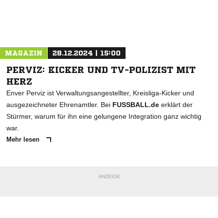
Nachricht an RW Oberhausen
MAGAZIN
28.12.2024 | 15:00
PERVIZ: KICKER UND TV-POLIZIST MIT
HERZ
Enver Perviz ist Verwaltungsangestellter, Kreisliga-Kicker und
ausgezeichneter Ehrenamtler. Bei
FUSSBALL.de
erklärt der
Stürmer, warum für ihn eine gelungene Integration ganz wichtig
war.
Mehr lesen
ANZEIGE