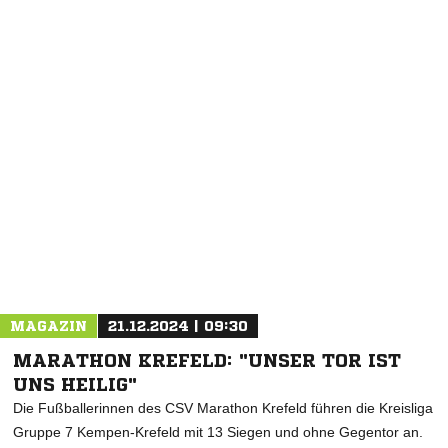
NACHRICHT SENDEN
* Pflichtfelder
MAGAZIN
21.12.2024 | 09:30
MARATHON KREFELD: "UNSER TOR IST
UNS HEILIG"
Die Fußballerinnen des CSV Marathon Krefeld führen die Kreisliga
Gruppe 7 Kempen-Krefeld mit 13 Siegen und ohne Gegentor an.