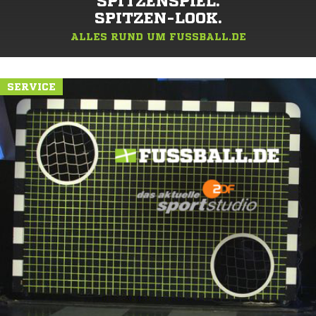
SPITZENSPIEL.
SPITZEN-LOOK.
ALLES RUND UM FUSSBALL.DE
SERVICE