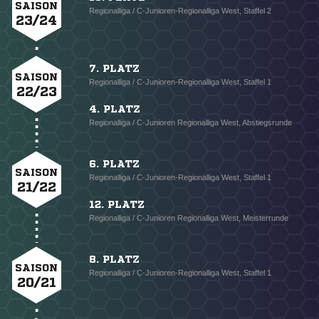
SAISON
Regionalliga / C-Junioren-Regionalliga West, Staffel 2
23/24
7. PLATZ
SAISON
Regionalliga / C-Junioren-Regionalliga West, Staffel 1
22/23
4. PLATZ
Regionalliga / C-Junioren Regionalliga West, Abstiegsrunde
6. PLATZ
SAISON
Regionalliga / C-Junioren-Regionalliga West, Staffel 1
21/22
12. PLATZ
Regionalliga / C-Junioren Regionalliga West, Meisterrunde
8. PLATZ
SAISON
Regionalliga / C-Junioren-Regionalliga West, Staffel 1
20/21