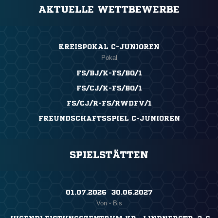
AKTUELLE WETTBEWERBE
KREISPOKAL C-JUNIOREN
Pokal
FS/BJ/K-FS/BO/1
FS/CJ/K-FS/BO/1
FS/CJ/R-FS/RWDFV/1
FREUNDSCHAFTSSPIEL C-JUNIOREN
SPIELSTÄTTEN
01.07.2026 ​ 30.06.2027
Von - Bis