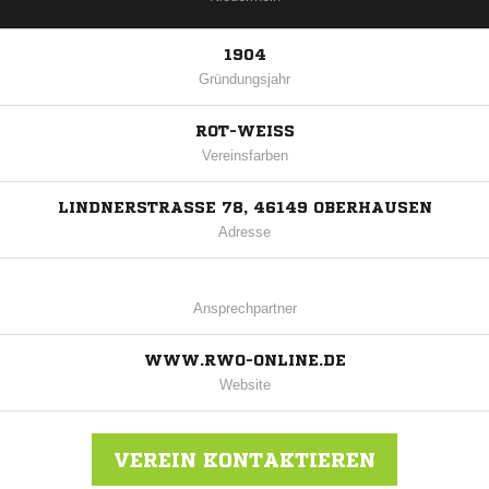
1904
Gründungsjahr
ROT-WEISS
Vereinsfarben
LINDNERSTRASSE 78, 46149 OBERHAUSEN
Adresse
Ansprechpartner
WWW.RWO-ONLINE.DE
Website
VEREIN KONTAKTIEREN