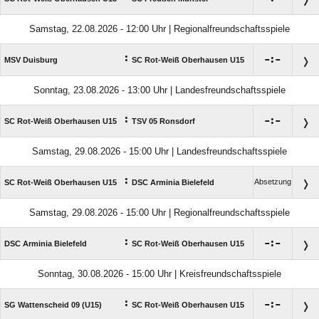
Samstag, 22.08.2026 - 12:00 Uhr | Regionalfreundschaftsspiele
:

:

MSV Duisburg
SC Rot-Weiß Oberhausen U15
Sonntag, 23.08.2026 - 13:00 Uhr | Landesfreundschaftsspiele
:

:

SC Rot-Weiß Oberhausen U15
TSV 05 Ronsdorf
Samstag, 29.08.2026 - 15:00 Uhr | Landesfreundschaftsspiele
:
Absetzung
SC Rot-Weiß Oberhausen U15
DSC Arminia Bielefeld
Samstag, 29.08.2026 - 15:00 Uhr | Regionalfreundschaftsspiele
:

:

DSC Arminia Bielefeld
SC Rot-Weiß Oberhausen U15
Sonntag, 30.08.2026 - 15:00 Uhr | Kreisfreundschaftsspiele
:

:

SG Wattenscheid 09 (U15)
SC Rot-Weiß Oberhausen U15