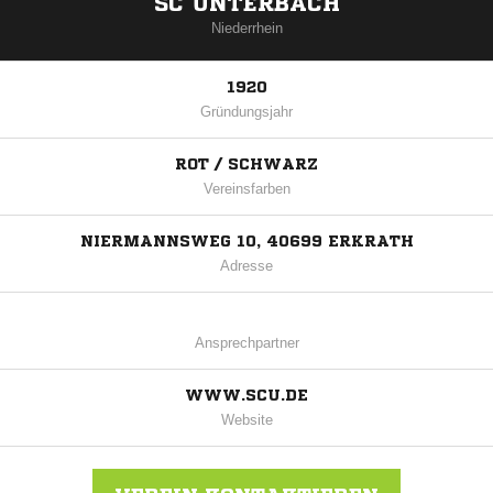
SC UNTERBACH
Niederrhein
1920
Gründungsjahr
ROT / SCHWARZ
Vereinsfarben
NIERMANNSWEG 10, 40699 ERKRATH
Adresse
Ansprechpartner
WWW.SCU.DE
Website