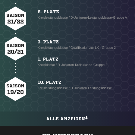
6. PLATZ
SAISON
Kreisleistungsklasse / D-Junioren-Leistungsklasse-Gruppe A
21/22
3. PLATZ
SAISON
Kreisleistungsklasse / Qualifikation zur LK - Gruppe 2
20/21
1. PLATZ
Kreisklasse / D-Junioren-Kreisklasse-Gruppe 2
10. PLATZ
SAISON
Kreisleistungsklasse / D-Junioren-Leistungsklasse
19/20
ALLE ANZEIGEN