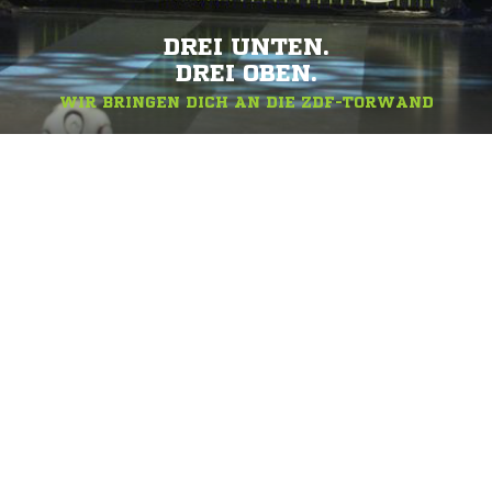
DREI UNTEN.
DREI OBEN.
WIR BRINGEN DICH AN DIE ZDF-TORWAND