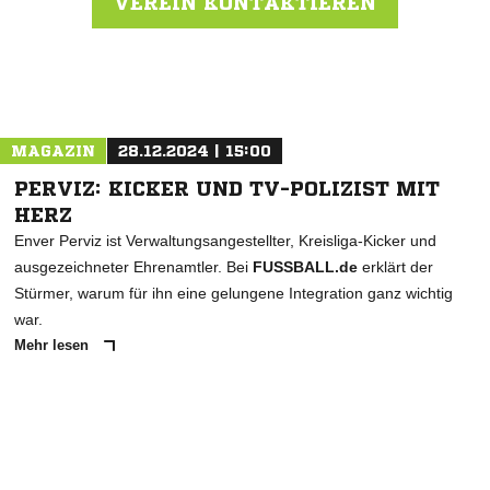
VEREIN KONTAKTIEREN
Nachricht an SC Unterbach
MAGAZIN
28.12.2024 | 15:00
PERVIZ: KICKER UND TV-POLIZIST MIT
HERZ
Enver Perviz ist Verwaltungsangestellter, Kreisliga-Kicker und
ausgezeichneter Ehrenamtler. Bei
FUSSBALL.de
erklärt der
Stürmer, warum für ihn eine gelungene Integration ganz wichtig
war.
Mehr lesen
ANZEIGE