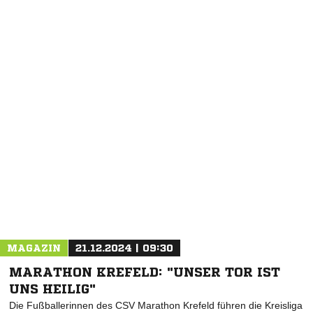
NACHRICHT SENDEN
* Pflichtfelder
MAGAZIN
21.12.2024 | 09:30
MARATHON KREFELD: "UNSER TOR IST
UNS HEILIG"
Die Fußballerinnen des CSV Marathon Krefeld führen die Kreisliga