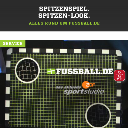
SPITZENSPIEL.
SPITZEN-LOOK.
ALLES RUND UM FUSSBALL.DE
SERVICE