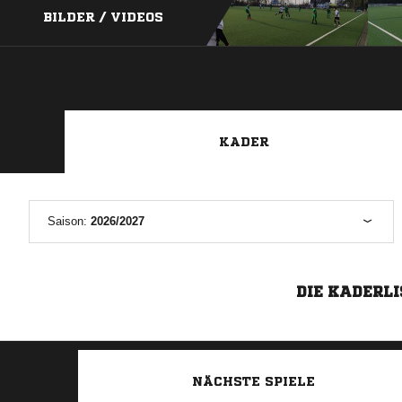
BILDER / VIDEOS
KADER
Saison:
2026/2027
DIE KADERLI
NÄCHSTE SPIELE