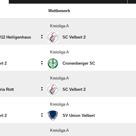
Wettbewerb
Kreisliga A
:
​12 Heiligenhaus
SC Velbert 2
Kreisliga A
:
rt 2
Cronenberger SC
Kreisliga A
:
ria Rott
SC Velbert 2
Kreisliga A
:
rt 2
SV Union Velbert
Kreisliga A