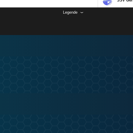
SSV Ger
Legende