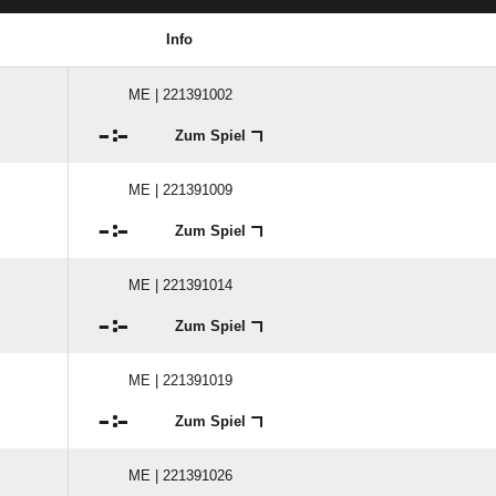
Info
ME | 221391002

:

Zum Spiel
ME | 221391009

:

Zum Spiel
ME | 221391014

:

Zum Spiel
ME | 221391019

:

Zum Spiel
ME | 221391026