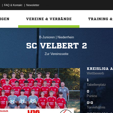
|
FAQ & Kontakt
|
Newsletter
Link
IGEN
VEREINE & VERBÄNDE
TRAINING &
B-Junioren
|
Niederrhein
SC VELBERT 2
Zur Vereinsseite
KREISLIGA A
Wettbewerb
1
Tabellenplatz
0
Punkte
0:0
Torverhältnis