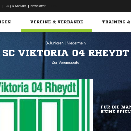
|
FAQ & Kontakt
|
Newsletter
Link
IGEN
VEREINE & VERBÄNDE
TRAINING &
D-Junioren
|
Niederrhein
SC VIKTORIA 04 RHEYDT
Zur Vereinsseite
FÜR DIE MAN
KEINE SPIEL