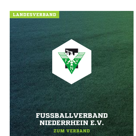
LANDESVERBAND
FUSSBALLVERBAND N
IEDERRHEIN E.V.
ZUM VERBAND