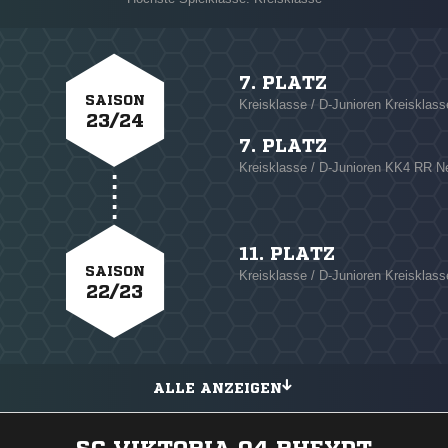
7. PLATZ
SAISON
Kreisklasse / D-Junioren Kreisklass
23/24
7. PLATZ
Kreisklasse / D-Junioren KK4 RR N
11. PLATZ
SAISON
Kreisklasse / D-Junioren Kreisklass
22/23
ALLE ANZEIGEN