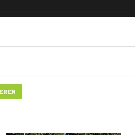
IEREN