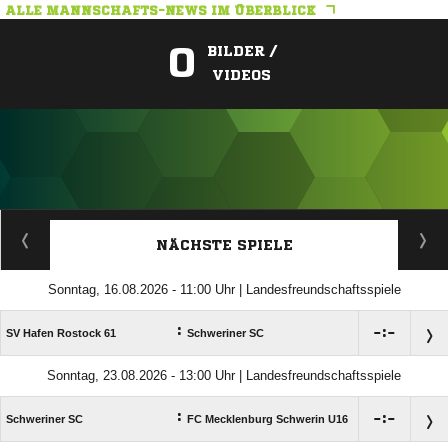
ALLE MANNSCHAFTS-NEWS IM ÜBERBLICK
0
BILDER /
VIDEOS
ANZEIGE
NÄCHSTE SPIELE
Sonntag, 16.08.2026 - 11:00 Uhr | Landesfreundschaftsspiele
:

:

SV Hafen Rostock 61
Schweriner SC
Sonntag, 23.08.2026 - 13:00 Uhr | Landesfreundschaftsspiele
:

:

Schweriner SC
FC Mecklenburg Schwerin U16