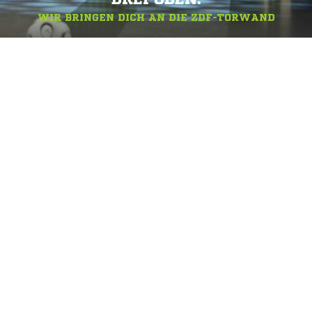
WIR BRINGEN DICH AN DIE ZDF-TORWAND