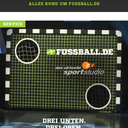
ALLES RUND UM FUSSBALL.DE
SERVICE
DREI UNTEN.
DREI OBEN.