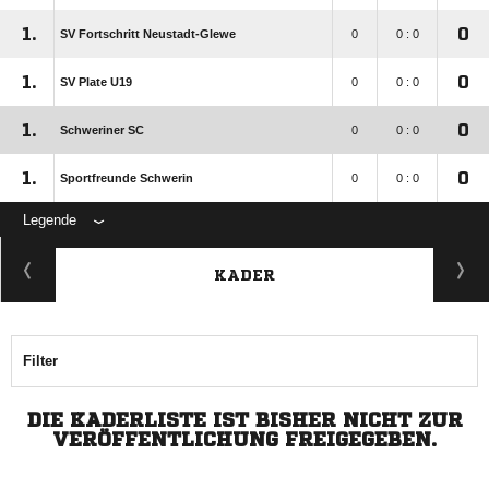
1.
0
SV Fortschritt Neustadt-Glewe
0
0 : 0
1.
0
SV Plate U19
0
0 : 0
1.
0
Schweriner SC
0
0 : 0
1.
0
Sportfreunde Schwerin
0
0 : 0
Legende
KADER
Filter
DIE KADERLISTE IST BISHER NICHT ZUR
VERÖFFENTLICHUNG FREIGEGEBEN.