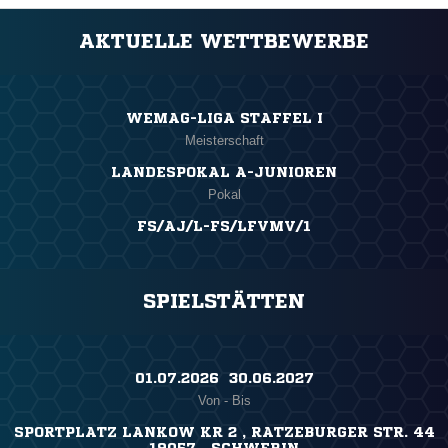
AKTUELLE WETTBEWERBE
WEMAG-LIGA STAFFEL I
Meisterschaft
LANDESPOKAL A-JUNIOREN
Pokal
FS/AJ/L-FS/LFVMV/1
SPIELSTÄTTEN
01.07.2026 ​ 30.06.2027
Von - Bis
SPORTPLATZ LANKOW KR 2 , RATZEBURGER STR. 44