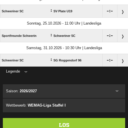
:

:

Schweriner SC
SV Plate U19
Sonntag, 25.10.2026 - 11:00 Uhr | Landesliga
:

:

Sportfreunde Schwerin
Schweriner SC
Samstag, 31.10.2026 - 10:30 Uhr | Landesliga
:

:

Schweriner SC
SG Roggendorf 96
Legende
ANZEIGE
Saison:
2026/2027
Wettbewerb:
WEMAG-Liga Staffel I
LOS