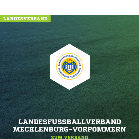
LANDESVERBAND
LANDESFUSSBALLVERBAND M
ECKLENBURG-VORPOMMERN
ZUM VERBAND