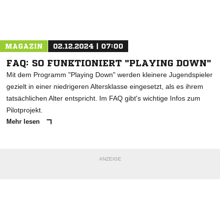
Nachricht an Schweriner SC
MAGAZIN
02.12.2024 | 07:00
FAQ: SO FUNKTIONIERT "PLAYING DOWN"
Mit dem Programm "Playing Down" werden kleinere Jugendspieler
gezielt in einer niedrigeren Altersklasse eingesetzt, als es ihrem
tatsächlichen Alter entspricht. Im FAQ gibt's wichtige Infos zum
Pilotprojekt.
Mehr lesen
ANZEIGE