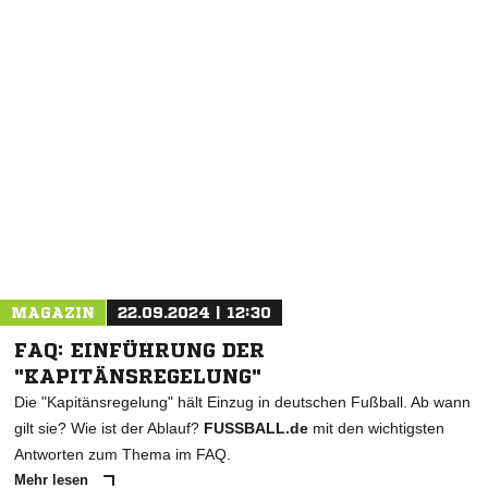
NACHRICHT SENDEN
* Pflichtfelder
MAGAZIN
22.09.2024 | 12:30
FAQ: EINFÜHRUNG DER
"KAPITÄNSREGELUNG"
Die "Kapitänsregelung" hält Einzug in deutschen Fußball. Ab wann
gilt sie? Wie ist der Ablauf?
FUSSBALL.de
mit den wichtigsten
Antworten zum Thema im FAQ.
Mehr lesen