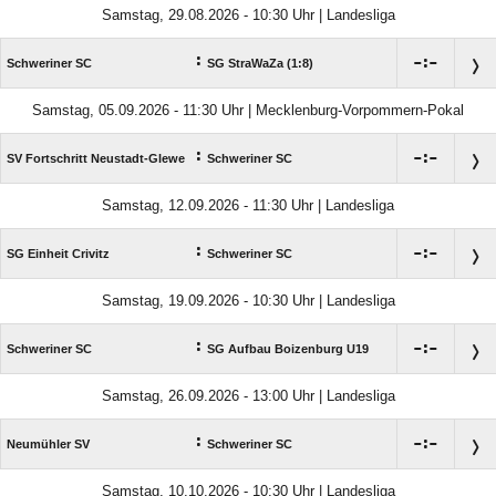
Samstag, 29.08.2026 - 10:30 Uhr | Landesliga
:

:

Schweriner SC
SG StraWaZa (1:8)
Samstag, 05.09.2026 - 11:30 Uhr | Mecklenburg-Vorpommern-Pokal
:

:

SV Fortschritt Neustadt-Glewe
Schweriner SC
Samstag, 12.09.2026 - 11:30 Uhr | Landesliga
:

:

SG Einheit Crivitz
Schweriner SC
Samstag, 19.09.2026 - 10:30 Uhr | Landesliga
:

:

Schweriner SC
SG Aufbau Boizenburg U19
Samstag, 26.09.2026 - 13:00 Uhr | Landesliga
:

:

Neumühler SV
Schweriner SC
Samstag, 10.10.2026 - 10:30 Uhr | Landesliga