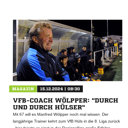
Nachricht an SF Gellendorf
MAGAZIN
15.12.2024 | 08:30
VFB-COACH WÖLPPER: "DURCH
UND DURCH HÜLSER"
Mit 67 will es Manfred Wölpper noch mal wissen. Der
langjährige Trainer kehrt zum VfB Hüls in die 8. Liga zurück