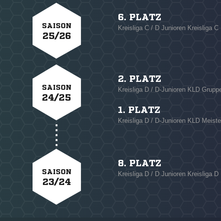
6. PLATZ
SAISON
Kreisliga C / D Junioren Kreisliga C
25/26
2. PLATZ
SAISON
Kreisliga D / D-Junioren KLD Grupp
24/25
1. PLATZ
Kreisliga D / D-Junioren KLD Meist
8. PLATZ
SAISON
Kreisliga D / D Junioren Kreisliga D
23/24