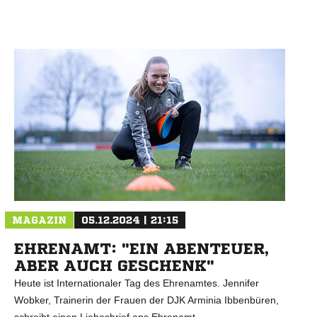
N
MAGAZIN
05.12.2024 | 21:15
EHRENAMT: "EIN ABENTEUER,
ABER AUCH GESCHENK"
Heute ist Internationaler Tag des Ehrenamtes. Jennifer
Wobker, Trainerin der Frauen der DJK Arminia Ibbenbüren,