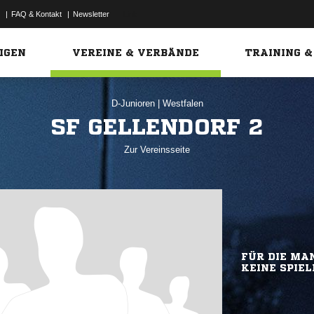
|
FAQ & Kontakt
|
Newsletter
Link
IGEN
VEREINE & VERBÄNDE
TRAINING &
D-Junioren
|
Westfalen
SF GELLENDORF 2
Zur Vereinsseite
FÜR DIE MAN
KEINE SPIEL