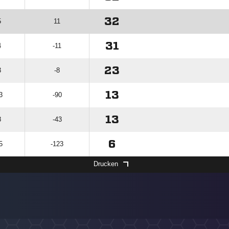
32
5
11
31
4
-11
23
3
-8
13
3
-90
13
8
-43
6
5
-123
Drucken