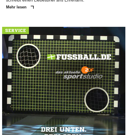
schreibt einen Liebesbrief ans Ehrenamt.
Mehr lesen
SERVICE
DREI UNTEN.