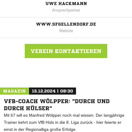
UWE HACKMANN
Ansprechpartner
WWW.SFGELLENDORF.DE
Website
VEREIN KONTAKTIEREN
Nachricht an SF Gellendorf
MAGAZIN
15.12.2024 | 08:30
VFB-COACH WÖLPPER: "DURCH UND
DURCH HÜLSER"
Mit 67 will es Manfred Wölpper noch mal wissen. Der langjährige
Trainer kehrt zum VfB Hüls in die 8. Liga zurück - hier feierte er
einst in der Regionalliga große Erfolge.