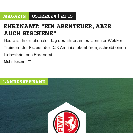
MAGAZIN
05.12.2024 | 21:15
EHRENAMT: "EIN ABENTEUER, ABER
AUCH GESCHENK"
Heute ist Internationaler Tag des Ehrenamtes. Jennifer Wobker,
Trainerin der Frauen der DJK Arminia Ibbenbüren, schreibt einen
Liebesbrief ans Ehrenamt.
Mehr lesen
LANDESVERBAND