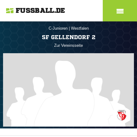
FUSSBALL.DE
C-Junioren
|
Westfalen
SF GELLENDORF 2
Zur Vereinsseite