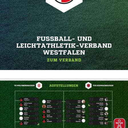
FUSSBALL- UND L
EICHTATHLETIK-VERBAND W
ESTFALEN
ZUM VERBAND