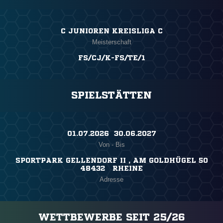
C JUNIOREN KREISLIGA C
Meisterschaft
FS/CJ/K-FS/TE/1
SPIELSTÄTTEN
01.07.2026 ​ 30.06.2027
Von - Bis
SPORTPARK GELLENDORF II , AM GOLDHÜGEL 50
48432 RHEINE
Adresse
WETTBEWERBE SEIT 25/26