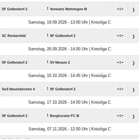
:

:

SF Gellendorf 2
Vorwärts Wettringen III
Samstag, 19.09.2026 - 13:00 Uhr | Kreisliga C
:

:

SC Reckenfeld
SF Gellendorf 2
Samstag, 26.09.2026 - 14:00 Uhr | Kreisliga C
:

:

SF Gellendorf 2
SV Mesum 2
Samstag, 10.10.2026 - 14:45 Uhr | Kreisliga C
:

:

SuS Neuenkirchen 4
SF Gellendorf 2
Samstag, 17.10.2026 - 14:00 Uhr | Kreisliga C
:

:

SF Gellendorf 2
Borghorster FC III
Samstag, 07.11.2026 - 12:00 Uhr | Kreisliga C