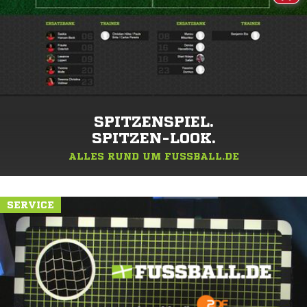
SPITZENSPIEL.
SPITZEN-LOOK.
ALLES RUND UM FUSSBALL.DE
SERVICE