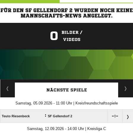
FÜR DEN SF GELLENDORF 2 WURDEN NOCH KEINE
MANNSCHAFTS-NEWS ANGELEGT.
0
BILDER /
VIDEOS
ANZEIGE
NÄCHSTE SPIELE
Samstag, 05.09.2026 - 11:00 Uhr | Kreisfreundschaftsspiele
:

:

Teuto Riesenbeck
SF Gellendorf 2
Samstag, 12.09.2026 - 14:00 Uhr | Kreisliga C