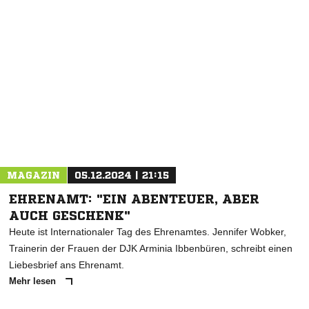
NACHRICHT SENDEN
* Pflichtfelder
MAGAZIN
05.12.2024 | 21:15
EHRENAMT: "EIN ABENTEUER, ABER
AUCH GESCHENK"
Heute ist Internationaler Tag des Ehrenamtes. Jennifer Wobker,
Trainerin der Frauen der DJK Arminia Ibbenbüren, schreibt einen
Liebesbrief ans Ehrenamt.
Mehr lesen