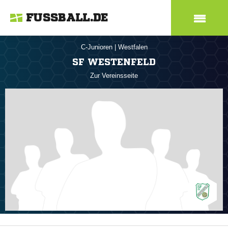
FUSSBALL.DE
C-Junioren
|
Westfalen
SF WESTENFELD
Zur Vereinsseite