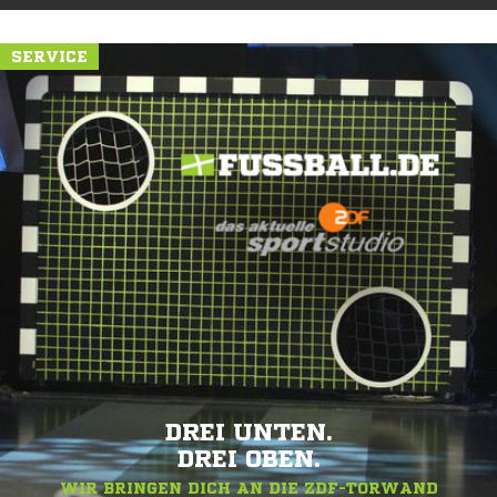
SERVICE
DREI UNTEN.
DREI OBEN.
WIR BRINGEN DICH AN DIE ZDF-TORWAND