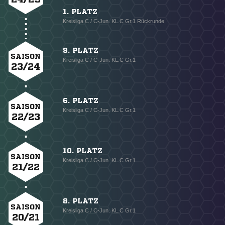
1. PLATZ
Kreisliga C / C-Jun. KL.C Gr.1 Rückrunde
9. PLATZ
SAISON
Kreisliga C / C-Jun. KL.C Gr.1
23/24
6. PLATZ
SAISON
Kreisliga C / C-Jun. KL.C Gr.1
22/23
10. PLATZ
SAISON
Kreisliga C / C-Jun. KL.C Gr.1
21/22
8. PLATZ
SAISON
Kreisliga C / C-Jun. KL.C Gr.1
20/21