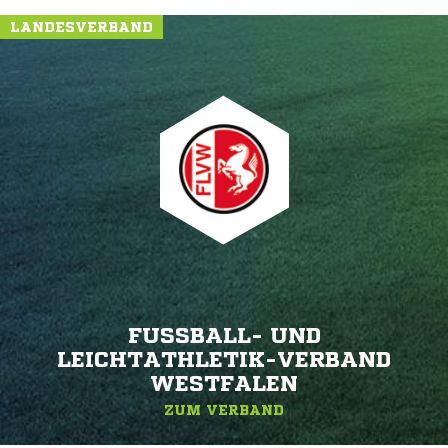
LANDESVERBAND
FUSSBALL- UND L
EICHTATHLETIK-VERBAND W
ESTFALEN
ZUM VERBAND