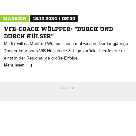
Nachricht an SF Westenfeld
MAGAZIN
15.12.2024 | 08:30
VFB-COACH WÖLPPER: "DURCH UND
DURCH HÜLSER"
Mit 67 will es Manfred Wölpper noch mal wissen. Der langjährige
Trainer kehrt zum VfB Hüls in die 8. Liga zurück - hier feierte er
einst in der Regionalliga große Erfolge.
Mehr lesen
ANZEIGE