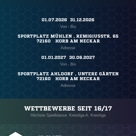
01.07.2026 ​ 31.12.2026
Von - Bis
SPORTPLATZ MÜHLEN , REMIGIUSSTR. 65
72160 HORB AM NECKAR
Adresse
01.01.2027 ​ 30.06.2027
Von - Bis
SPORTPLATZ AHLDORF , UNTERE GÄRTEN
72160 HORB AM NECKAR
Adresse
WETTBEWERBE SEIT 16/17
Höchste Spielklasse: Kreisliga A; Kreisliga