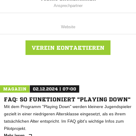
Ansprechpartner
Website
VEREIN KONTAKTIEREN
Nachricht an SG Ahldorf/Mühlen/Dettensee
MAGAZIN
02.12.2024 | 07:00
FAQ: SO FUNKTIONIERT "PLAYING DOWN"
Mit dem Programm "Playing Down" werden kleinere Jugendspieler
gezielt in einer niedrigeren Altersklasse eingesetzt, als es ihrem
tatsächlichen Alter entspricht. Im FAQ gibt's wichtige Infos zum
Pilotprojekt.
Mehr lesen