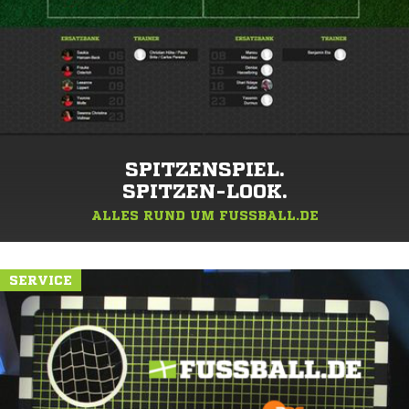
SPITZENSPIEL.
SPITZEN-LOOK.
ALLES RUND UM FUSSBALL.DE
SERVICE