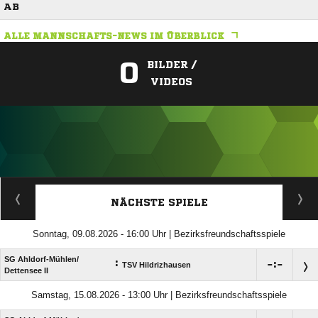
AB
ALLE MANNSCHAFTS-NEWS IM ÜBERBLICK
0
BILDER /
VIDEOS
ANZEIGE
NÄCHSTE SPIELE
Sonntag, 09.08.2026 - 16:00 Uhr | Bezirksfreundschaftsspiele
SG Ahldorf-Mühlen/​
:

:

TSV Hildrizhausen
Dettensee II
Samstag, 15.08.2026 - 13:00 Uhr | Bezirksfreundschaftsspiele