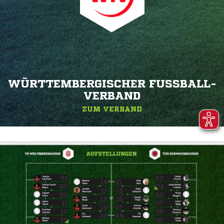
WÜRTTEMBERGISCHER FUSSBALL-V
ERBAND
ZUM VERBAND