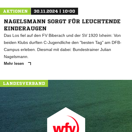
AKTIONEN
30.11.2024 | 10:00
NAGELSMANN SORGT FÜR LEUCHTENDE
KINDERAUGEN
Das Los fiel auf den FV Biberach und der SV 1920 Ixheim: Von
beiden Klubs durften C-Jugendliche den "besten Tag" am DFB-
Campus erleben. Diesmal mit dabei: Bundestrainer Julian
Nagelsmann.
Mehr lesen
LANDESVERBAND