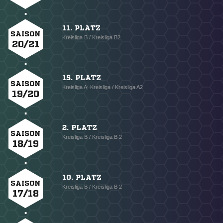
11. PLATZ
SAISON
Kreisliga B / Kreisliga B2
20/21
15. PLATZ
SAISON
Kreisliga A; Kreisliga / Kreisliga A2
19/20
2. PLATZ
SAISON
Kreisliga B / Kreisliga B 2
18/19
10. PLATZ
SAISON
Kreisliga B / Kreisliga B 2
17/18