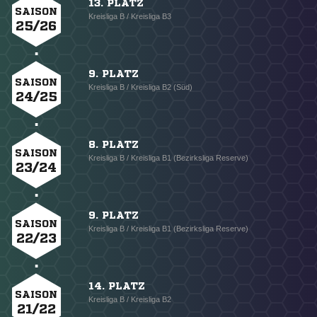
13. PLATZ
SAISON
Kreisliga B / Kreisliga B3
25/26
9. PLATZ
SAISON
Kreisliga B / Kreisliga B2 (Süd)
24/25
8. PLATZ
SAISON
Kreisliga B / Kreisliga B1 (Bezirksliga Reserve)
23/24
9. PLATZ
SAISON
Kreisliga B / Kreisliga B1 (Bezirksliga Reserve)
22/23
14. PLATZ
SAISON
Kreisliga B / Kreisliga B2
21/22