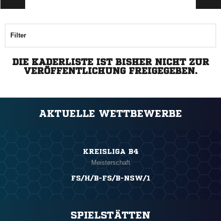
Filter
DIE KADERLISTE IST BISHER NICHT ZUR
VERÖFFENTLICHUNG FREIGEGEBEN.
AKTUELLE WETTBEWERBE
KREISLIGA B4
Meisterschaft
FS/H/B-FS/B-NSW/1
SPIELSTÄTTEN