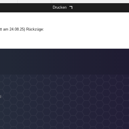
Drucken
ritt am 24.08.25) Rückzüge:
d