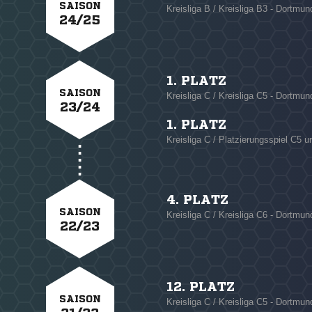
SAISON
Kreisliga B / Kreisliga B3 - Dortmun
24/25
1. PLATZ
SAISON
Kreisliga C / Kreisliga C5 - Dortmun
23/24
1. PLATZ
Kreisliga C / Platzierungsspiel C5 u
4. PLATZ
SAISON
Kreisliga C / Kreisliga C6 - Dortmun
22/23
12. PLATZ
SAISON
Kreisliga C / Kreisliga C5 - Dortmun