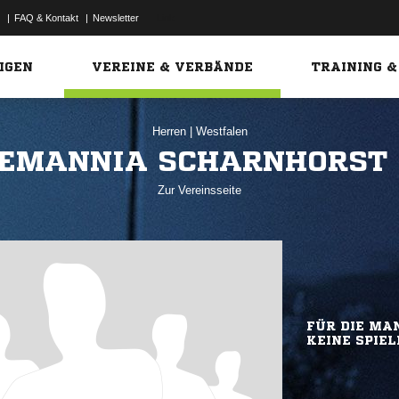
|
FAQ & Kontakt
|
Newsletter
Link
IGEN
VEREINE & VERBÄNDE
TRAINING &
Herren
|
Westfalen
EMANNIA SCHARNHORST I
Zur Vereinsseite
FÜR DIE MAN
KEINE SPIEL