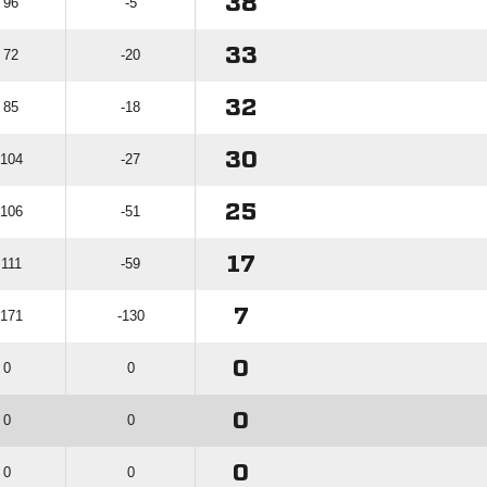
38
 96
-5
33
 72
-20
32
 85
-18
30
 104
-27
25
 106
-51
17
 111
-59
7
 171
-130
0
 0
0
0
 0
0
0
 0
0