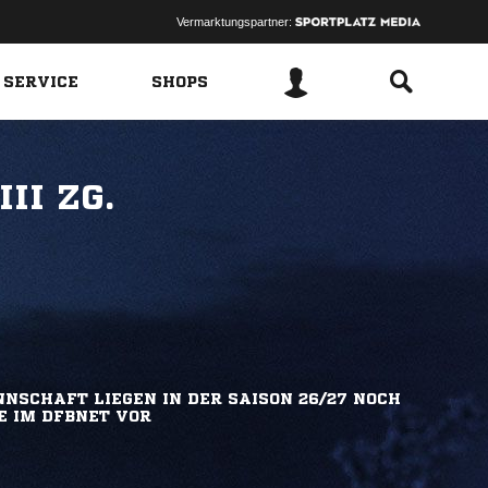
Vermarktungspartner:
 SERVICE
SHOPS
II ZG.
NSCHAFT LIEGEN IN DER SAISON 26/27 NOCH
E IM DFBNET VOR