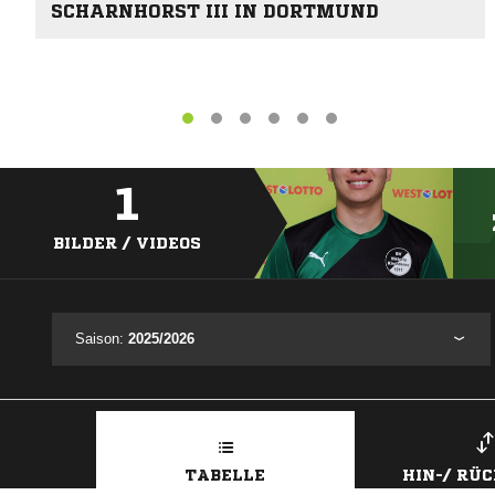
SCHARNHORST III IN DORTMUND
1
BILDER / VIDEOS
Saison:
2025/2026
TABELLE
HIN-/ RÜ