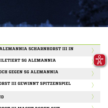
 ALEMANNIA SCHARNHORST III IN
FILETIERT SG ALEMANNIA
HOCH GEGEN SG ALEMANNIA
ST III GEWINNT SPITZENSPIEL
ND