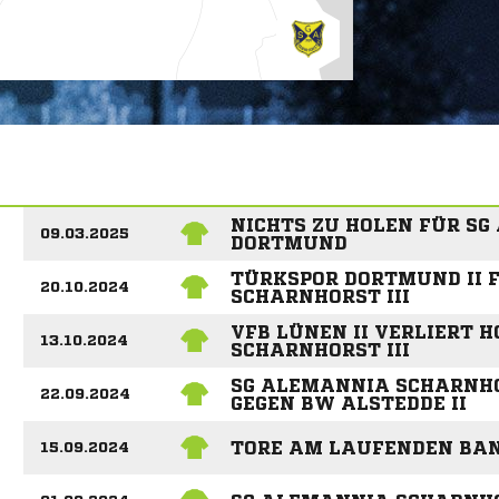
NICHTS ZU HOLEN FÜR SG
09.03.2025
DORTMUND
TÜRKSPOR DORTMUND II 
20.10.2024
SCHARNHORST III
VFB LÜNEN II VERLIERT 
13.10.2024
SCHARNHORST III
SG ALEMANNIA SCHARNHOR
22.09.2024
GEGEN BW ALSTEDDE II
TORE AM LAUFENDEN BA
15.09.2024