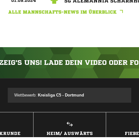
SG ALEMANNIA SCHARNHO
01.09.2024
ALLE MANNSCHAFTS-NEWS IM ÜBERBLICK
ZEIG'S UNS! LADE DEIN VIDEO ODER F
ANZEIGE
Wettbewerb:
Kreisliga C5 - Dortmund
CKRUNDE
HEIM/ AUSWÄRTS
FIEB