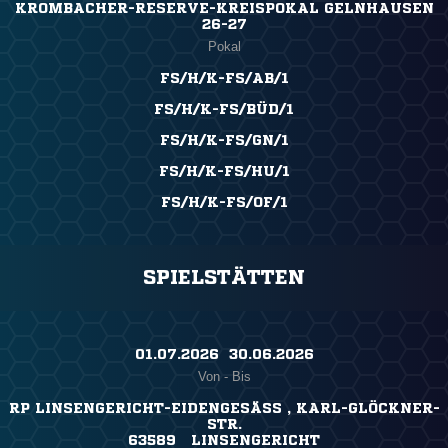
KROMBACHER-RESERVE-KREISPOKAL GELNHAUSEN
26-27
Pokal
FS/H/K-FS/AB/1
FS/H/K-FS/BÜD/1
FS/H/K-FS/GN/1
FS/H/K-FS/HU/1
FS/H/K-FS/OF/1
SPIELSTÄTTEN
01.07.2026 ​ 30.06.2026
Von - Bis
RP LINSENGERICHT-EIDENGESÄSS , KARL-GLÖCKNER-S
TR.
63589 LINSENGERICHT