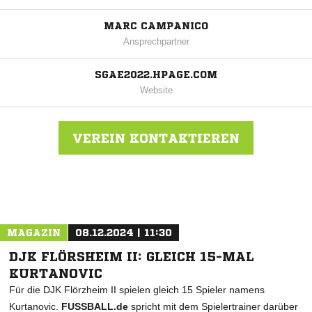
MARC CAMPANICO
Ansprechpartner
SGAE2022.HPAGE.COM
Website
VEREIN KONTAKTIEREN
Nachricht an SG Altenhaßlau/Eidengesäß
MAGAZIN
08.12.2024 | 11:30
DJK FLÖRSHEIM II: GLEICH 15-MAL
KURTANOVIC
Für die DJK Flörzheim II spielen gleich 15 Spieler namens
Kurtanovic.
FUSSBALL.de
spricht mit dem Spielertrainer darüber