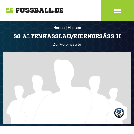
FUSSBALL.DE
Herren
|
Hessen
SG ALTENHASSLAU/EIDENGESÄSS II
Zur Vereinsseite