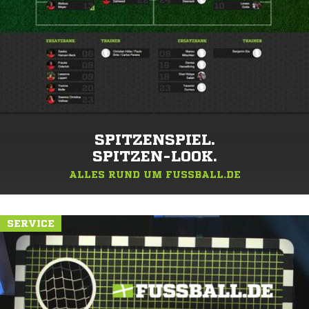
SPITZENSPIEL.
SPITZEN-LOOK.
ALLES RUND UM FUSSBALL.DE
SERVICE