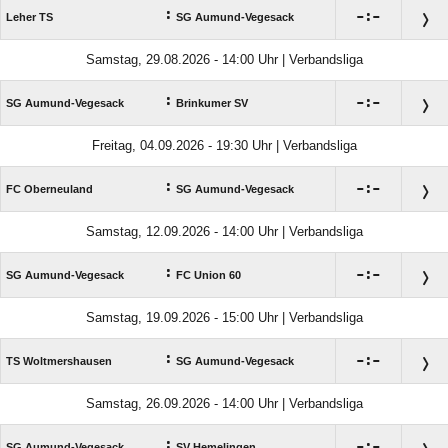
:

:

Leher TS
SG Aumund-Vegesack
Samstag, 29.08.2026 - 14:00 Uhr | Verbandsliga
:

:

SG Aumund-Vegesack
Brinkumer SV
Freitag, 04.09.2026 - 19:30 Uhr | Verbandsliga
:

:

FC Oberneuland
SG Aumund-Vegesack
Samstag, 12.09.2026 - 14:00 Uhr | Verbandsliga
:

:

SG Aumund-Vegesack
FC Union 60
Samstag, 19.09.2026 - 15:00 Uhr | Verbandsliga
:

:

TS Woltmershausen
SG Aumund-Vegesack
Samstag, 26.09.2026 - 14:00 Uhr | Verbandsliga
:

:

SG Aumund-Vegesack
SV Hemelingen