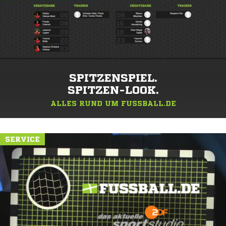
SPITZENSPIEL.
SPITZEN-LOOK.
ALLES RUND UM FUSSBALL.DE
SERVICE