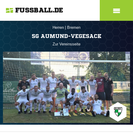
FUSSBALL.DE
Herren
|
Bremen
SG AUMUND-VEGESACK
Zur Vereinsseite