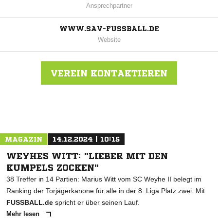
Ansprechpartner
WWW.SAV-FUSSBALL.DE
Website
VEREIN KONTAKTIEREN
Nachricht an SG Aumund-Vegesack
MAGAZIN
14.12.2024 | 10:15
WEYHES WITT: "LIEBER MIT DEN
KUMPELS ZOCKEN"
38 Treffer in 14 Partien: Marius Witt vom SC Weyhe II belegt im
Ranking der Torjägerkanone für alle in der 8. Liga Platz zwei. Mit
FUSSBALL.de
spricht er über seinen Lauf.
Mehr lesen