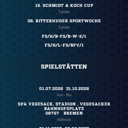
15. SCHMIDT & KOCH CUP
Turnier
39. RITTERHUDER SPORTWOCHE
Turnier
FS/H/B-FS/B-W-E/1
FS/H/L-FS/BFV/1
SPIELSTÄTTEN
01.07.2026 ​ 31.10.2026
Von - Bis
SPA VEGESACK, STADION , VEGESACKER
BAHNHOFSPLATZ
28757 BREMEN
Adresse