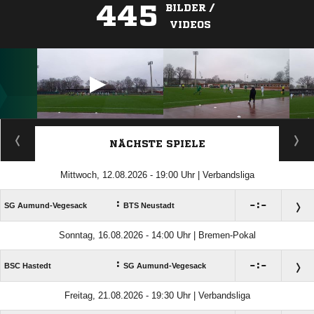
445
BILDER /
VIDEOS
ANZEIGE
NÄCHSTE SPIELE
Mittwoch, 12.08.2026 - 19:00 Uhr | Verbandsliga
:

:

SG Aumund-Vegesack
BTS Neustadt
Sonntag, 16.08.2026 - 14:00 Uhr | Bremen-Pokal
:

:

BSC Hastedt
SG Aumund-Vegesack
Freitag, 21.08.2026 - 19:30 Uhr | Verbandsliga