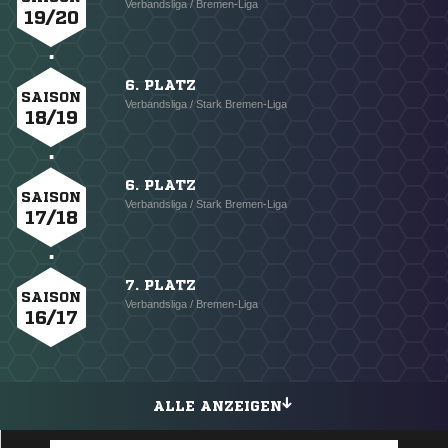
Verbandsliga / Bremen-Liga
19/20
6. PLATZ
SAISON
Verbandsliga / Stark Bremen-Liga
18/19
6. PLATZ
SAISON
Verbandsliga / Stark Bremen-Liga
17/18
7. PLATZ
SAISON
Verbandsliga / Bremen-Liga
16/17
ALLE ANZEIGEN