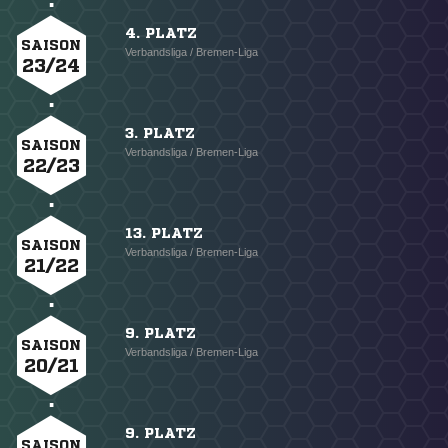
4. PLATZ
SAISON
Verbandsliga / Bremen-Liga
23/24
3. PLATZ
SAISON
Verbandsliga / Bremen-Liga
22/23
13. PLATZ
SAISON
Verbandsliga / Bremen-Liga
21/22
9. PLATZ
SAISON
Verbandsliga / Bremen-Liga
20/21
9. PLATZ
SAISON