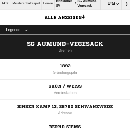
Brinkumer
SG Aumund-
:

:

14:00
Meisterschaftsspiel
Herren
SV
Vegesack
ALLE ANZEIGEN
Legende
SG AUMUND-VEGESACK
Bremen
1892
Gründungsjahr
GRÜN / WEISS
Vereinsfarben
BINSEN KAMP 13, 28790 SCHWANEWEDE
Adresse
BERND SIEMS