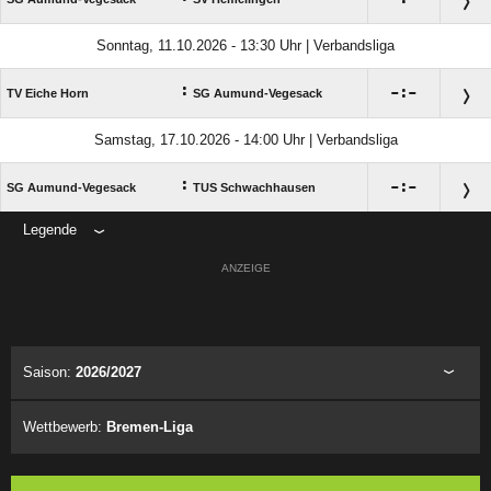
Sonntag, 11.10.2026 - 13:30 Uhr | Verbandsliga
:

:

TV Eiche Horn
SG Aumund-Vegesack
Samstag, 17.10.2026 - 14:00 Uhr | Verbandsliga
:

:

SG Aumund-Vegesack
TUS Schwachhausen
Legende
ANZEIGE
Saison:
2026/2027
Wettbewerb:
Bremen-Liga