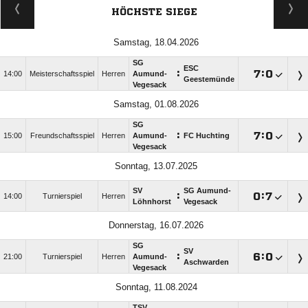
HÖCHSTE SIEGE
Samstag, 18.04.2026
SG
ESC
:

:

14:00
Meisterschaftsspiel
Herren
Aumund-
Geestemünde
Vegesack
Samstag, 01.08.2026
SG
:

:

15:00
Freundschaftsspiel
Herren
Aumund-
FC Huchting
Vegesack
Sonntag, 13.07.2025
SV
SG Aumund-
:

:

14:00
Turnierspiel
Herren
Löhnhorst
Vegesack
Donnerstag, 16.07.2026
SG
SV
:

:

21:00
Turnierspiel
Herren
Aumund-
Aschwarden
Vegesack
Sonntag, 11.08.2024
TSV