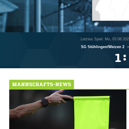
Letztes Spiel: Mo, 03.08.202
SG Stühlingen/​Weizen 2
:

MANNSCHAFTS-NEWS