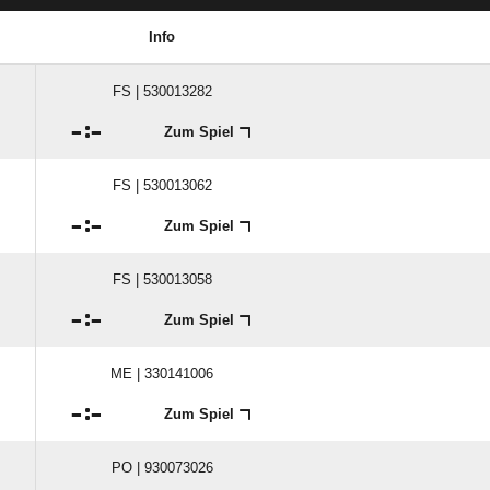
Info
FS | 530013282

:

Zum Spiel
FS | 530013062

:

Zum Spiel
FS | 530013058

:

Zum Spiel
ME | 330141006

:

Zum Spiel
PO | 930073026