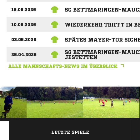
SG BETTMARINGEN-MAUCH
16.05.2026
WIEDERKEHR TRIFFT IN B
10.05.2026
SPÄTES MAYER-TOR SICH
03.05.2026
SG BETTMARINGEN-MAUCH
25.04.2026
JESTETTEN
ALLE MANNSCHAFTS-NEWS IM ÜBERBLICK
ANZEIGE
LETZTE SPIELE