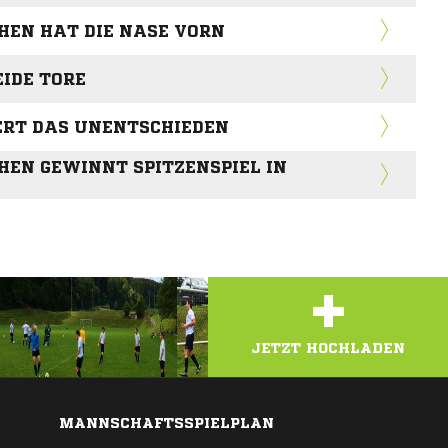
EN HAT DIE NASE VORN
EIDE TORE
ERT DAS UNENTSCHIEDEN
EN GEWINNT SPITZENSPIEL IN
+
JETZT HOCHLADEN
MANNSCHAFTSSPIELPLAN