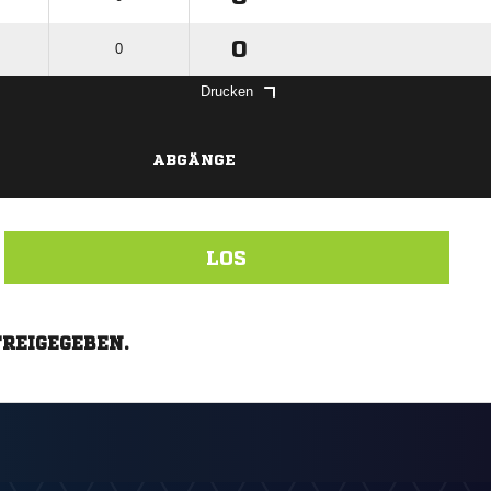
0
0
Drucken
ABGÄNGE
LOS
FREIGEGEBEN.