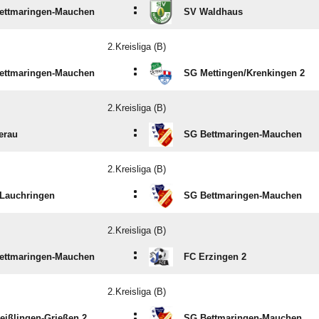
:
ettmaringen-Mauchen
SV Waldhaus
2.Kreisliga (B)
:
ettmaringen-Mauchen
SG Mettingen/​Krenkingen 2
2.Kreisliga (B)
:
erau
SG Bettmaringen-Mauchen
2.Kreisliga (B)
:
Lauchringen
SG Bettmaringen-Mauchen
2.Kreisliga (B)
:
ettmaringen-Mauchen
FC Erzingen 2
2.Kreisliga (B)
:
eißlingen-Grießen 2
SG Bettmaringen-Mauchen