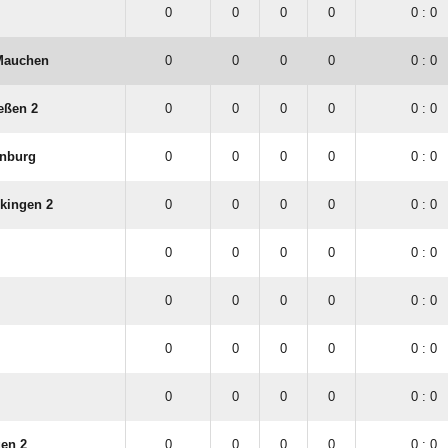
0
0
0
0
0 : 0
Mauchen
0
0
0
0
0 : 0
eßen 2
0
0
0
0
0 : 0
enburg
0
0
0
0
0 : 0
nkingen 2
0
0
0
0
0 : 0
0
0
0
0
0 : 0
0
0
0
0
0 : 0
0
0
0
0
0 : 0
0
0
0
0
0 : 0
en 2
0
0
0
0
0 : 0