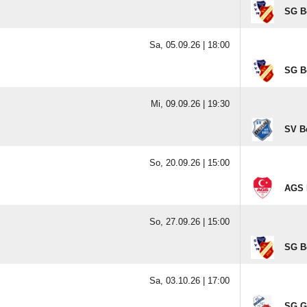
SG B
Sa, 05.09.26 |
18:00
SG B
Mi, 09.09.26 |
19:30
SV B
So, 20.09.26 |
15:00
AGS 
So, 27.09.26 |
15:00
SG B
Sa, 03.10.26 |
17:00
SG G