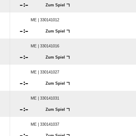

:

Zum Spiel
ME | 330141012

:

Zum Spiel
ME | 330141016

:

Zum Spiel
ME | 330141027

:

Zum Spiel
ME | 330141031

:

Zum Spiel
ME | 330141037

:

Zum Spiel