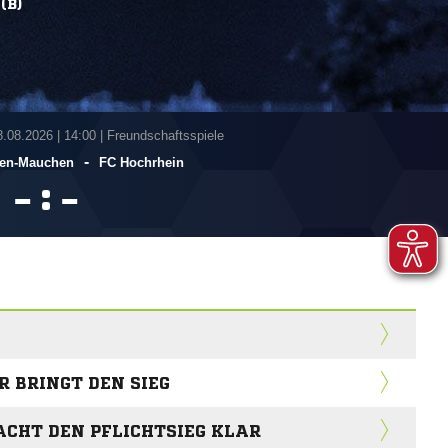
(B)
8.08.2026
|
14:00 | Freundschaftsspiele
-
gen-Mauchen
FC Hochrhein
:


 BRINGT DEN SIEG
CHT DEN PFLICHTSIEG KLAR