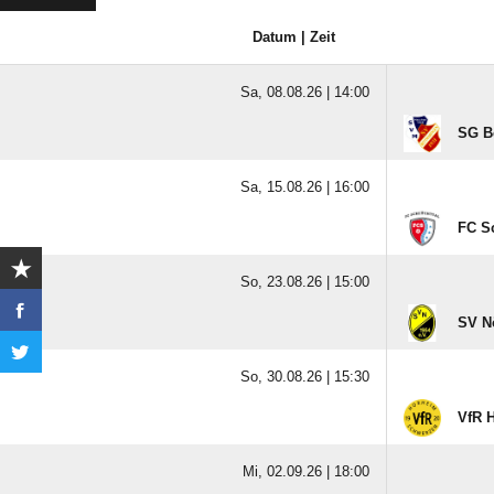
Datum | Zeit
Sa, 08.08.26 |
14:00
SG B
Sa, 15.08.26 |
16:00
FC Sc
So, 23.08.26 |
15:00
SV N
So, 30.08.26 |
15:30
VfR 
Mi, 02.09.26 |
18:00