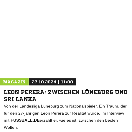
NACHRICHT SENDEN
* Pflichtfelder
MAGAZIN
27.10.2024 | 11:00
LEON PERERA: ZWISCHEN LÜNEBURG UND
SRI LANKA
Von der Landesliga Lüneburg zum Nationalspieler. Ein Traum, der
für den 27-jährigen Leon Perera zur Realität wurde. Im Interview
mit
FUSSBALL.DE
erzählt er, wie es ist, zwischen den beiden
Welten.