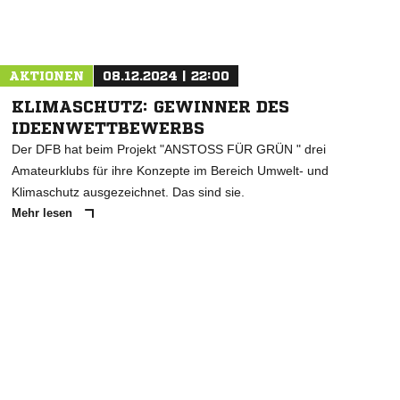
Nachricht an SG BG Elze
AKTIONEN
08.12.2024 | 22:00
KLIMASCHUTZ: GEWINNER DES
IDEENWETTBEWERBS
Der DFB hat beim Projekt "ANSTOSS FÜR GRÜN " drei
Amateurklubs für ihre Konzepte im Bereich Umwelt- und
Klimaschutz ausgezeichnet. Das sind sie.
Mehr lesen
ANZEIGE