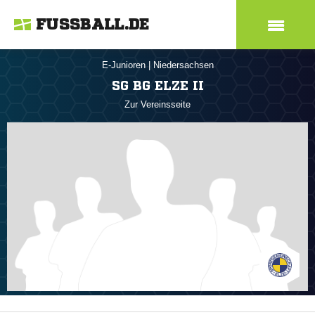
FUSSBALL.DE
E-Junioren
|
Niedersachsen
SG BG ELZE II
Zur Vereinsseite