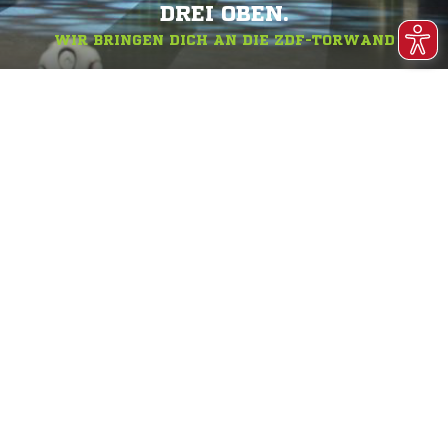
DREI OBEN.
WIR BRINGEN DICH AN DIE ZDF-TORWAND