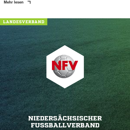
Mehr lesen
LANDESVERBAND
NIEDERSÄCHSISCHER
FUSSBALLVERBAND