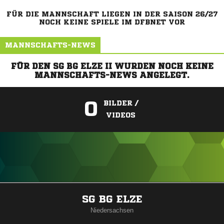
FÜR DIE MANNSCHAFT LIEGEN IN DER SAISON 26/27
NOCH KEINE SPIELE IM DFBNET VOR
MANNSCHAFTS-NEWS
FÜR DEN SG BG ELZE II WURDEN NOCH KEINE
MANNSCHAFTS-NEWS ANGELEGT.
0
BILDER /
VIDEOS
ANZEIGE
SG BG ELZE
Niedersachsen