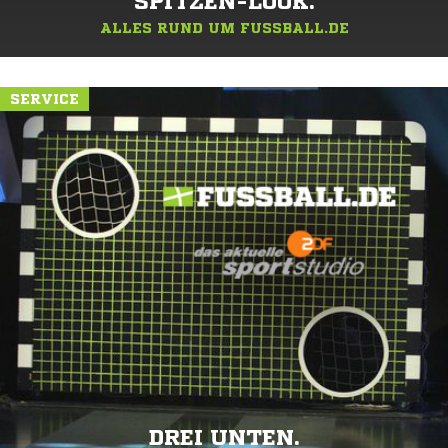
SPITZEN-LOOK.
ALLES RUND UM FUSSBALL.DE
SERVICE
DREI UNTEN.