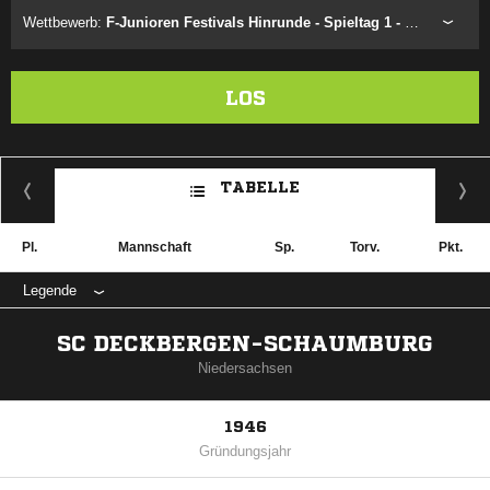
Wettbewerb:
F-Junioren Festivals Hinrunde - Spieltag 1 - Festival 1.1
LOS
TABELLE
Pl.
Mannschaft
Sp.
Torv.
Pkt.
Legende
SC DECKBERGEN-SCHAUMBURG
Niedersachsen
1946
Gründungsjahr