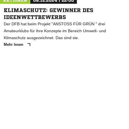
AKTIONEN
08.12.2024 | 22:00
KLIMASCHUTZ: GEWINNER DES
IDEENWETTBEWERBS
Der DFB hat beim Projekt "ANSTOSS FÜR GRÜN " drei
Amateurklubs für ihre Konzepte im Bereich Umwelt- und
Klimaschutz ausgezeichnet. Das sind sie.
Mehr lesen
ANZEIGE