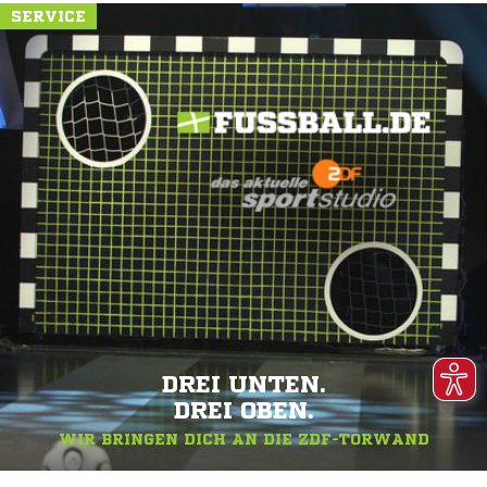
SERVICE
DREI UNTEN.
DREI OBEN.
WIR BRINGEN DICH AN DIE ZDF-TORWAND