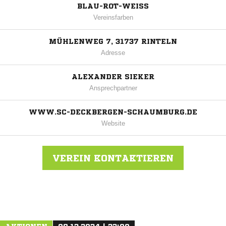
BLAU-ROT-WEISS
Vereinsfarben
MÜHLENWEG 7, 31737 RINTELN
Adresse
ALEXANDER SIEKER
Ansprechpartner
WWW.SC-DECKBERGEN-SCHAUMBURG.DE
Website
VEREIN KONTAKTIEREN
Nachricht an SC Deckbergen-Schaumburg