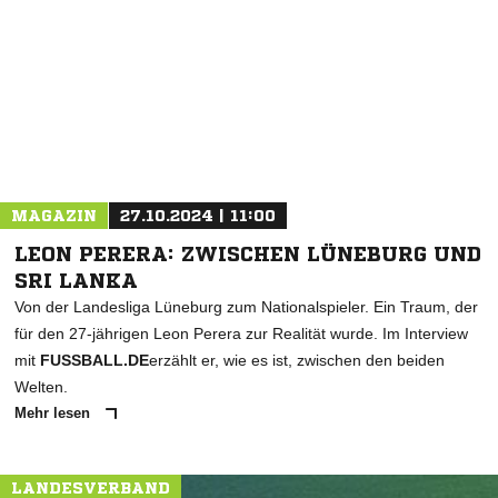
NACHRICHT SENDEN
* Pflichtfelder
MAGAZIN
27.10.2024 | 11:00
LEON PERERA: ZWISCHEN LÜNEBURG UND
SRI LANKA
Von der Landesliga Lüneburg zum Nationalspieler. Ein Traum, der
für den 27-jährigen Leon Perera zur Realität wurde. Im Interview
mit
FUSSBALL.DE
erzählt er, wie es ist, zwischen den beiden
Welten.
Mehr lesen
LANDESVERBAND