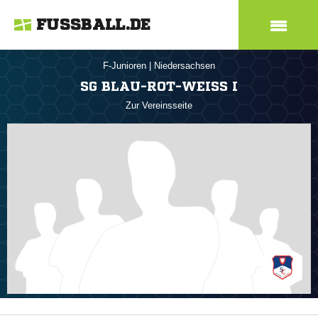
FUSSBALL.DE
F-Junioren
|
Niedersachsen
SG BLAU-ROT-WEISS I
Zur Vereinsseite