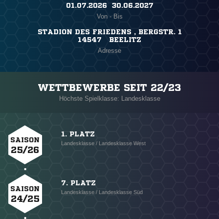
01.07.2026 ​ 30.06.2027
Von - Bis
STADION DES FRIEDENS , BERGSTR. 1
14547 BEELITZ
Adresse
WETTBEWERBE SEIT 22/23
Höchste Spielklasse: Landesklasse
1. PLATZ
SAISON
Landesklasse / Landesklasse West
25/26
7. PLATZ
SAISON
Landesklasse / Landesklasse Süd
24/25