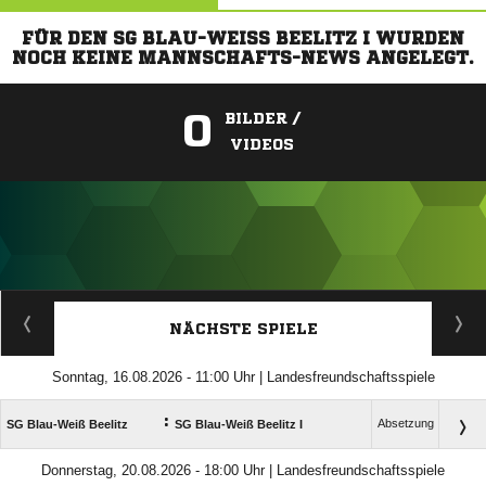
FÜR DEN SG BLAU-WEISS BEELITZ I WURDEN N
OCH KEINE MANNSCHAFTS-NEWS ANGELEGT.
0
BILDER /
VIDEOS
ANZEIGE
NÄCHSTE SPIELE
Sonntag, 16.08.2026 - 11:00 Uhr | Landesfreundschaftsspiele
:
Absetzung
SG Blau-Weiß Beelitz
SG Blau-Weiß Beelitz I
Donnerstag, 20.08.2026 - 18:00 Uhr | Landesfreundschaftsspiele