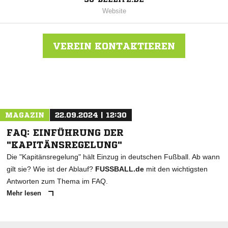
Website
VEREIN KONTAKTIEREN
Nachricht an SG Blau-Weiß Beelitz 1912/90
MAGAZIN
22.09.2024 | 12:30
FAQ: EINFÜHRUNG DER
"KAPITÄNSREGELUNG"
Die "Kapitänsregelung" hält Einzug in deutschen Fußball. Ab wann
gilt sie? Wie ist der Ablauf?
FUSSBALL.de
mit den wichtigsten
Antworten zum Thema im FAQ.
Mehr lesen