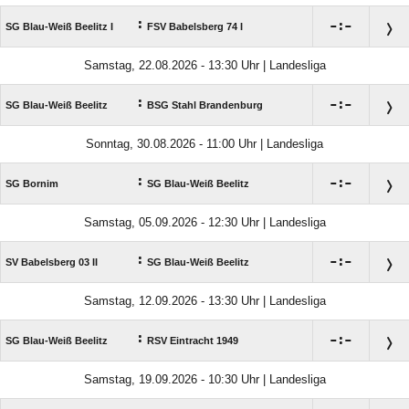
:

:

SG Blau-Weiß Beelitz I
FSV Babelsberg 74 I
Samstag, 22.08.2026 - 13:30 Uhr | Landesliga
:

:

SG Blau-Weiß Beelitz
BSG Stahl Brandenburg
Sonntag, 30.08.2026 - 11:00 Uhr | Landesliga
:

:

SG Bornim
SG Blau-Weiß Beelitz
Samstag, 05.09.2026 - 12:30 Uhr | Landesliga
:

:

SV Babelsberg 03 II
SG Blau-Weiß Beelitz
Samstag, 12.09.2026 - 13:30 Uhr | Landesliga
:

:

SG Blau-Weiß Beelitz
RSV Eintracht 1949
Samstag, 19.09.2026 - 10:30 Uhr | Landesliga