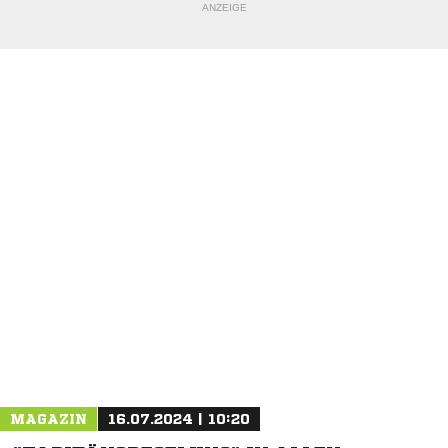
ANZEIGE
NACHRICHT SENDEN
* Pflichtfelder
MAGAZIN
16.07.2024 | 10:20