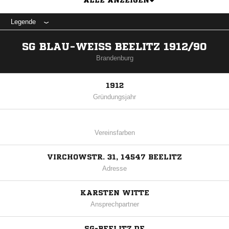
ALLE ANZEIGEN
Legende
SG BLAU-WEISS BEELITZ 1912/90
Brandenburg
1912
Gründungsjahr
Vereinsfarben
VIRCHOWSTR. 31, 14547 BEELITZ
Adresse
KARSTEN WITTE
Ansprechpartner
SG-BEELITZ.DE