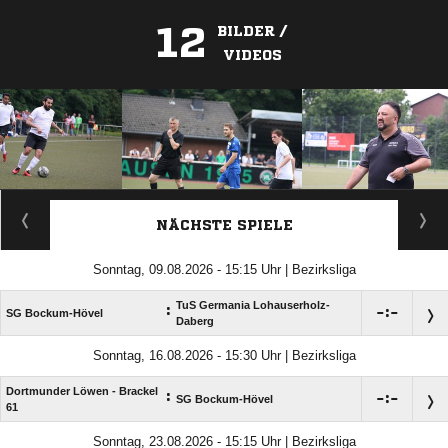
12
BILDER /
VIDEOS
ANZEIGE
NÄCHSTE SPIELE
Sonntag, 09.08.2026 - 15:15 Uhr | Bezirksliga
TuS Germania Lohauserholz-
:

:

SG Bockum-Hövel
Daberg
Sonntag, 16.08.2026 - 15:30 Uhr | Bezirksliga
Dortmunder Löwen - Brackel
:

:

SG Bockum-Hövel
61
Sonntag, 23.08.2026 - 15:15 Uhr | Bezirksliga