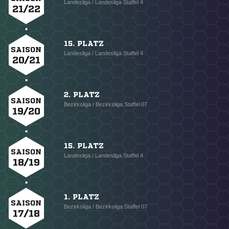
Landesliga / Landesliga Staffel 4
21/22
15. PLATZ
SAISON
Landesliga / Landesliga Staffel 4
20/21
2. PLATZ
SAISON
Bezirksliga / Bezirksliga Staffel 07
19/20
15. PLATZ
SAISON
Landesliga / Landesliga Staffel 4
18/19
1. PLATZ
SAISON
Bezirksliga / Bezirksliga Staffel 07
17/18