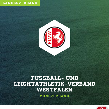
LANDESVERBAND
FUSSBALL- UND L
EICHTATHLETIK-VERBAND W
ESTFALEN
ZUM VERBAND