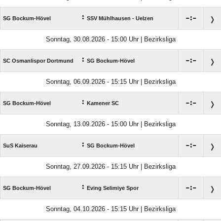
:

:

SG Bockum-Hövel
SSV Mühlhausen - Uelzen
Sonntag, 30.08.2026 - 15:00 Uhr | Bezirksliga
:

:

SC Osmanlispor Dortmund
SG Bockum-Hövel
Sonntag, 06.09.2026 - 15:15 Uhr | Bezirksliga
:

:

SG Bockum-Hövel
Kamener SC
Sonntag, 13.09.2026 - 15:00 Uhr | Bezirksliga
:

:

SuS Kaiserau
SG Bockum-Hövel
Sonntag, 27.09.2026 - 15:15 Uhr | Bezirksliga
:

:

SG Bockum-Hövel
Eving Selimiye Spor
Sonntag, 04.10.2026 - 15:15 Uhr | Bezirksliga