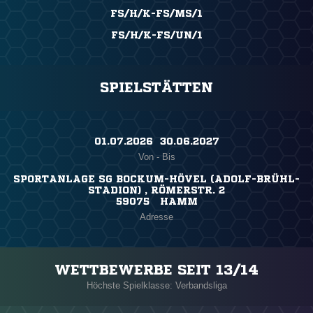
FS/H/K-FS/MS/1
FS/H/K-FS/UN/1
SPIELSTÄTTEN
01.07.2026 ​ 30.06.2027
Von - Bis
SPORTANLAGE SG BOCKUM-HÖVEL (ADOLF-BRÜHL-
STADION) , RÖMERSTR. 2
59075 HAMM
Adresse
WETTBEWERBE SEIT 13/14
Höchste Spielklasse: Verbandsliga