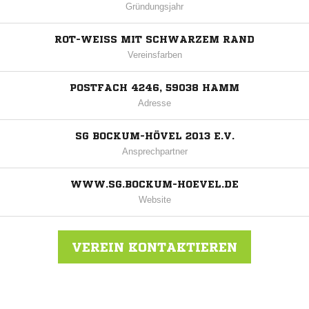
Gründungsjahr
ROT-WEISS MIT SCHWARZEM RAND
Vereinsfarben
POSTFACH 4246, 59038 HAMM
Adresse
SG BOCKUM-HÖVEL 2013 E.V.
Ansprechpartner
WWW.SG.BOCKUM-HOEVEL.DE
Website
VEREIN KONTAKTIEREN
Nachricht an SG Bockum-Hövel 2013