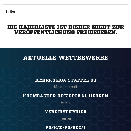
Filter
DIE KADERLISTE IST BISHER NICHT ZUR
VERÖFFENTLICHUNG FREIGEGEBEN.
AKTUELLE WETTBEWERBE
BEZIRKSLIGA STAFFEL 08
Meisterschaft
KROMBACHER KREISPOKAL HERREN
Pokal
VEREINSTURNIER
Turnier
FS/H/K-FS/BEC/1