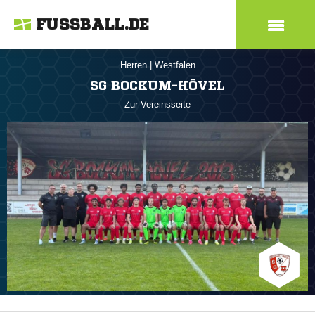
FUSSBALL.DE
Herren
|
Westfalen
SG BOCKUM-HÖVEL
Zur Vereinsseite