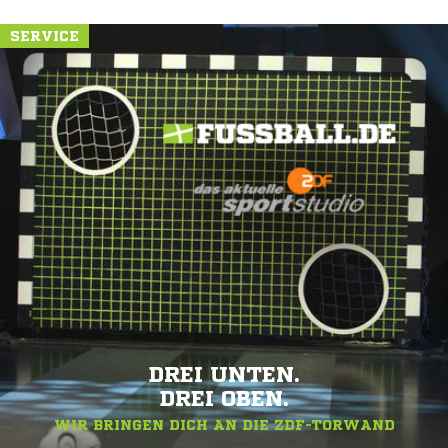
SERVICE
DREI UNTEN.
DREI OBEN.
WIR BRINGEN DICH AN DIE ZDF-TORWAND