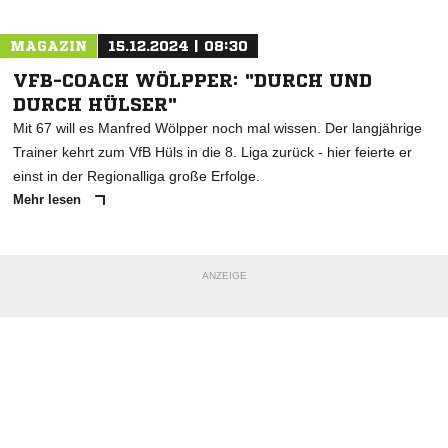
MAGAZIN
15.12.2024 | 08:30
VFB-COACH WÖLPPER: "DURCH UND
DURCH HÜLSER"
Mit 67 will es Manfred Wölpper noch mal wissen. Der langjährige
Trainer kehrt zum VfB Hüls in die 8. Liga zurück - hier feierte er
einst in der Regionalliga große Erfolge.
Mehr lesen
ANZEIGE