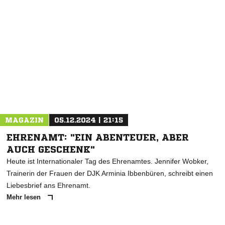
NACHRICHT SENDEN
* Pflichtfelder
MAGAZIN
05.12.2024 | 21:15
EHRENAMT: "EIN ABENTEUER, ABER
AUCH GESCHENK"
Heute ist Internationaler Tag des Ehrenamtes. Jennifer Wobker,
Trainerin der Frauen der DJK Arminia Ibbenbüren, schreibt einen
Liebesbrief ans Ehrenamt.
Mehr lesen