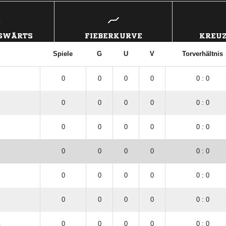
USWÄRTS
FIEBERKURVE
KREUZ
Spiele
G
U
V
Torverhältnis
0
0
0
0
0 : 0
0
0
0
0
0 : 0
0
0
0
0
0 : 0
0
0
0
0
0 : 0
0
0
0
0
0 : 0
0
0
0
0
0 : 0
n
0
0
0
0
0 : 0