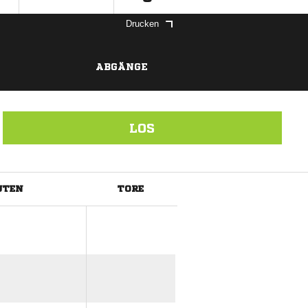
Drucken
ABGÄNGE
LOS
UTEN
TORE
ANZEIGE