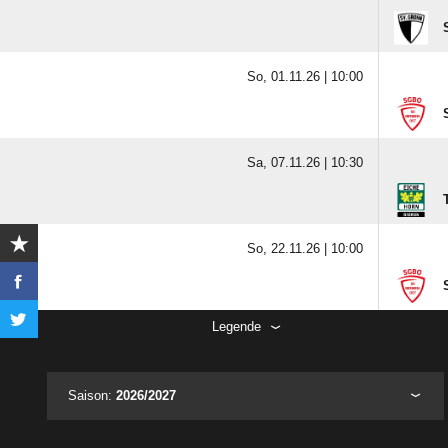
So, 01.11.26 |
10:00
Sa, 07.11.26 |
10:30
So, 22.11.26 |
10:00
Legende
Saison:
2026/2027