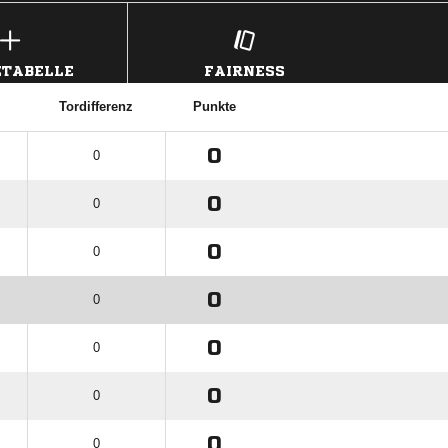
TABELLE
FAIRNESS
Tordifferenz
Punkte
0
0
0
0
0
0
0
0
0
0
0
0
0
0