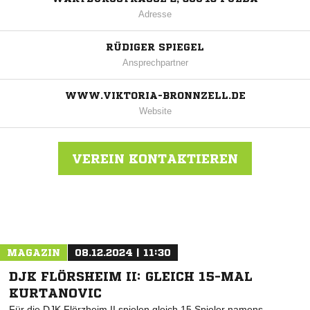
Adresse
RÜDIGER SPIEGEL
Ansprechpartner
WWW.VIKTORIA-BRONNZELL.DE
Website
VEREIN KONTAKTIEREN
Nachricht an SG Bronnzell
MAGAZIN
08.12.2024 | 11:30
DJK FLÖRSHEIM II: GLEICH 15-MAL
KURTANOVIC
Für die DJK Flörzheim II spielen gleich 15 Spieler namens