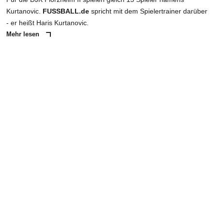
Kurtanovic.
FUSSBALL.de
spricht mit dem Spielertrainer darüber
- er heißt Haris Kurtanovic.
Mehr lesen
ANZEIGE
NACHRICHT SENDEN
* Pflichtfelder