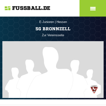
FUSSBALL.DE
E-Junioren
|
Hessen
SG BRONNZELL
Zur Vereinsseite