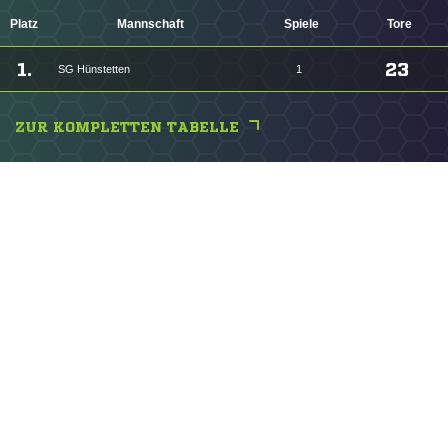
Platz
Mannschaft
Spiele
Tore
1.
23
SG Hünstetten
1
ZUR KOMPLETTEN TABELLE