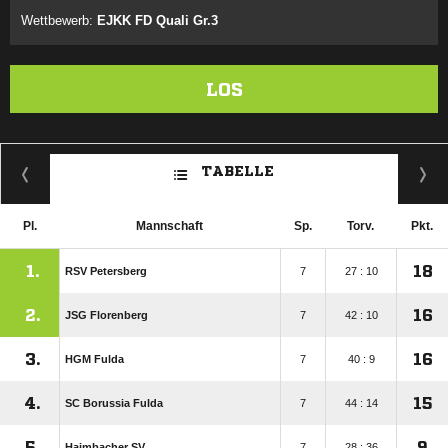
Wettbewerb:
EJKK FD Quali Gr.3
LOS
TABELLE
Pl.
Mannschaft
Sp.
Torv.
Pkt.
1.
18
RSV Petersberg
7
27 : 10
2.
16
JSG Florenberg
7
42 : 10
3.
16
HGM Fulda
7
40 : 9
4.
15
SC Borussia Fulda
7
44 : 14
5.
9
Haimbacher SV
7
28 : 36