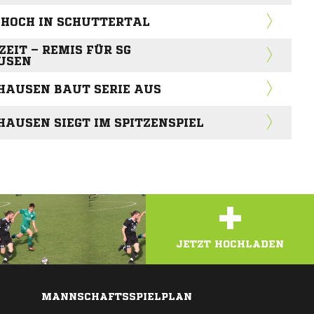
 HOCH IN SCHUTTERTAL
ZEIT – REMIS FÜR SG
USEN
HAUSEN BAUT SERIE AUS
AUSEN SIEGT IM SPITZENSPIEL
+
JETZT HOCHLADEN
MANNSCHAFTSSPIELPLAN