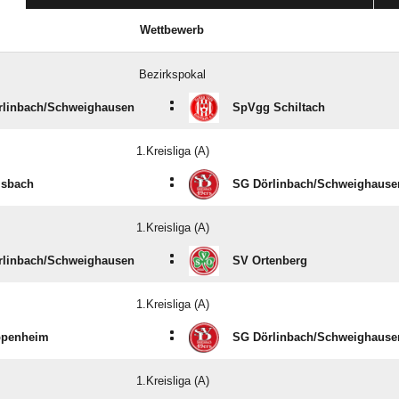
Wettbewerb
Bezirkspokal
:
linbach/​Schweighausen
SpVgg Schiltach
1.Kreisliga (A)
:
lsbach
SG Dörlinbach/​Schweighause
1.Kreisliga (A)
:
linbach/​Schweighausen
SV Ortenberg
1.Kreisliga (A)
:
ppenheim
SG Dörlinbach/​Schweighause
1.Kreisliga (A)