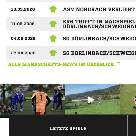
ASV NORDRACH VERLIERT
18.05.2026
ERB TRIFFT IN NACHSPIEL
11.05.2026
DÖRLINBACH/SCHWEIGHA
SG DÖRLINBACH/SCHWEIG
04.05.2026
SG DÖRLINBACH/SCHWEIGH
27.04.2026
ALLE MANNSCHAFTS-NEWS IM ÜBERBLICK
ANZEIGE
LETZTE SPIELE