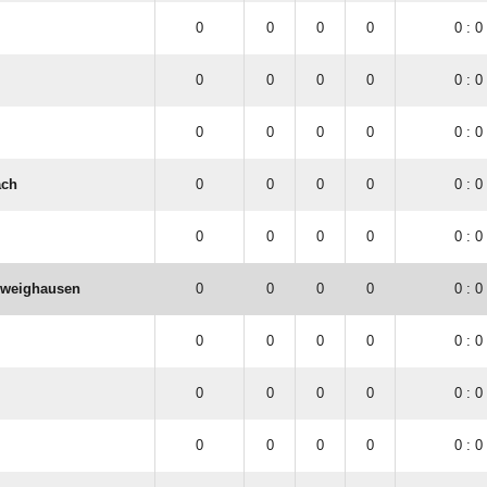
0
0
0
0
0 : 0
0
0
0
0
0 : 0
0
0
0
0
0 : 0
ach
0
0
0
0
0 : 0
0
0
0
0
0 : 0
hweighausen
0
0
0
0
0 : 0
0
0
0
0
0 : 0
0
0
0
0
0 : 0
0
0
0
0
0 : 0