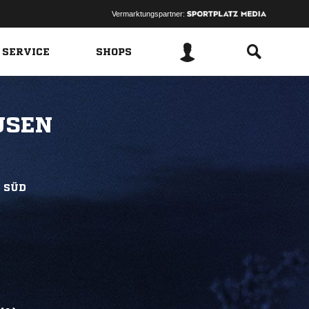
Vermarktungspartner:
 SERVICE
SHOPS
USEN
A SÜD