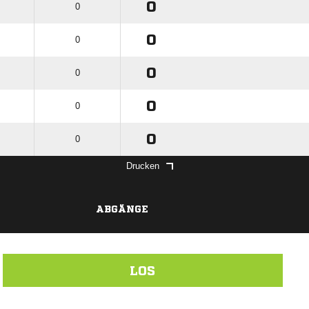
0
0
0
0
0
0
0
0
0
0
Drucken
ABGÄNGE
LOS