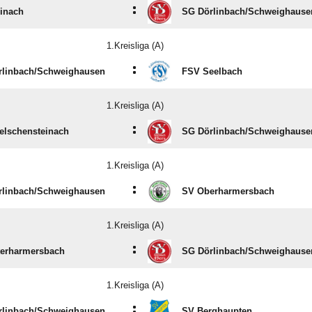
:
inach
SG Dörlinbach/​Schweighause
1.Kreisliga (A)
:
linbach/​Schweighausen
FSV Seelbach
1.Kreisliga (A)
:
elschensteinach
SG Dörlinbach/​Schweighause
1.Kreisliga (A)
:
linbach/​Schweighausen
SV Oberharmersbach
1.Kreisliga (A)
:
terharmersbach
SG Dörlinbach/​Schweighause
1.Kreisliga (A)
:
linbach/​Schweighausen
SV Berghaupten