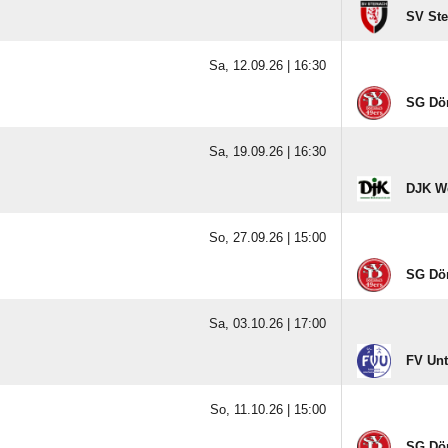
SV Ste
Sa, 12.09.26 |
16:30
SG Dör
Sa, 19.09.26 |
16:30
DJK W
So, 27.09.26 |
15:00
SG Dör
Sa, 03.10.26 |
17:00
FV Un
So, 11.10.26 |
15:00
SG Dör