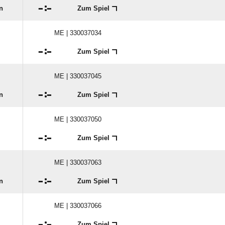

:

n
Zum Spiel
ME | 330037034

:

Zum Spiel
ME | 330037045

:

n
Zum Spiel
ME | 330037050

:

Zum Spiel
ME | 330037063

:

n
Zum Spiel
ME | 330037066

:

Zum Spiel