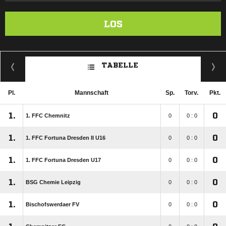
LOS
TABELLE
Pl.
Mannschaft
Sp.
Torv.
Pkt.
1.
0
1. FFC Chemnitz
0
0 : 0
1.
0
1. FFC Fortuna Dresden II U16
0
0 : 0
1.
0
1. FFC Fortuna Dresden U17
0
0 : 0
1.
0
BSG Chemie Leipzig
0
0 : 0
1.
0
Bischofswerdaer FV
0
0 : 0