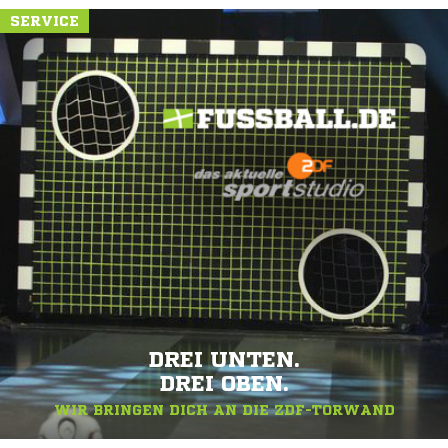
SERVICE
DREI UNTEN.
DREI OBEN.
WIR BRINGEN DICH AN DIE ZDF-TORWAND