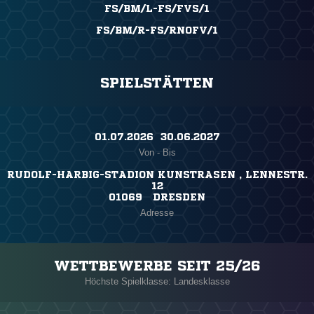
FS/BM/L-FS/FVS/1
FS/BM/R-FS/RNOFV/1
SPIELSTÄTTEN
01.07.2026 ​ 30.06.2027
Von - Bis
RUDOLF-HARBIG-STADION KUNSTRASEN , LENNESTR.
12
01069 DRESDEN
Adresse
WETTBEWERBE SEIT 25/26
Höchste Spielklasse: Landesklasse