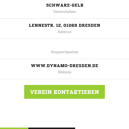
SCHWARZ-GELB
Vereinsfarben
LENNESTR. 12, 01069 DRESDEN
Adresse
Ansprechpartner
WWW.DYNAMO-DRESDEN.DE
Website
VEREIN KONTAKTIEREN
Nachricht an SG Dynamo Dresden