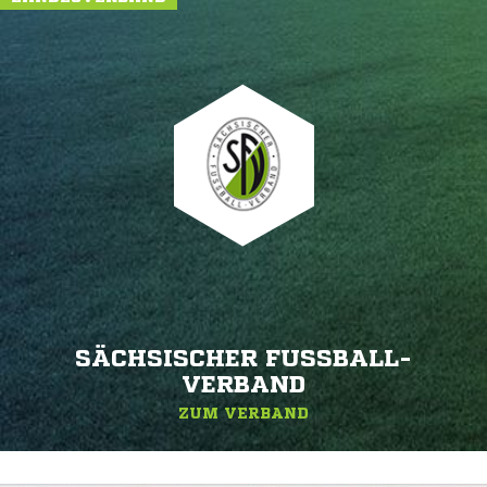
SÄCHSISCHER FUSSBALL-V
ERBAND
ZUM VERBAND