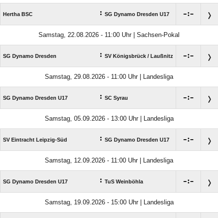
:

:

Hertha BSC
SG Dynamo Dresden U17
Samstag, 22.08.2026 - 11:00 Uhr | Sachsen-Pokal
:

:

SG Dynamo Dresden
SV Königsbrück /​ Laußnitz
Samstag, 29.08.2026 - 11:00 Uhr | Landesliga
:

:

SG Dynamo Dresden U17
SC Syrau
Samstag, 05.09.2026 - 13:00 Uhr | Landesliga
:

:

SV Eintracht Leipzig-Süd
SG Dynamo Dresden U17
Samstag, 12.09.2026 - 11:00 Uhr | Landesliga
:

:

SG Dynamo Dresden U17
TuS Weinböhla
Samstag, 19.09.2026 - 15:00 Uhr | Landesliga