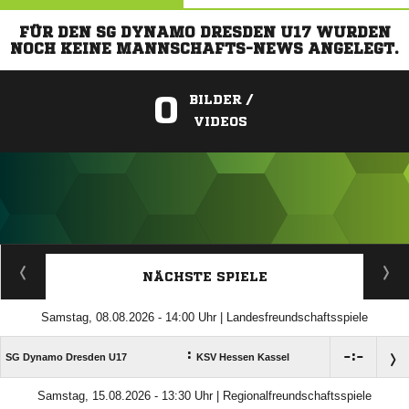
FÜR DEN SG DYNAMO DRESDEN U17 WURDEN
NOCH KEINE MANNSCHAFTS-NEWS ANGELEGT.
0
BILDER /
VIDEOS
ANZEIGE
NÄCHSTE SPIELE
Samstag, 08.08.2026 - 14:00 Uhr | Landesfreundschaftsspiele
:

:

SG Dynamo Dresden U17
KSV Hessen Kassel
Samstag, 15.08.2026 - 13:30 Uhr | Regionalfreundschaftsspiele