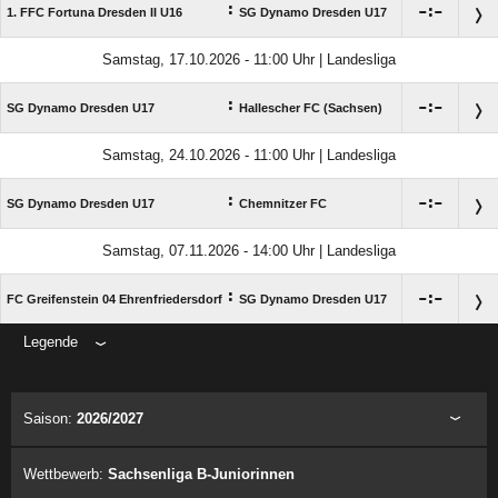
:

:

1. FFC Fortuna Dresden II U16
SG Dynamo Dresden U17
Samstag, 17.10.2026 - 11:00 Uhr | Landesliga
:

:

SG Dynamo Dresden U17
Hallescher FC (Sachsen)
Samstag, 24.10.2026 - 11:00 Uhr | Landesliga
:

:

SG Dynamo Dresden U17
Chemnitzer FC
Samstag, 07.11.2026 - 14:00 Uhr | Landesliga
:

:

FC Greifenstein 04 Ehrenfriedersdorf
SG Dynamo Dresden U17
Legende
ANZEIGE
Saison:
2026/2027
Wettbewerb:
Sachsenliga B-Juniorinnen