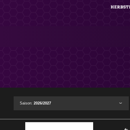
HERBST
Saison:
2026/2027