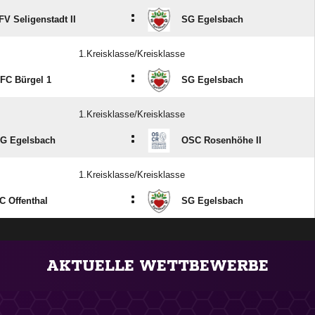
:
FV Seligenstadt II
SG Egelsbach
1.Kreisklasse/Kreisklasse
:
FC Bürgel 1
SG Egelsbach
1.Kreisklasse/Kreisklasse
:
G Egelsbach
OSC Rosenhöhe II
1.Kreisklasse/Kreisklasse
:
C Offenthal
SG Egelsbach
ANZEIGE
AKTUELLE WETTBEWERBE