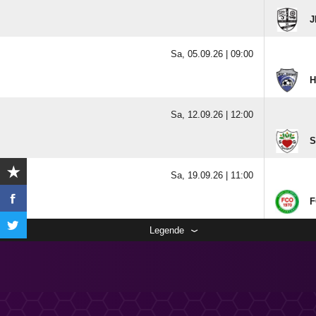
J
Sa, 05.09.26 |
09:00
H
Sa, 12.09.26 |
12:00
S
Sa, 19.09.26 |
11:00
F
Legende