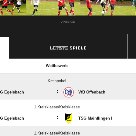
ANZEIGE
LETZTE SPIELE
Wettbewerb
Kreispokal
:
G Egelsbach
VfB Offenbach
1.Kreisklasse/Kreisklasse
:
G Egelsbach
TSG Mainflingen I
1.Kreisklasse/Kreisklasse