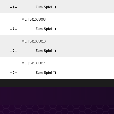

:

Zum Spiel
ME | 341083008

:

Zum Spiel
ME | 341083010

:

Zum Spiel
ME | 341083014

:

Zum Spiel