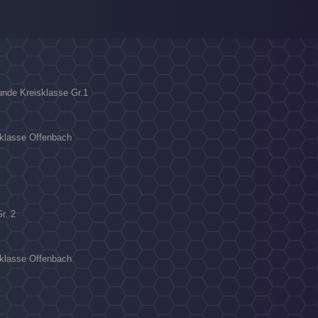
unde Kreisklasse Gr.1
sklasse Offenbach
Gr. 2
sklasse Offenbach