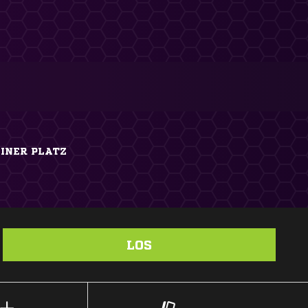
LINER PLATZ
LOS