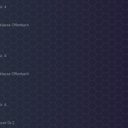
Gr. 4
sklasse Offenbach
Gr. 4
sklasse Offenbach
Gr. 4
asse Gr.2