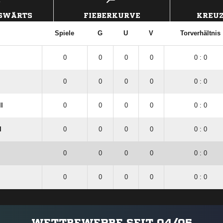
USWÄRTS
FIEBERKURVE
KREUZ
Spiele
G
U
V
Torverhältnis
0
0
0
0
0 : 0
0
0
0
0
0 : 0
I
0
0
0
0
0 : 0
I
0
0
0
0
0 : 0
0
0
0
0
0 : 0
I
0
0
0
0
0 : 0