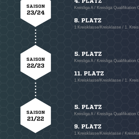
4. PLATZ
SAISON
Kreisliga A / Kreisliga Qualifikation 
23/24
8. PLATZ
1.Kreisklasse/Kreisklasse / 1. Krei
5. PLATZ
SAISON
Kreisliga A / Kreisliga Qualifikation 
22/23
11. PLATZ
1.Kreisklasse/Kreisklasse / 1. Krei
5. PLATZ
SAISON
Kreisliga A / Kreisliga Qualifikation 
21/22
9. PLATZ
1.Kreisklasse/Kreisklasse / Kreiskl