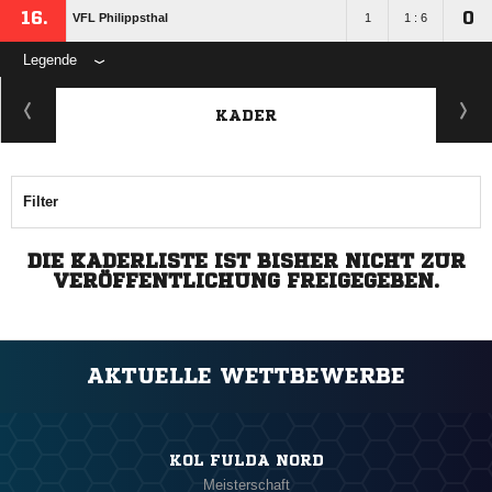
16.
0
VFL Philippsthal
1
1 : 6
Legende
KADER
Filter
DIE KADERLISTE IST BISHER NICHT ZUR
VERÖFFENTLICHUNG FREIGEGEBEN.
AKTUELLE WETTBEWERBE
KOL FULDA NORD
Meisterschaft