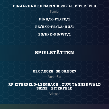
FINALRUNDE GEMEINDEPOKAL EITERFELD
Turnier
FS/H/K-FS/FD/1
FS/H/K-FS/LA-HÜ/1
FS/H/K-FS/WT/1
SPIELSTÄTTEN
01.07.2026 ​ 30.06.2027
Von - Bis
RP EITERFELD-LEIMBACH , ZUM TANNENWALD
36132 EITERFELD
Adresse