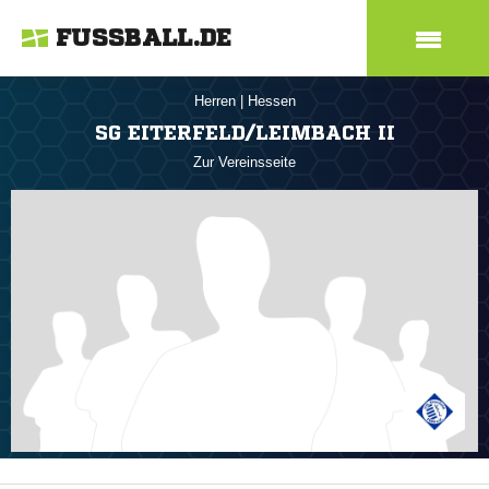
FUSSBALL.DE
Herren
|
Hessen
SG EITERFELD/LEIMBACH II
Zur Vereinsseite