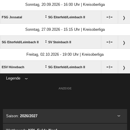
Sonntag, 20.09.2026 - 16:00 Uhr | Kreisoberliga
:

:

FSG Jossatal
SG Eiterfeld/​Leimbach II
Sonntag, 27.09.2026 - 15:15 Uhr | Kreisoberliga
:

:

SG Eiterfeld/​Leimbach II
SV Steinbach II
Freitag, 02.10.2026 - 19:00 Uhr | Kreisoberliga
:

:

ESV Hönebach
SG Eiterfeld/​Leimbach II
Legende
ANZEIGE
Saison:
2026/2027