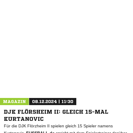
NACHRICHT SENDEN
* Pflichtfelder
MAGAZIN
08.12.2024 | 11:30
DJK FLÖRSHEIM II: GLEICH 15-MAL
KURTANOVIC
Für die DJK Flörzheim II spielen gleich 15 Spieler namens