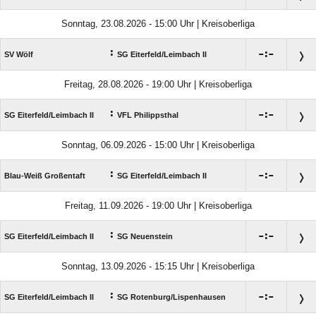
Sonntag, 23.08.2026 - 15:00 Uhr | Kreisoberliga
:

:

SV Wölf
SG Eiterfeld/​Leimbach II
Freitag, 28.08.2026 - 19:00 Uhr | Kreisoberliga
:

:

SG Eiterfeld/​Leimbach II
VFL Philippsthal
Sonntag, 06.09.2026 - 15:00 Uhr | Kreisoberliga
:

:

Blau-Weiß Großentaft
SG Eiterfeld/​Leimbach II
Freitag, 11.09.2026 - 19:00 Uhr | Kreisoberliga
:

:

SG Eiterfeld/​Leimbach II
SG Neuenstein
Sonntag, 13.09.2026 - 15:15 Uhr | Kreisoberliga
:

:

SG Eiterfeld/​Leimbach II
SG Rotenburg/​Lispenhausen