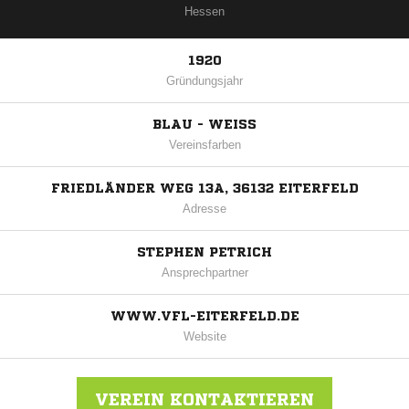
Hessen
1920
Gründungsjahr
BLAU - WEISS
Vereinsfarben
FRIEDLÄNDER WEG 13A, 36132 EITERFELD
Adresse
STEPHEN PETRICH
Ansprechpartner
WWW.VFL-EITERFELD.DE
Website
VEREIN KONTAKTIEREN