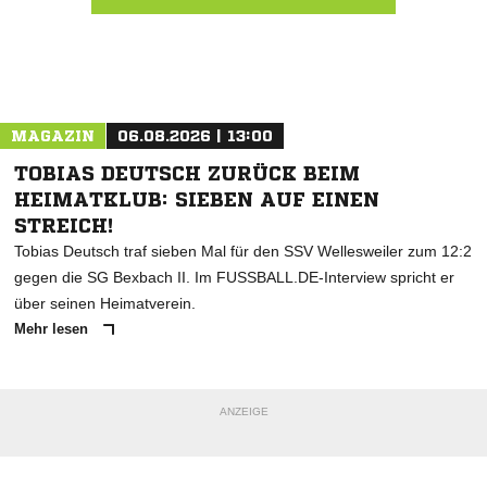
Nachricht an VFL Eiterfeld
MAGAZIN
06.08.2026 | 13:00
TOBIAS DEUTSCH ZURÜCK BEIM
HEIMATKLUB: SIEBEN AUF EINEN
STREICH!
Tobias Deutsch traf sieben Mal für den SSV Wellesweiler zum 12:2
gegen die SG Bexbach II. Im FUSSBALL.DE-Interview spricht er
über seinen Heimatverein.
Mehr lesen
ANZEIGE