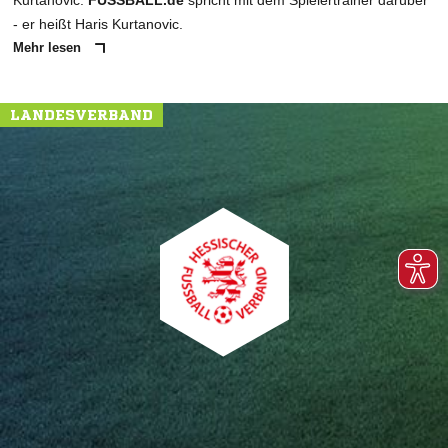
Kurtanovic.
FUSSBALL.de
spricht mit dem Spielertrainer darüber
- er heißt Haris Kurtanovic.
Mehr lesen
LANDESVERBAND