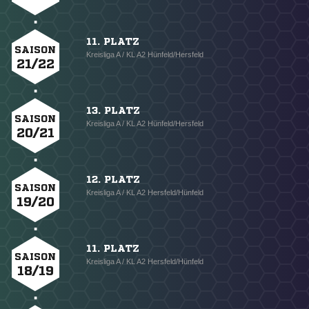
11. PLATZ
SAISON
Kreisliga A / KL A2 Hünfeld/Hersfeld
21/22
13. PLATZ
SAISON
Kreisliga A / KL A2 Hünfeld/Hersfeld
20/21
12. PLATZ
SAISON
Kreisliga A / KL A2 Hersfeld/Hünfeld
19/20
11. PLATZ
SAISON
Kreisliga A / KL A2 Hersfeld/Hünfeld
18/19