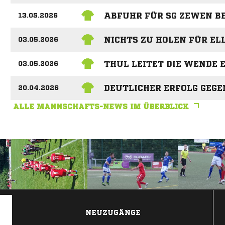
ABFUHR FÜR SG ZEWEN BE
13.05.2026
NICHTS ZU HOLEN FÜR ELL
03.05.2026
THUL LEITET DIE WENDE 
03.05.2026
DEUTLICHER ERFOLG GEG
20.04.2026
ALLE MANNSCHAFTS-NEWS IM ÜBERBLICK
ANZEIGE
NEUZUGÄNGE