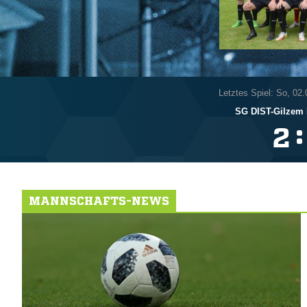
Letztes Spiel: So, 02
SG DIST-Gilzem 
:

MANNSCHAFTS-NEWS