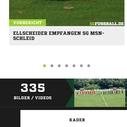
VORBERICHT
ELLSCHEIDER EMPFANGEN SG MSN-
SCHLEID
335
BILDER / VIDEOS
KADER