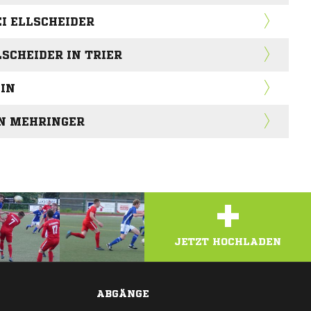
I ELLSCHEIDER
SCHEIDER IN TRIER
EIN
EN MEHRINGER
+
JETZT HOCHLADEN
ABGÄNGE