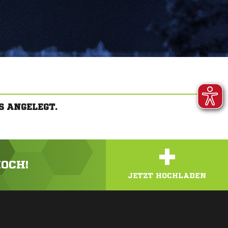
S ANGELEGT.
+
HOCH!
JETZT HOCHLADEN