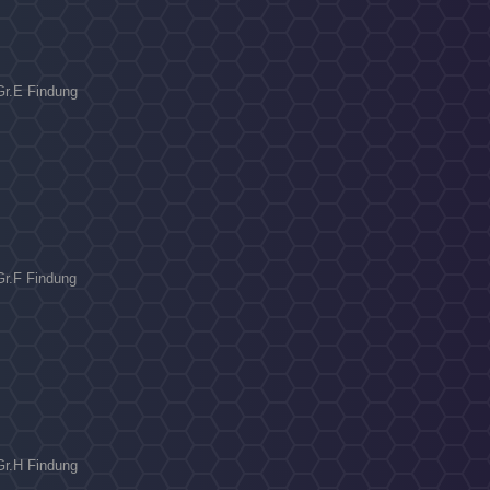
 Gr.E Findung
E
 Gr.F Findung
E
 Gr.H Findung