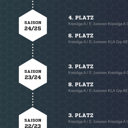
4. PLATZ
SAISON
Kreisliga A / E Junioren Kreisliga A
24/25
6. PLATZ
Kreisliga A / E-Junioren KLA Grp A
3. PLATZ
SAISON
Kreisliga A / E Junioren Kreisliga A
23/24
8. PLATZ
Kreisliga A / E-Junioren KLA Grp A
3. PLATZ
SAISON
Kreisliga A / E Junioren Kreisliga A
22/23