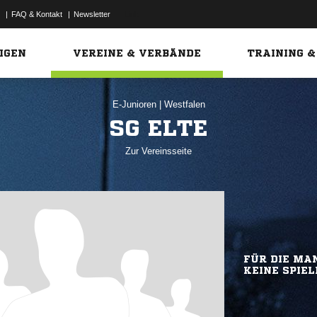
|
FAQ & Kontakt
|
Newsletter
Link
IGEN
VEREINE & VERBÄNDE
TRAINING &
E-Junioren
|
Westfalen
SG ELTE
Zur Vereinsseite
FÜR DIE MAN
KEINE SPIEL