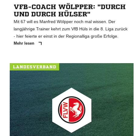
VFB-COACH WÖLPPER: "DURCH
UND DURCH HÜLSER"
Mit 67 will es Manfred Wölpper noch mal wissen. Der
langjährige Trainer kehrt zum VfB Hüls in die 8. Liga zurück
- hier feierte er einst in der Regionalliga große Erfolge.
Mehr lesen
LANDESVERBAND