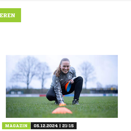
IEREN
N
MAGAZIN
05.12.2024 | 21:15