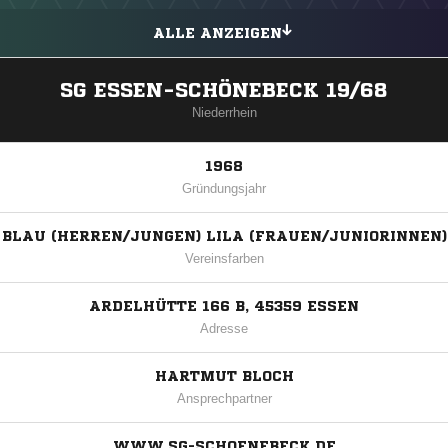
ALLE ANZEIGEN
SG ESSEN-SCHÖNEBECK 19/68
Niederrhein
1968
Gründungsjahr
BLAU (HERREN/JUNGEN) LILA (FRAUEN/JUNIORINNEN)
Vereinsfarben
ARDELHÜTTE 166 B, 45359 ESSEN
Adresse
HARTMUT BLOCH
Ansprechpartner
WWW.SG-SCHOENEBECK.DE