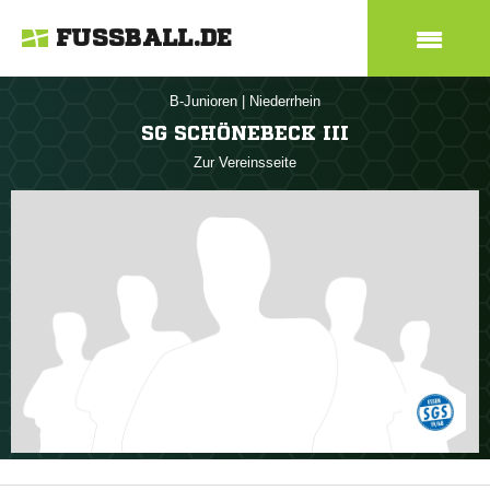
FUSSBALL.DE
B-Junioren
|
Niederrhein
SG SCHÖNEBECK III
Zur Vereinsseite