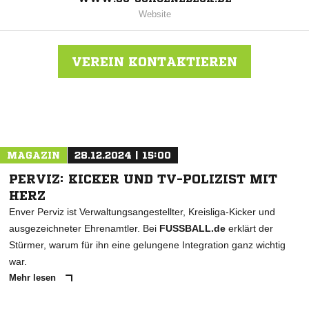
Website
VEREIN KONTAKTIEREN
Nachricht an SG Essen-Schönebeck 19/68
MAGAZIN
28.12.2024 | 15:00
PERVIZ: KICKER UND TV-POLIZIST MIT
HERZ
Enver Perviz ist Verwaltungsangestellter, Kreisliga-Kicker und
ausgezeichneter Ehrenamtler. Bei
FUSSBALL.de
erklärt der
Stürmer, warum für ihn eine gelungene Integration ganz wichtig
war.
Mehr lesen