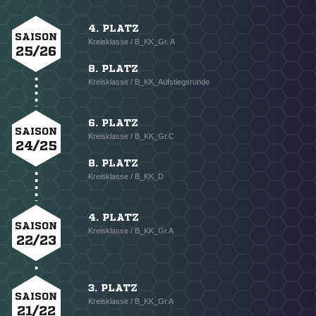
4. PLATZ
SAISON
Kreisklasse / B_KK_Gr. A
25/26
8. PLATZ
Kreisklasse / B_KK_Aufstiegsrunde
6. PLATZ
SAISON
Kreisklasse / B_KK_Gr.C
24/25
8. PLATZ
Kreisklasse / B_KK_D
4. PLATZ
SAISON
Kreisklasse / B_KK_Gr.A
22/23
3. PLATZ
SAISON
Kreisklasse / B_KK_Gr.A
21/22