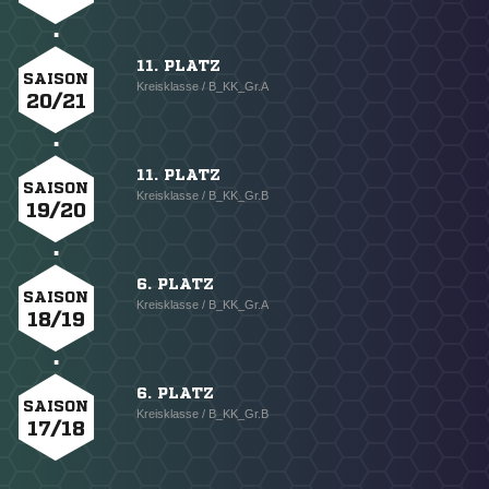
11. PLATZ
SAISON
Kreisklasse / B_KK_Gr.A
20/21
11. PLATZ
SAISON
Kreisklasse / B_KK_Gr.B
19/20
6. PLATZ
SAISON
Kreisklasse / B_KK_Gr.A
18/19
6. PLATZ
SAISON
Kreisklasse / B_KK_Gr.B
17/18