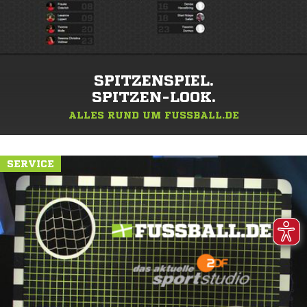
SPITZENSPIEL.
SPITZEN-LOOK.
ALLES RUND UM FUSSBALL.DE
SERVICE