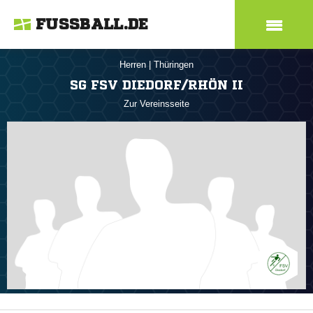
FUSSBALL.DE
Herren
|
Thüringen
SG FSV DIEDORF/RHÖN II
Zur Vereinsseite