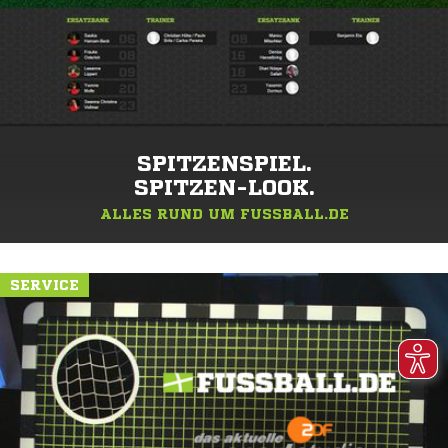
SPITZENSPIEL.
SPITZEN-LOOK.
ALLES RUND UM FUSSBALL.DE
SERVICE