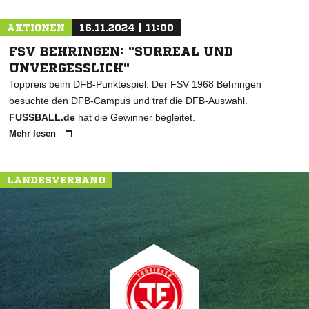
AKTIONEN
16.11.2024 | 11:00
FSV BEHRINGEN: "SURREAL UND
UNVERGESSLICH"
Toppreis beim DFB-Punktespiel: Der FSV 1968 Behringen
besuchte den DFB-Campus und traf die DFB-Auswahl.
FUSSBALL.de
hat die Gewinner begleitet.
Mehr lesen
LANDESVERBAND