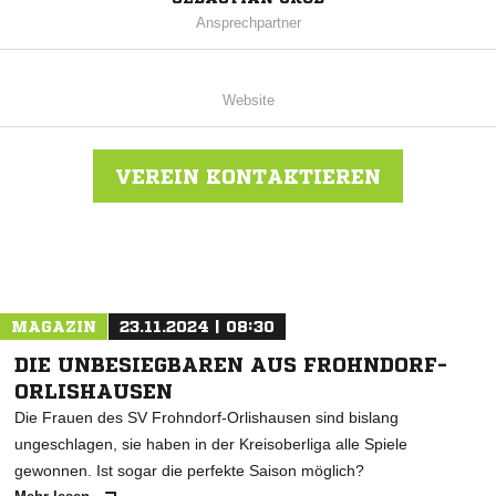
Ansprechpartner
Website
VEREIN KONTAKTIEREN
Nachricht an FSV Diedorf/Rhön
MAGAZIN
23.11.2024 | 08:30
DIE UNBESIEGBAREN AUS FROHNDORF-
ORLISHAUSEN
Die Frauen des SV Frohndorf-Orlishausen sind bislang
ungeschlagen, sie haben in der Kreisoberliga alle Spiele
gewonnen. Ist sogar die perfekte Saison möglich?