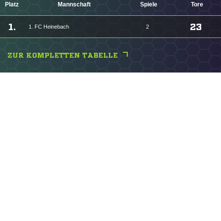
Platz
Mannschaft
Spiele
Tore
1.
23
1. FC Heinebach
2
ZUR KOMPLETTEN TABELLE