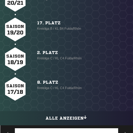
20/21
17. PLATZ
SAISON
Kreisliga B / KL B4 Fulda/Rhön
19/20
2. PLATZ
SAISON
Kreisliga C / KL C4 Fulda/Rhön
18/19
8. PLATZ
SAISON
Kreisliga C / KL C4 Fulda/Rhön
17/18
ALLE ANZEIGEN