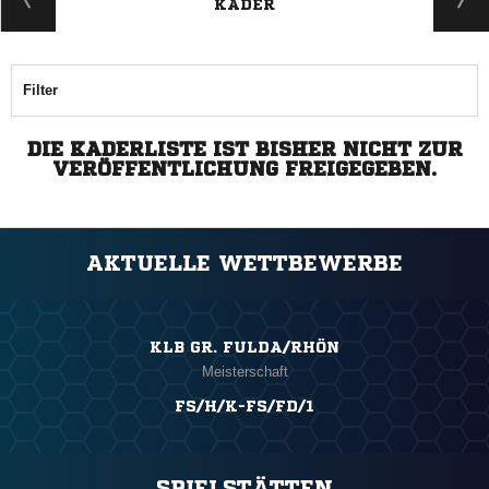
KADER
Filter
DIE KADERLISTE IST BISHER NICHT ZUR
VERÖFFENTLICHUNG FREIGEGEBEN.
AKTUELLE WETTBEWERBE
KLB GR. FULDA/RHÖN
Meisterschaft
FS/H/K-FS/FD/1
SPIELSTÄTTEN