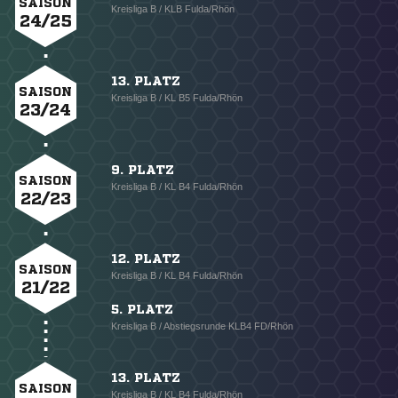
SAISON
Kreisliga B / KLB Fulda/Rhön
24/25
13. PLATZ
SAISON
Kreisliga B / KL B5 Fulda/Rhön
23/24
9. PLATZ
SAISON
Kreisliga B / KL B4 Fulda/Rhön
22/23
12. PLATZ
SAISON
Kreisliga B / KL B4 Fulda/Rhön
21/22
5. PLATZ
Kreisliga B / Abstiegsrunde KLB4 FD/Rhön
13. PLATZ
SAISON
Kreisliga B / KL B4 Fulda/Rhön