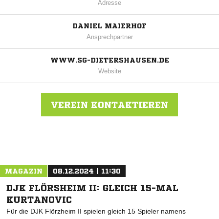
Adresse
DANIEL MAIERHOF
Ansprechpartner
WWW.SG-DIETERSHAUSEN.DE
Website
VEREIN KONTAKTIEREN
Nachricht an SG Dietershausen
MAGAZIN
08.12.2024 | 11:30
DJK FLÖRSHEIM II: GLEICH 15-MAL
KURTANOVIC
Für die DJK Flörzheim II spielen gleich 15 Spieler namens