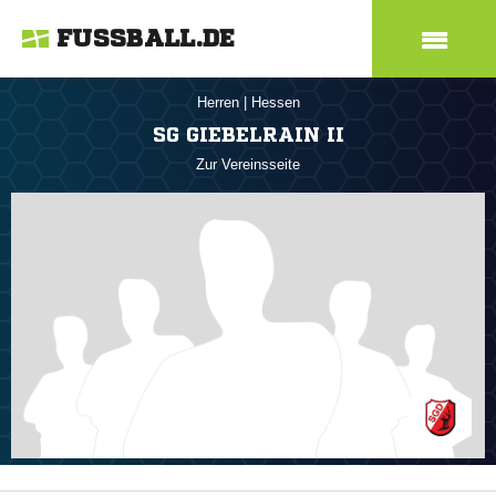
FUSSBALL.DE
Herren
|
Hessen
SG GIEBELRAIN II
Zur Vereinsseite