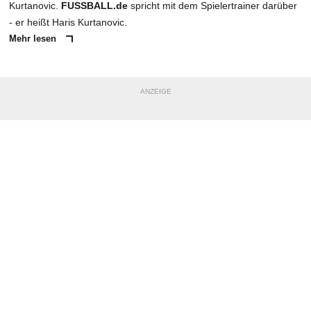
Kurtanovic.
FUSSBALL.de
spricht mit dem Spielertrainer darüber
- er heißt Haris Kurtanovic.
Mehr lesen
ANZEIGE
NACHRICHT SENDEN
* Pflichtfelder