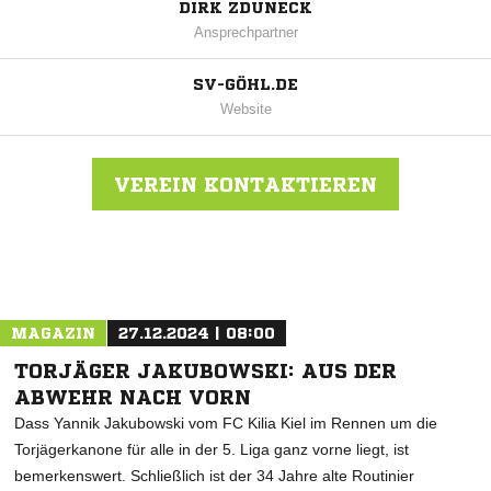
DIRK ZDUNECK
Ansprechpartner
SV-GÖHL.DE
Website
VEREIN KONTAKTIEREN
Nachricht an SV Göhl
MAGAZIN
27.12.2024 | 08:00
TORJÄGER JAKUBOWSKI: AUS DER
ABWEHR NACH VORN
Dass Yannik Jakubowski vom FC Kilia Kiel im Rennen um die
Torjägerkanone für alle in der 5. Liga ganz vorne liegt, ist
bemerkenswert. Schließlich ist der 34 Jahre alte Routinier