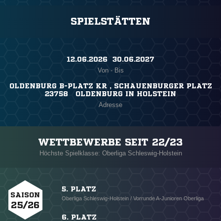
SPIELSTÄTTEN
12.06.2026 ​ 30.06.2027
Von - Bis
OLDENBURG B-PLATZ KR , SCHAUENBURGER PLATZ
23758 OLDENBURG IN HOLSTEIN
Adresse
WETTBEWERBE SEIT 22/23
Höchste Spielklasse: Oberliga Schleswig-Holstein
5. PLATZ
SAISON
Oberliga Schleswig-Holstein / Vorrunde A-Junioren Oberliga
25/26
6. PLATZ