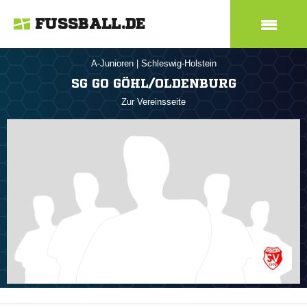
FUSSBALL.DE
A-Junioren
|
Schleswig-Holstein
SG GO GÖHL/OLDENBURG
Zur Vereinsseite