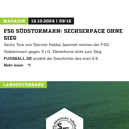
MAGAZIN
12.10.2024 | 09:15
FSG SÜDSTORMARN: SECHSERPACK OHNE
SIEG
Sechs Tore von Stürmer Kebba Jammeh reichen der FSG
Südstormarn gegen S.I.G. Elmenhorst nicht zum Sieg.
FUSSBALL.DE
erzählt die Geschichte des irren 6:6.
Mehr lesen
LANDESVERBAND