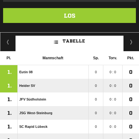
LOS
TABELLE
Pl.
Mannschaft
Sp.
Torv.
Pkt.
1.
0
Eutin 08
0
0 : 0
1.
0
Heider SV
0
0 : 0
1.
0
JFV Südholstein
0
0 : 0
1.
0
JSG West-Steinburg
0
0 : 0
1.
0
SC Rapid Lübeck
0
0 : 0