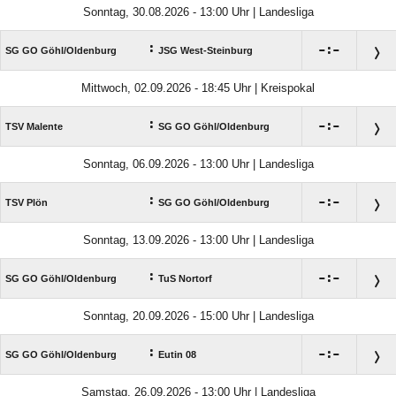
Sonntag, 30.08.2026 - 13:00 Uhr | Landesliga
:

:

SG GO Göhl/​Oldenburg
JSG West-Steinburg
Mittwoch, 02.09.2026 - 18:45 Uhr | Kreispokal
:

:

TSV Malente
SG GO Göhl/​Oldenburg
Sonntag, 06.09.2026 - 13:00 Uhr | Landesliga
:

:

TSV Plön
SG GO Göhl/​Oldenburg
Sonntag, 13.09.2026 - 13:00 Uhr | Landesliga
:

:

SG GO Göhl/​Oldenburg
TuS Nortorf
Sonntag, 20.09.2026 - 15:00 Uhr | Landesliga
:

:

SG GO Göhl/​Oldenburg
Eutin 08
Samstag, 26.09.2026 - 13:00 Uhr | Landesliga