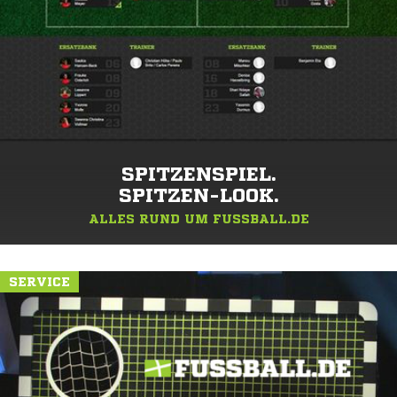
SPITZENSPIEL.
SPITZEN-LOOK.
ALLES RUND UM FUSSBALL.DE
SERVICE