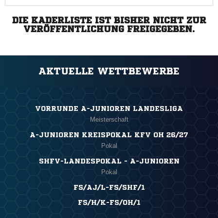
DIE KADERLISTE IST BISHER NICHT ZUR
VERÖFFENTLICHUNG FREIGEGEBEN.
AKTUELLE WETTBEWERBE
VORRUNDE A-JUNIOREN LANDESLIGA
Meisterschaft
A-JUNIOREN KREISPOKAL KFV OH 26/27
Pokal
SHFV-LANDESPOKAL - A-JUNIOREN
Pokal
FS/AJ/L-FS/SHF/1
FS/H/K-FS/OH/1