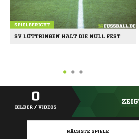
SPIELBERICHT
SV LÜTTRINGEN HÄLT DIE NULL FEST
0
ZEIG
BILDER / VIDEOS
NÄCHSTE SPIELE