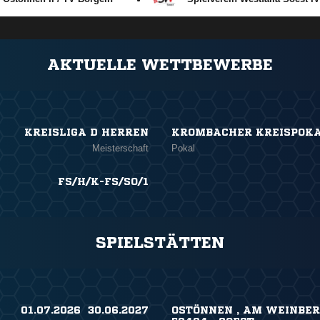
ANZEIGE
AKTUELLE WETTBEWERBE
KREISLIGA D HERREN
KROMBACHER KREISPOKA
Meisterschaft
Pokal
FS/H/K-FS/SO/1
SPIELSTÄTTEN
01.07.2026 ​ 30.06.2027
OSTÖNNEN , AM WEINBER