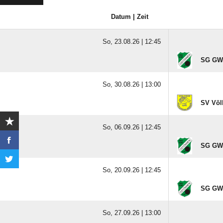
Datum | Zeit
So, 23.08.26 |
12:45
SG GW 
So, 30.08.26 |
13:00
SV Völ
So, 06.09.26 |
12:45
SG GW 
So, 20.09.26 |
12:45
SG GW 
So, 27.09.26 |
13:00