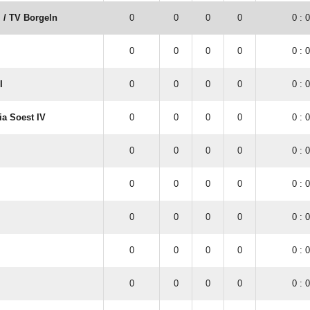
/​ TV Borgeln
0
0
0
0
0 : 0
0
0
0
0
0 : 0
I
0
0
0
0
0 : 0
ia Soest IV
0
0
0
0
0 : 0
0
0
0
0
0 : 0
0
0
0
0
0 : 0
0
0
0
0
0 : 0
0
0
0
0
0 : 0
0
0
0
0
0 : 0