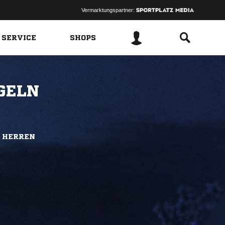
Vermarktungspartner:
 SERVICE
SHOPS
GELN
D HERREN