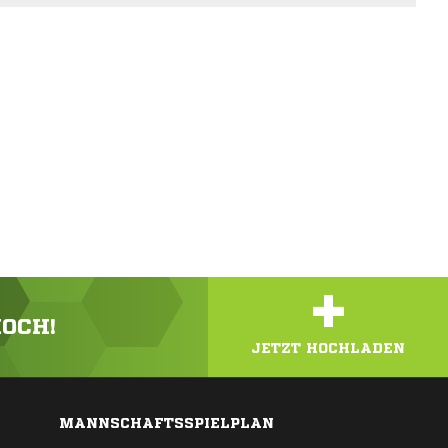
+
HOCH!
JETZT HOCHLADEN
MANNSCHAFTSSPIELPLAN