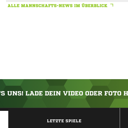
ALLE MANNSCHAFTS-NEWS IM ÜBERBLICK
'S UNS! LADE DEIN VIDEO ODER FOTO 
ANZEIGE
LETZTE SPIELE