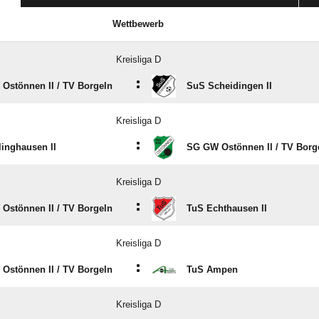
Wettbewerb
Kreisliga D
:
Ostönnen II /​ TV Borgeln
SuS Scheidingen II
Kreisliga D
:
linghausen II
SG GW Ostönnen II /​ TV Borg
Kreisliga D
:
Ostönnen II /​ TV Borgeln
TuS Echthausen II
Kreisliga D
:
Ostönnen II /​ TV Borgeln
TuS Ampen
Kreisliga D