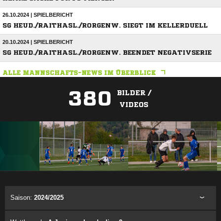
26.10.2024 | SPIELBERICHT
SG HEUD./RAITHASL./RORGENW. SIEGT IM KELLERDUELL
20.10.2024 | SPIELBERICHT
SG HEUD./RAITHASL./RORGENW. BEENDET NEGATIVSERIE
ALLE MANNSCHAFTS-NEWS IM ÜBERBLICK
380
BILDER /
VIDEOS
ANZEIGE
Saison:
2024/2025