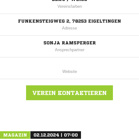
Vereinsfarben
FUNKENSTEIGWEG 2, 78253 EIGELTINGEN
Adresse
SONJA RAMSPERGER
Ansprechpartner
Website
VEREIN KONTAKTIEREN
Nachricht an SV Heud./Raithasl./Rorgenw.
MAGAZIN
02.12.2024 | 07:00