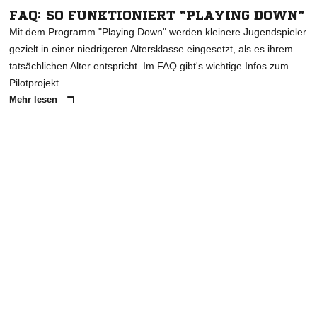
FAQ: SO FUNKTIONIERT "PLAYING DOWN"
Mit dem Programm "Playing Down" werden kleinere Jugendspieler
gezielt in einer niedrigeren Altersklasse eingesetzt, als es ihrem
tatsächlichen Alter entspricht. Im FAQ gibt's wichtige Infos zum
Pilotprojekt.
Mehr lesen
ANZEIGE
NACHRICHT SENDEN