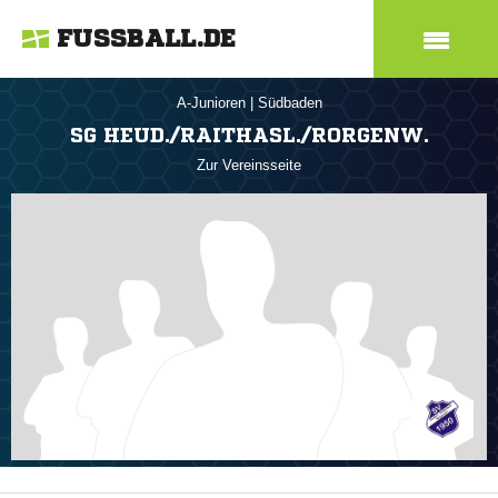
FUSSBALL.DE
A-Junioren
|
Südbaden
SG HEUD./RAITHASL./RORGENW.
Zur Vereinsseite