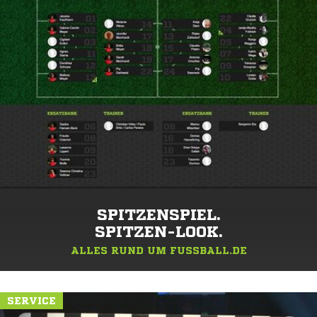
SPITZENSPIEL.
SPITZEN-LOOK.
ALLES RUND UM FUSSBALL.DE
SERVICE