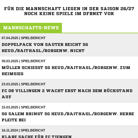
FÜR DIE MANNSCHAFT LIEGEN IN DER SAISON 26/27
NOCH KEINE SPIELE IM DFBNET VOR
MANNSCHAFTS-NEWS
07.04.2025 | SPIELBERICHT
DOPPELPACK VON SAUTER REICHT SG
HEUD./RAITHASL./RORGENW. NICHT
30.03.2025 | SPIELBERICHT
MÜLLER SCHIESST SG HEUD./RAITHASL./RORGENW. ZUM H
EIMSIEG
23.03.2025 | SPIELBERICHT
FC 08 VILLINGEN 2 WACHT ERST NACH DEM RÜCKSTAND
AUF
15.03.2025 | SPIELBERICHT
SG SALEM BRINGT SG HEUD./RAITHASL./RORGENW. HERBE
PLEITE BEI
16.11.2024 | SPIELBERICHT
KLARE SACHE FÜR FC TIENGEN