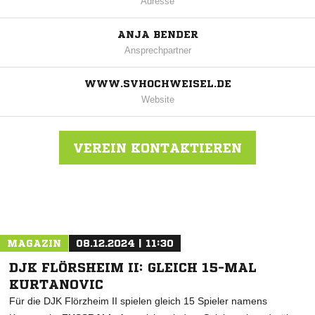
Adresse
ANJA BENDER
Ansprechpartner
WWW.SVHOCHWEISEL.DE
Website
VEREIN KONTAKTIEREN
Nachricht an SV Hoch-Weisel
MAGAZIN
08.12.2024 | 11:30
DJK FLÖRSHEIM II: GLEICH 15-MAL
KURTANOVIC
Für die DJK Flörzheim II spielen gleich 15 Spieler namens