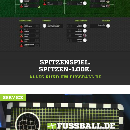
SPITZENSPIEL.
SPITZEN-LOOK.
ALLES RUND UM FUSSBALL.DE
SERVICE