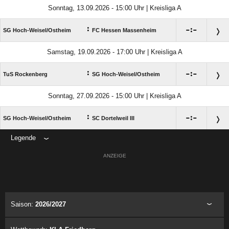
Sonntag, 13.09.2026 - 15:00 Uhr | Kreisliga A
:

:

SG Hoch-Weisel/​Ostheim
FC Hessen Massenheim
Samstag, 19.09.2026 - 17:00 Uhr | Kreisliga A
:

:

TuS Rockenberg
SG Hoch-Weisel/​Ostheim
Sonntag, 27.09.2026 - 15:00 Uhr | Kreisliga A
:

:

SG Hoch-Weisel/​Ostheim
SC Dortelweil III
Legende
ANZEIGE
Saison:
2026/2027