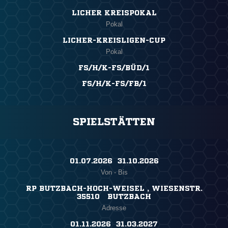
LICHER KREISPOKAL
Pokal
LICHER-KREISLIGEN-CUP
Pokal
FS/H/K-FS/BÜD/1
FS/H/K-FS/FB/1
SPIELSTÄTTEN
01.07.2026 ​ 31.10.2026
Von - Bis
RP BUTZBACH-HOCH-WEISEL , WIESENSTR.
35510 BUTZBACH
Adresse
01.11.2026 ​ 31.03.2027