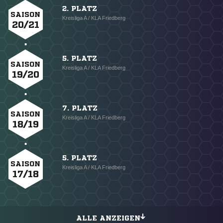
2. PLATZ
SAISON
Kreisliga A / KLA Friedberg
20/21
5. PLATZ
SAISON
Kreisliga A / KLA Friedberg
19/20
7. PLATZ
SAISON
Kreisliga A / KLA Friedberg
18/19
5. PLATZ
SAISON
Kreisliga A / KLA Friedberg
17/18
ALLE ANZEIGEN