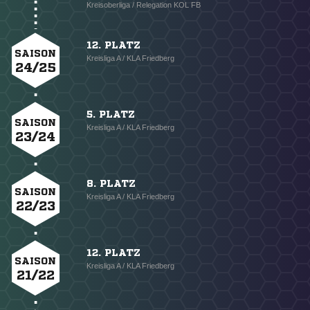
Kreisoberliga / Relegation KOL FB
12. PLATZ
SAISON
Kreisliga A / KLA Friedberg
24/25
5. PLATZ
SAISON
Kreisliga A / KLA Friedberg
23/24
8. PLATZ
SAISON
Kreisliga A / KLA Friedberg
22/23
12. PLATZ
SAISON
Kreisliga A / KLA Friedberg
21/22