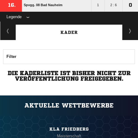
16.
0
Spvgg. 08 Bad Nauheim
1
2 : 6
Legende
KADER
Filter
DIE KADERLISTE IST BISHER NICHT ZUR
VERÖFFENTLICHUNG FREIGEGEBEN.
AKTUELLE WETTBEWERBE
KLA FRIEDBERG
Meisterschaft