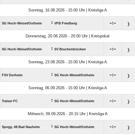
Sonntag, 16.08.2026 - 15:00 Uhr | Kreisliga A
:

:

SG Hoch-Weisel/​Ostheim
VFB Friedberg
Donnerstag, 20.08.2026 - 20:00 Uhr | Kreispokal
:

:

SG Hoch-Weisel/​Ostheim
SV Bruchenbrücken
Sonntag, 23.08.2026 - 15:00 Uhr | Kreisliga A
:

:

FSV Dorheim
SG Hoch-Weisel/​Ostheim
Sonntag, 06.09.2026 - 15:00 Uhr | Kreisliga A
:

:

Traiser FC
SG Hoch-Weisel/​Ostheim
Mittwoch, 09.09.2026 - 20:15 Uhr | Kreisliga A
:

:

Spvgg. 08 Bad Nauheim
SG Hoch-Weisel/​Ostheim