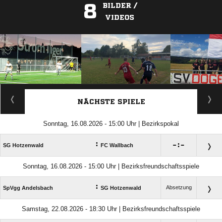
8
BILDER /
VIDEOS
ANZEIGE
NÄCHSTE SPIELE
Sonntag, 16.08.2026 - 15:00 Uhr | Bezirkspokal
:

:

SG Hotzenwald
FC Wallbach
Sonntag, 16.08.2026 - 15:00 Uhr | Bezirksfreundschaftsspiele
:
Absetzung
SpVgg Andelsbach
SG Hotzenwald
Samstag, 22.08.2026 - 18:30 Uhr | Bezirksfreundschaftsspiele