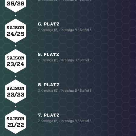
25/26
6. PLATZ
SAISON
2.Kreisliga (B) / Kreisliga B / Staffel 3
24/25
5. PLATZ
SAISON
2.Kreisliga (B) / Kreisliga B / Staffel 3
23/24
8. PLATZ
SAISON
2.Kreisliga (B) / Kreisliga B / Staffel 3
22/23
7. PLATZ
SAISON
2.Kreisliga (B) / Kreisliga B / Staffel 3
21/22