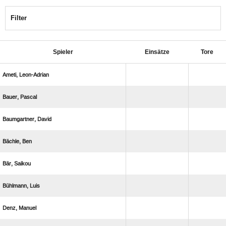
Filter
Spieler
Einsätze
Tore
 
 
 
 
 
 
 