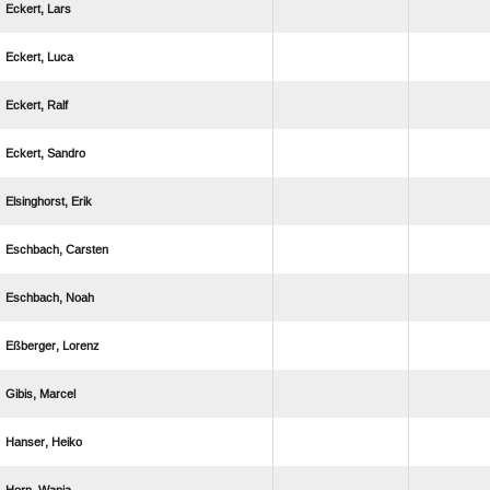
 
 
 
 
 
 
 
 
 
 