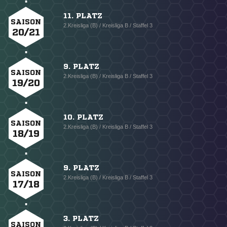
11. PLATZ
SAISON
2.Kreisliga (B) / Kreisliga B / Staffel 3
20/21
9. PLATZ
SAISON
2.Kreisliga (B) / Kreisliga B / Staffel 3
19/20
10. PLATZ
SAISON
2.Kreisliga (B) / Kreisliga B / Staffel 3
18/19
9. PLATZ
SAISON
2.Kreisliga (B) / Kreisliga B / Staffel 3
17/18
3. PLATZ
SAISON