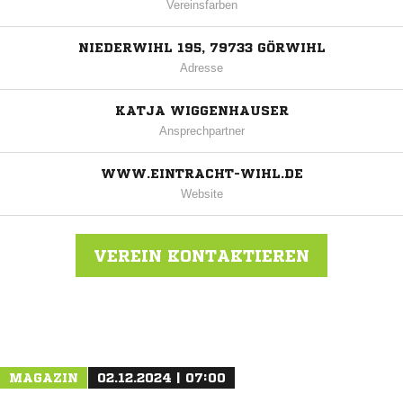
Vereinsfarben
NIEDERWIHL 195, 79733 GÖRWIHL
Adresse
KATJA WIGGENHAUSER
Ansprechpartner
WWW.EINTRACHT-WIHL.DE
Website
VEREIN KONTAKTIEREN
Nachricht an Eintracht Wihl
MAGAZIN
02.12.2024 | 07:00