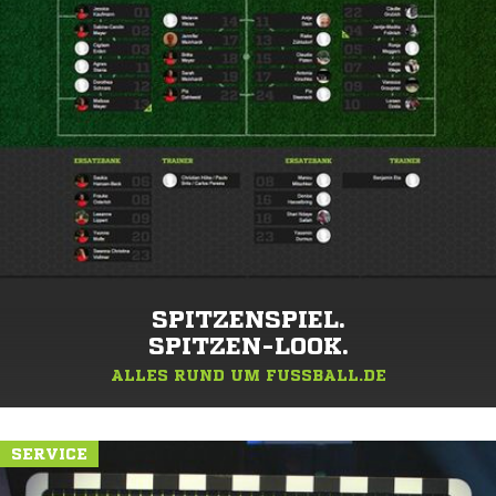
SPITZENSPIEL.
SPITZEN-LOOK.
ALLES RUND UM FUSSBALL.DE
SERVICE