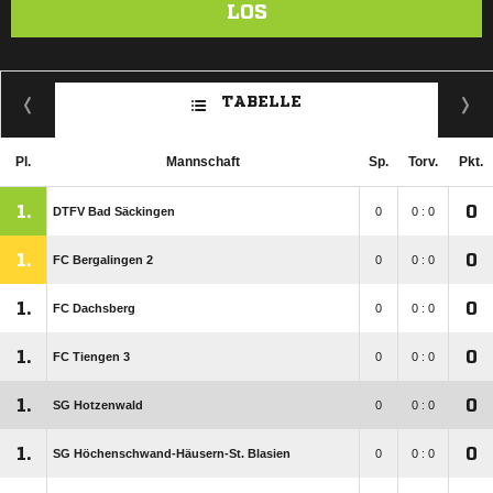
LOS
TABELLE
Pl.
Mannschaft
Sp.
Torv.
Pkt.
1.
0
DTFV Bad Säckingen
0
0 : 0
1.
0
FC Bergalingen 2
0
0 : 0
1.
0
FC Dachsberg
0
0 : 0
1.
0
FC Tiengen 3
0
0 : 0
1.
0
SG Hotzenwald
0
0 : 0
1.
0
SG Höchenschwand-Häusern-St. Blasien
0
0 : 0