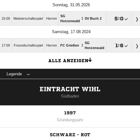
Sonntag, 31.05.2026
SG
:

:

15:00
Meisterschaftsspiel
Herren
SV Buch 2
Hotzenwald
Samstag, 17.08.2024
SG
:

:

17:00
Freundschaftsspiel
Herren
FC Grießen
Hotzenwald
ALLE ANZEIGEN
Legende
EINTRACHT WIHL
Südbaden
1997
Gründungsjahr
SCHWARZ - ROT