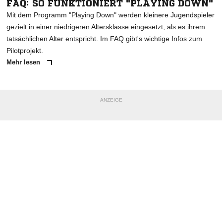
FAQ: SO FUNKTIONIERT "PLAYING DOWN"
Mit dem Programm "Playing Down" werden kleinere Jugendspieler
gezielt in einer niedrigeren Altersklasse eingesetzt, als es ihrem
tatsächlichen Alter entspricht. Im FAQ gibt's wichtige Infos zum
Pilotprojekt.
Mehr lesen
ANZEIGE
NACHRICHT SENDEN