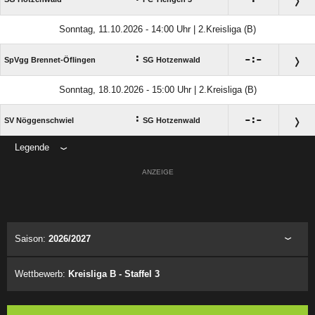
Sonntag, 11.10.2026 - 14:00 Uhr | 2.Kreisliga (B)
:

:

SpVgg Brennet-Öflingen
SG Hotzenwald
Sonntag, 18.10.2026 - 15:00 Uhr | 2.Kreisliga (B)
:

:

SV Nöggenschwiel
SG Hotzenwald
Legende
ANZEIGE
Saison:
2026/2027
Wettbewerb:
Kreisliga B - Staffel 3