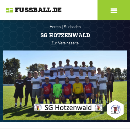
FUSSBALL.DE
Herren
|
Südbaden
SG HOTZENWALD
Zur Vereinsseite