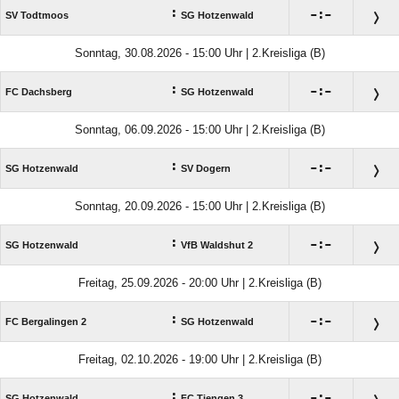
:

:

SV Todtmoos
SG Hotzenwald
Sonntag, 30.08.2026 - 15:00 Uhr | 2.Kreisliga (B)
:

:

FC Dachsberg
SG Hotzenwald
Sonntag, 06.09.2026 - 15:00 Uhr | 2.Kreisliga (B)
:

:

SG Hotzenwald
SV Dogern
Sonntag, 20.09.2026 - 15:00 Uhr | 2.Kreisliga (B)
:

:

SG Hotzenwald
VfB Waldshut 2
Freitag, 25.09.2026 - 20:00 Uhr | 2.Kreisliga (B)
:

:

FC Bergalingen 2
SG Hotzenwald
Freitag, 02.10.2026 - 19:00 Uhr | 2.Kreisliga (B)
:

:

SG Hotzenwald
FC Tiengen 3