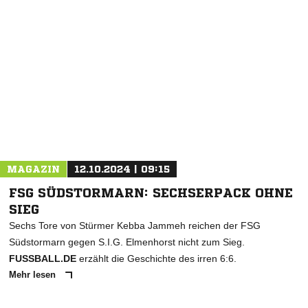
NACHRICHT SENDEN
* Pflichtfelder
MAGAZIN
12.10.2024 | 09:15
FSG SÜDSTORMARN: SECHSERPACK OHNE
SIEG
Sechs Tore von Stürmer Kebba Jammeh reichen der FSG
Südstormarn gegen S.I.G. Elmenhorst nicht zum Sieg.
FUSSBALL.DE
erzählt die Geschichte des irren 6:6.
Mehr lesen