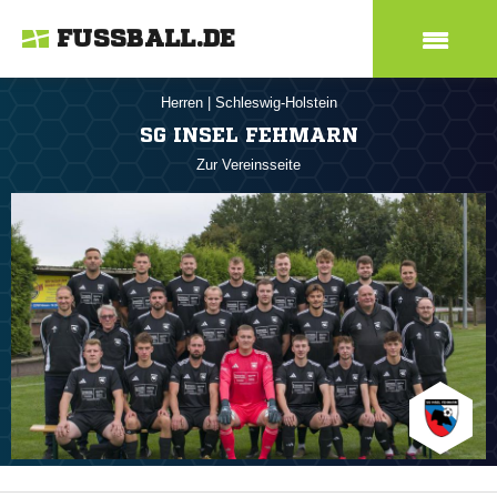
FUSSBALL.DE
Herren
|
Schleswig-Holstein
SG INSEL FEHMARN
Zur Vereinsseite