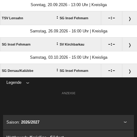
Sonntag, 20.09.2026 - 13:00 Uhr | Kreisliga
:

:

TSV Lensahn
SG Insel Fehmarn
Samstag, 26.09.2026 - 16:00 Uhr | Kreisliga
:

:

SG Insel Fehmarn
SV Kirchbarkau
Samstag, 03.10.2026 - 15:00 Uhr | Kreisliga
:

:

SG Dersau/​Kalübbe
SG Insel Fehmarn
Legende
ANZEIGE
Saison:
2026/2027