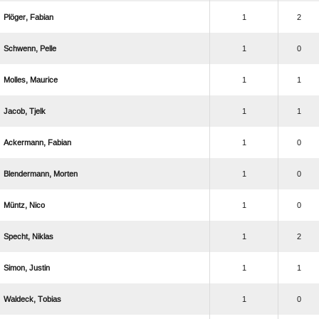
 
1
2
 
1
0
 
1
1
 
1
1
 
1
0
 
1
0
 
1
0
 
1
2
 
1
1
 
1
0