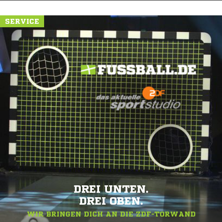
SERVICE
DREI UNTEN.
DREI OBEN.
WIR BRINGEN DICH AN DIE ZDF-TORWAND