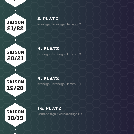
5. PLATZ
SAISON
Kreisliga / Kreisliga Herren - O
21/22
4. PLATZ
SAISON
Kreisliga / Kreisliga Herren - O
20/21
4. PLATZ
SAISON
Kreisliga / Kreisliga Herren - O
19/20
14. PLATZ
SAISON
Verbandsliga / Verbandsliga Ost
18/19