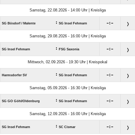
Samstag, 22.08.2026 - 14:00 Uhr | Kreisliga
:

:

SG Bösdorf /​ Malente
SG Insel Fehmarn
Samstag, 29.08.2026 - 16:00 Uhr | Kreisliga
:

:

SG Insel Fehmarn
FSG Saxonia
Mittwoch, 02.09.2026 - 19:30 Uhr | Kreispokal
:

:

Harmsdorfer SV
SG Insel Fehmarn
Samstag, 05.09.2026 - 16:30 Uhr | Kreisliga
:

:

SG GO Göhl/​Oldenburg
SG Insel Fehmarn
Samstag, 12.09.2026 - 16:00 Uhr | Kreisliga
:

:

SG Insel Fehmarn
SC Cismar