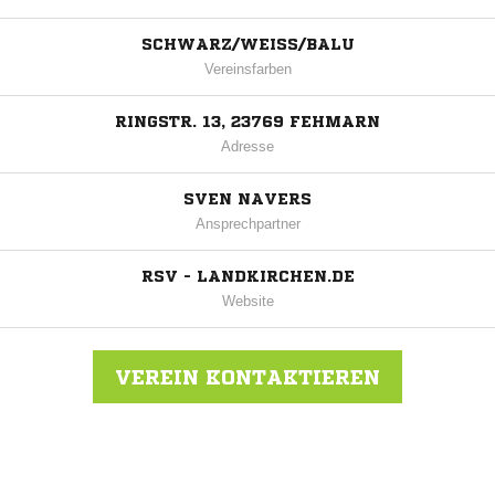
SCHWARZ/WEISS/BALU
Vereinsfarben
RINGSTR. 13, 23769 FEHMARN
Adresse
SVEN NAVERS
Ansprechpartner
RSV - LANDKIRCHEN.DE
Website
VEREIN KONTAKTIEREN
Nachricht an RSV Landkirchen