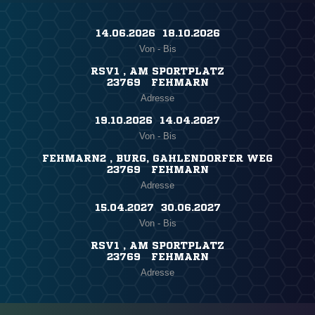
14.06.2026 ​ 18.10.2026
Von - Bis
RSV1 , AM SPORTPLATZ
23769 FEHMARN
Adresse
19.10.2026 ​ 14.04.2027
Von - Bis
FEHMARN2 , BURG, GAHLENDORFER WEG
23769 FEHMARN
Adresse
15.04.2027 ​ 30.06.2027
Von - Bis
RSV1 , AM SPORTPLATZ
23769 FEHMARN
Adresse