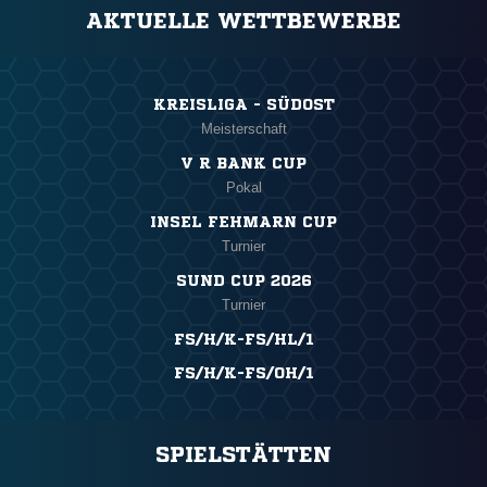
AKTUELLE WETTBEWERBE
KREISLIGA - SÜDOST
Meisterschaft
V R BANK CUP
Pokal
INSEL FEHMARN CUP
Turnier
SUND CUP 2026
Turnier
FS/H/K-FS/HL/1
FS/H/K-FS/OH/1
SPIELSTÄTTEN