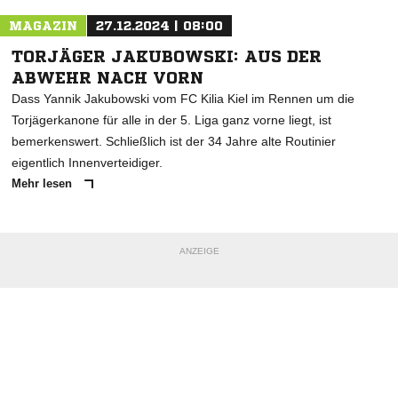
MAGAZIN
27.12.2024 | 08:00
TORJÄGER JAKUBOWSKI: AUS DER
ABWEHR NACH VORN
Dass Yannik Jakubowski vom FC Kilia Kiel im Rennen um die
Torjägerkanone für alle in der 5. Liga ganz vorne liegt, ist
bemerkenswert. Schließlich ist der 34 Jahre alte Routinier
eigentlich Innenverteidiger.
Mehr lesen
ANZEIGE