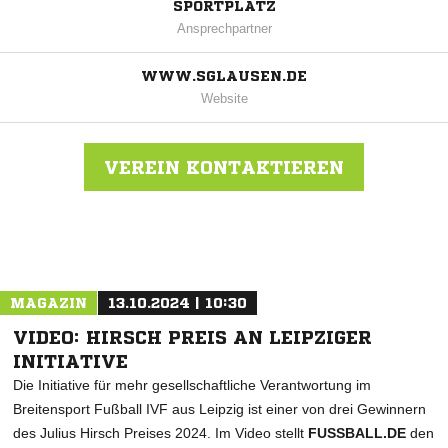
SPORTPLATZ
Ansprechpartner
WWW.SGLAUSEN.DE
Website
VEREIN KONTAKTIEREN
Nachricht an SG Lausen
MAGAZIN
13.10.2024 | 10:30
VIDEO: HIRSCH PREIS AN LEIPZIGER
INITIATIVE
Die Initiative für mehr gesellschaftliche Verantwortung im
Breitensport Fußball IVF aus Leipzig ist einer von drei Gewinnern
des Julius Hirsch Preises 2024. Im Video stellt
FUSSBALL.DE
den