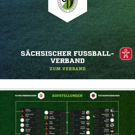
SÄCHSISCHER FUSSBALL-V
ERBAND
ZUM VERBAND