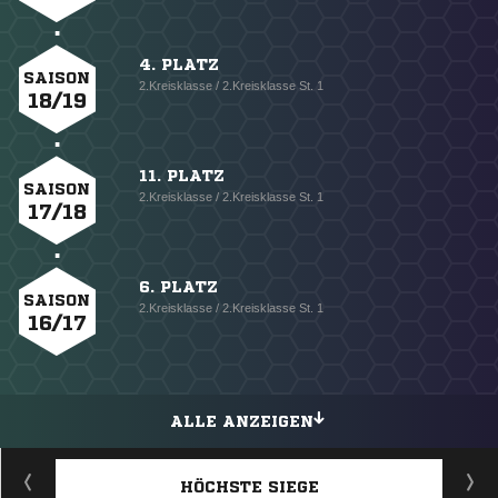
4. PLATZ
SAISON
2.Kreisklasse / 2.Kreisklasse St. 1
18/19
11. PLATZ
SAISON
2.Kreisklasse / 2.Kreisklasse St. 1
17/18
6. PLATZ
SAISON
2.Kreisklasse / 2.Kreisklasse St. 1
16/17
ALLE ANZEIGEN
HÖCHSTE SIEGE