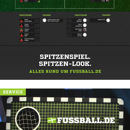
SPITZENSPIEL.
SPITZEN-LOOK.
ALLES RUND UM FUSSBALL.DE
SERVICE