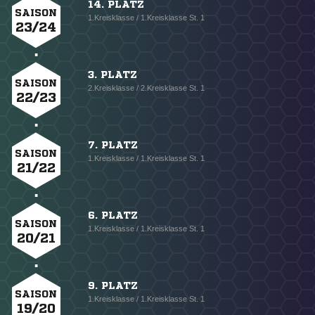
14. PLATZ
SAISON
1.Kreisklasse / 1.Kreisklasse St. 1
23/24
3. PLATZ
SAISON
2.Kreisklasse / 2.Kreisklasse St. 1
22/23
7. PLATZ
SAISON
1.Kreisklasse / 1.Kreisklasse St. 1
21/22
6. PLATZ
SAISON
1.Kreisklasse / 1.Kreisklasse St. 1
20/21
9. PLATZ
SAISON
1.Kreisklasse / 1.Kreisklasse St. 1
19/20