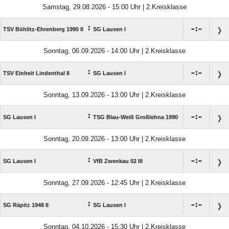
Samstag, 29.08.2026 - 15:00 Uhr | 2.Kreisklasse
:

:

TSV Böhlitz-Ehrenberg 1990 II
SG Lausen I
Sonntag, 06.09.2026 - 14:00 Uhr | 2.Kreisklasse
:

:

TSV Einheit Lindenthal II
SG Lausen I
Sonntag, 13.09.2026 - 13:00 Uhr | 2.Kreisklasse
:

:

SG Lausen I
TSG Blau-Weiß Großlehna 1990
Sonntag, 20.09.2026 - 13:00 Uhr | 2.Kreisklasse
:

:

SG Lausen I
VfB Zwenkau 02 III
Sonntag, 27.09.2026 - 12:45 Uhr | 2.Kreisklasse
:

:

SG Räpitz 1948 II
SG Lausen I
Sonntag, 04.10.2026 - 15:30 Uhr | 2.Kreisklasse