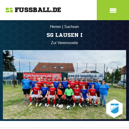
FUSSBALL.DE
Herren
|
Sachsen
SG LAUSEN I
Zur Vereinsseite