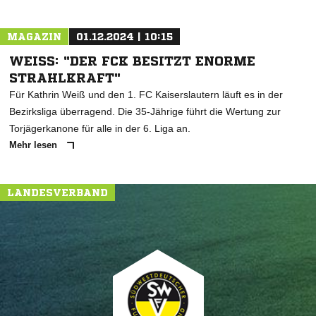
MAGAZIN
01.12.2024 | 10:15
WEISS: "DER FCK BESITZT ENORME S
TRAHLKRAFT"
Für Kathrin Weiß und den 1. FC Kaiserslautern läuft es in der
Bezirksliga überragend. Die 35-Jährige führt die Wertung zur
Torjägerkanone für alle in der 6. Liga an.
Mehr lesen
LANDESVERBAND