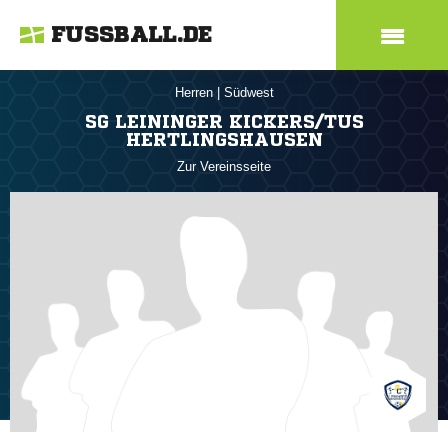
FUSSBALL.DE
Herren
|
Südwest
SG LEININGER KICKERS/TUS
HERTLINGSHAUSEN
Zur Vereinsseite