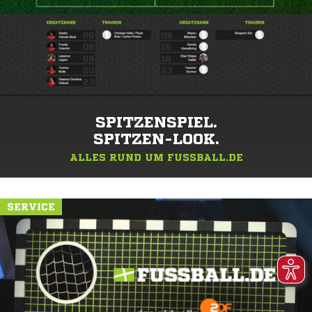
SPITZENSPIEL.
SPITZEN-LOOK.
ALLES RUND UM FUSSBALL.DE
SERVICE