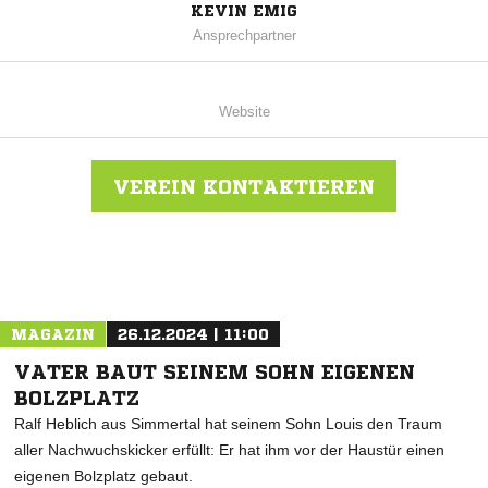
KEVIN EMIG
Ansprechpartner
Website
VEREIN KONTAKTIEREN
Nachricht an SC Leininger Kickers
MAGAZIN
26.12.2024 | 11:00
VATER BAUT SEINEM SOHN EIGENEN
BOLZPLATZ
Ralf Heblich aus Simmertal hat seinem Sohn Louis den Traum
aller Nachwuchskicker erfüllt: Er hat ihm vor der Haustür einen
eigenen Bolzplatz gebaut.