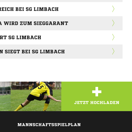
EICH BEI SG LIMBACH
A WIRD ZUM SIEGGARANT
ERT SG LIMBACH
 SIEGT BEI SG LIMBACH
+
JETZT HOCHLADEN
MANNSCHAFTSSPIELPLAN