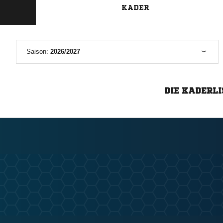
KADER
Saison:
2026/2027
DIE KADERLI