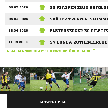
SG PFAFFENGRÜN ERFOLGR
09.05.2026
SPÄTER TREFFER: SLOMM
25.04.2026
ELSTERBERGER BC FILETI
18.04.2026
SV LONDA ROTHENKIRCHEN
11.04.2026
ALLE MANNSCHAFTS-NEWS IM ÜBERBLICK
ANZEIGE
LETZTE SPIELE