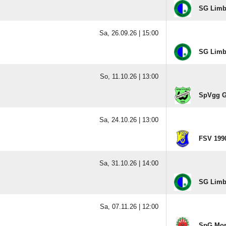
SG Limb
Sa, 26.09.26 |
15:00
SG Limb
So, 11.10.26 |
13:00
SpVgg G
Sa, 24.10.26 |
13:00
FSV 1990
Sa, 31.10.26 |
14:00
SG Limb
Sa, 07.11.26 |
12:00
SpG Mor