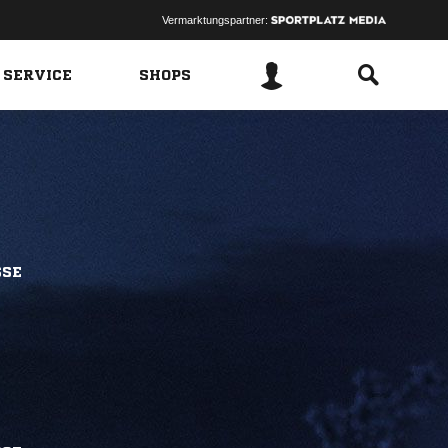
Vermarktungspartner:
 SERVICE
SHOPS
SSE