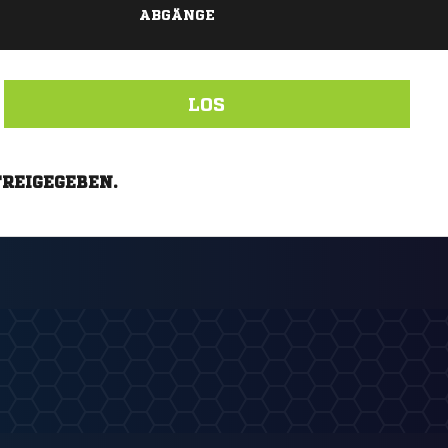
ABGÄNGE
LOS
FREIGEGEBEN.