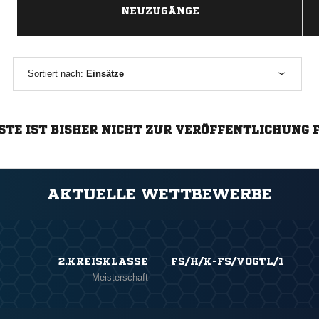
NEUZUGÄNGE
Sortiert nach:
Einsätze
STE IST BISHER NICHT ZUR VERÖFFENTLICHUNG 
AKTUELLE WETTBEWERBE
2.KREISKLASSE
FS/H/K-FS/VOGTL/1
Meisterschaft