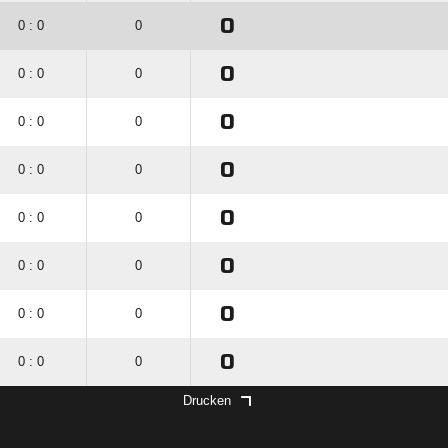
0
0 : 0
0
0
0 : 0
0
0
0 : 0
0
0
0 : 0
0
0
0 : 0
0
0
0 : 0
0
0
0 : 0
0
0
0 : 0
0
Drucken