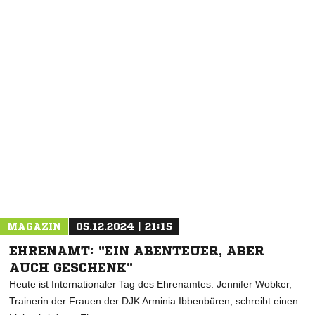
NACHRICHT SENDEN
* Pflichtfelder
MAGAZIN
05.12.2024 | 21:15
EHRENAMT: "EIN ABENTEUER, ABER
AUCH GESCHENK"
Heute ist Internationaler Tag des Ehrenamtes. Jennifer Wobker,
Trainerin der Frauen der DJK Arminia Ibbenbüren, schreibt einen