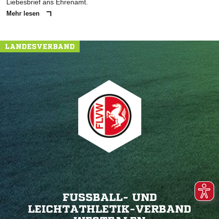
Liebesbrief ans Ehrenamt.
Mehr lesen
LANDESVERBAND
FUSSBALL- UND L
EICHTATHLETIK-VERBAND W