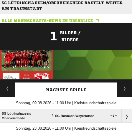
SG LÜTRINGHAUSEN/OBERVEISCHEDE BASTELT WEITER
AM TRAUMSTART
ALLE MANNSCHAFTS-NEWS IM ÜBERBLICK
1
BILDER /
VIDEOS
ANZEIGE
NÄCHSTE SPIELE
Sonntag, 09.08.2026 - 11:00 Uhr | Kreisfreundschaftsspiele
SG Lütringhausen/​
:

:

SG Rosbach/​Weyerbusch
Oberveischede
Sonntag, 23.08.2026 - 11:00 Uhr | Kreisfreundschaftsspiele