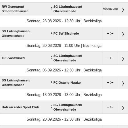
RW Ostentrop/​
SG Lütringhausen/​
:
Absetzung
Schönholthausen
Oberveischede
Sonntag, 23.08.2026 - 12:30 Uhr | Bezirksliga
SG Lütringhausen/​
:

:

FC SW Silschede
Oberveischede
Sonntag, 30.08.2026 - 11:00 Uhr | Bezirksliga
SG Lütringhausen/​
:

:

TuS Vosswinkel
Oberveischede
Sonntag, 06.09.2026 - 12:30 Uhr | Bezirksliga
SG Lütringhausen/​
:

:

FC Ostwig-Nuttlar
Oberveischede
Sonntag, 13.09.2026 - 13:00 Uhr | Bezirksliga
SG Lütringhausen/​
:

:

Holzwickeder Sport Club
Oberveischede
Sonntag, 20.09.2026 - 12:30 Uhr | Bezirksliga