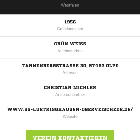
Westfalen
1956
Gründungsjahr
GRÜN WEISS
Vereinsfarben
TANNENBERGSTRASSE 30, 57462 OLPE
Adresse
CHRISTIAN MICHLER
Ansprechpartner
WWW.SG-LUETRINGHAUSEN-OBERVEISCHEDE.DE/
Website
VEREIN KONTAKTIEREN