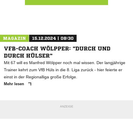
Nachricht an GW Lütringhausen
MAGAZIN
15.12.2024 | 08:30
VFB-COACH WÖLPPER: "DURCH UND
DURCH HÜLSER"
Mit 67 will es Manfred Wölpper noch mal wissen. Der langjährige
Trainer kehrt zum VfB Hüls in die 8. Liga zurück - hier feierte er
einst in der Regionalliga große Erfolge.
Mehr lesen
ANZEIGE