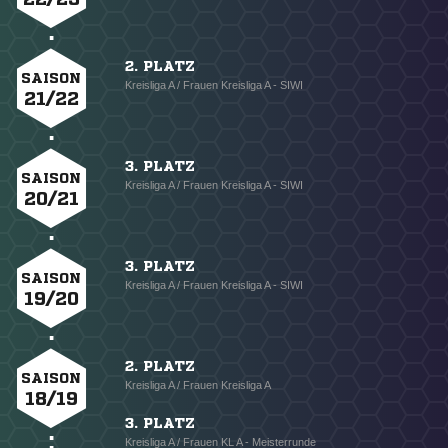
2. PLATZ
SAISON
Kreisliga A / Frauen Kreisliga A - SIWI
21/22
3. PLATZ
SAISON
Kreisliga A / Frauen Kreisliga A - SIWI
20/21
3. PLATZ
SAISON
Kreisliga A / Frauen Kreisliga A - SIWI
19/20
2. PLATZ
SAISON
Kreisliga A / Frauen Kreisliga A
18/19
3. PLATZ
Kreisliga A / Frauen KL A - Meisterrunde