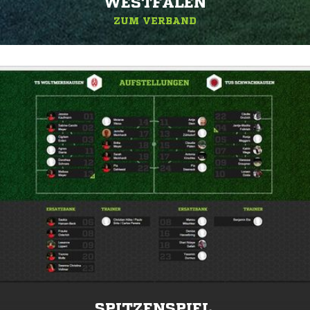
ESTFALEN
ZUM VERBAND
SPITZENSPIEL.