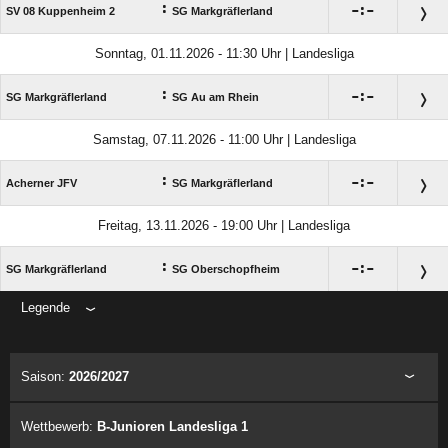
:

:

SV 08 Kuppenheim 2
SG Markgräflerland
Sonntag, 01.11.2026 - 11:30 Uhr | Landesliga
:

:

SG Markgräflerland
SG Au am Rhein
Samstag, 07.11.2026 - 11:00 Uhr | Landesliga
:

:

Acherner JFV
SG Markgräflerland
Freitag, 13.11.2026 - 19:00 Uhr | Landesliga
:

:

SG Markgräflerland
SG Oberschopfheim
Legende
ANZEIGE
Saison:
2026/2027
Wettbewerb:
B-Junioren Landesliga 1