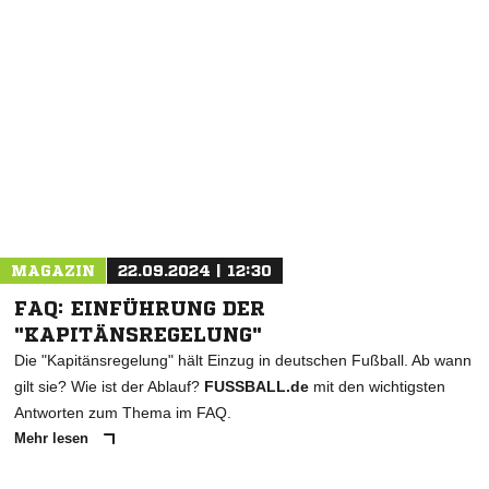
NACHRICHT SENDEN
* Pflichtfelder
MAGAZIN
22.09.2024 | 12:30
FAQ: EINFÜHRUNG DER
"KAPITÄNSREGELUNG"
Die "Kapitänsregelung" hält Einzug in deutschen Fußball. Ab wann
gilt sie? Wie ist der Ablauf?
FUSSBALL.de
mit den wichtigsten
Antworten zum Thema im FAQ.
Mehr lesen