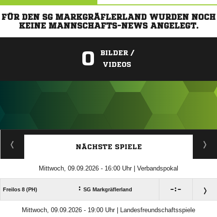
FÜR DEN SG MARKGRÄFLERLAND WURDEN NOCH
KEINE MANNSCHAFTS-NEWS ANGELEGT.
0
BILDER /
VIDEOS
ANZEIGE
NÄCHSTE SPIELE
Mittwoch, 09.09.2026 - 16:00 Uhr | Verbandspokal
:

:

Freilos 8 (PH)
SG Markgräflerland
Mittwoch, 09.09.2026 - 19:00 Uhr | Landesfreundschaftsspiele