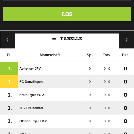
LOS
TABELLE
Pl.
Mannschaft
Sp.
Torv.
Pkt.
1.
0
Acherner JFV
0
0 : 0
1.
0
FC Denzlingen
0
0 : 0
1.
0
Freiburger FC 2
0
0 : 0
1.
0
JFV Dreisamtal
0
0 : 0
1.
0
Offenburger FV 2
0
0 : 0