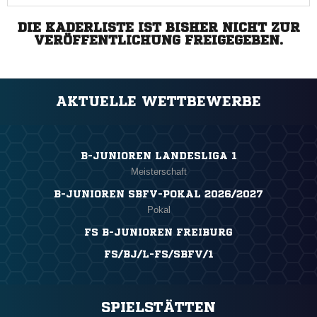
DIE KADERLISTE IST BISHER NICHT ZUR
VERÖFFENTLICHUNG FREIGEGEBEN.
AKTUELLE WETTBEWERBE
B-JUNIOREN LANDESLIGA 1
Meisterschaft
B-JUNIOREN SBFV-POKAL 2026/2027
Pokal
FS B-JUNIOREN FREIBURG
FS/BJ/L-FS/SBFV/1
SPIELSTÄTTEN