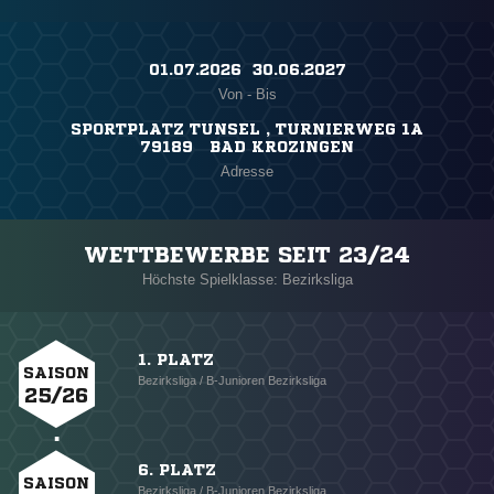
01.07.2026 ​ 30.06.2027
Von - Bis
SPORTPLATZ TUNSEL , TURNIERWEG 1A
79189 BAD KROZINGEN
Adresse
WETTBEWERBE SEIT 23/24
Höchste Spielklasse: Bezirksliga
1. PLATZ
SAISON
Bezirksliga / B-Junioren Bezirksliga
25/26
6. PLATZ
SAISON
Bezirksliga / B-Junioren Bezirksliga