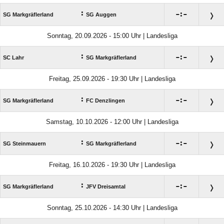
:

:

SG Markgräflerland
SG Auggen
Sonntag, 20.09.2026 - 15:00 Uhr | Landesliga
:

:

SC Lahr
SG Markgräflerland
Freitag, 25.09.2026 - 19:30 Uhr | Landesliga
:

:

SG Markgräflerland
FC Denzlingen
Samstag, 10.10.2026 - 12:00 Uhr | Landesliga
:

:

SG Steinmauern
SG Markgräflerland
Freitag, 16.10.2026 - 19:30 Uhr | Landesliga
:

:

SG Markgräflerland
JFV Dreisamtal
Sonntag, 25.10.2026 - 14:30 Uhr | Landesliga