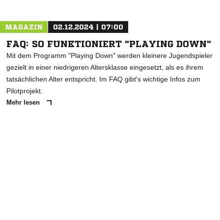
Nachricht an SV Tunsel
MAGAZIN
02.12.2024 | 07:00
FAQ: SO FUNKTIONIERT "PLAYING DOWN"
Mit dem Programm "Playing Down" werden kleinere Jugendspieler
gezielt in einer niedrigeren Altersklasse eingesetzt, als es ihrem
tatsächlichen Alter entspricht. Im FAQ gibt's wichtige Infos zum
Pilotprojekt.
Mehr lesen
ANZEIGE