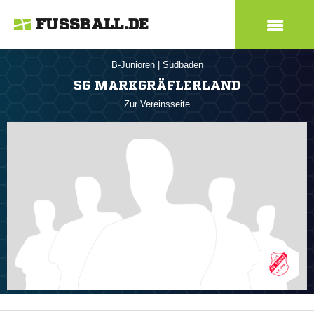
FUSSBALL.DE
B-Junioren
|
Südbaden
SG MARKGRÄFLERLAND
Zur Vereinsseite